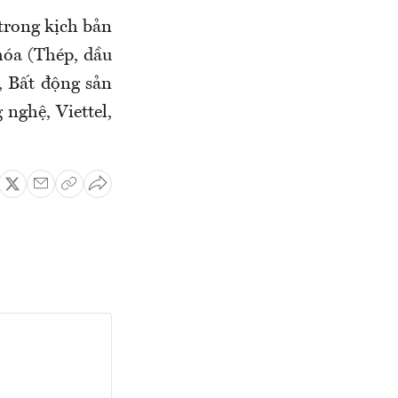
trong kịch bản
hóa (Thép, dầu
, Bất động sản
nghệ, Viettel,