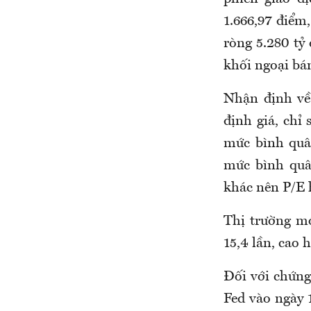
1.666,97 điểm
ròng 5.280 tỷ
khối ngoại bán
Nhận định về
định giá, ch
mức bình quâ
mức bình quâ
khác nên P/E h
Thị trường mớ
15,4 lần, cao 
Đối với chứng
Fed vào ngày 1