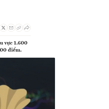
hu vực 1.600
700 điểm.