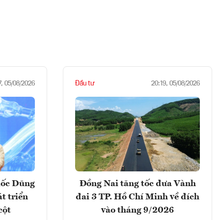
Đầu tư
7, 05/08/2026
20:19, 05/08/2026
uốc Dũng
Đồng Nai tăng tốc đưa Vành
t triển
đai 3 TP. Hồ Chí Minh về đích
cột
vào tháng 9/2026