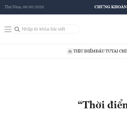
Thứ Năm, 06/08/2026
CHỨNG KHOÁN
TIÊU ĐIỂM
ĐẦU TƯ
TÀI CH
“Thời điểm