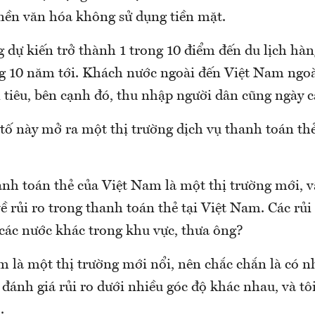
 nền văn hóa không sử dụng tiền mặt.
 dự kiến trở thành 1 trong 10 điểm đến du lịch hàn
ng 10 năm tới. Khách nước ngoài đến Việt Nam ngoài
i tiêu, bên cạnh đó, thu nhập người dân cũng ngày c
 tố này mở ra một thị trường dịch vụ thanh toán th
anh toán thẻ của Việt Nam là một thị trường mới, 
ề rủi ro trong thanh toán thẻ tại Việt Nam. Các rủi
 các nước khác trong khu vực, thưa ông?
là một thị trường mới nổi, nên chắc chắn là có nh
đánh giá rủi ro dưới nhiều góc độ khác nhau, và tô
.