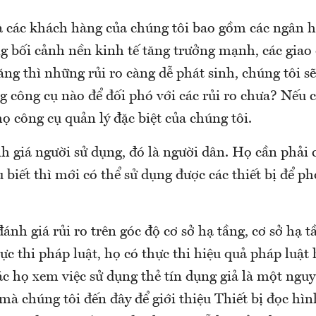
à các khách hàng của chúng tôi bao gồm các ngân h
ng bối cảnh nền kinh tế tăng trưởng mạnh, các giao
ăng thì những rủi ro càng dễ phát sinh, chúng tôi s
 công cụ nào để đối phó với các rủi ro chưa? Nếu 
họ công cụ quản lý đặc biệt của chúng tôi.
h giá người sử dụng, đó là người dân. Họ cần phải c
u biết thì mới có thể sử dụng được các thiết bị để p
đánh giá rủi ro trên góc độ cơ sở hạ tầng, cơ sở hạ t
ực thi pháp luật, họ có thực thi hiệu quả pháp luật
c họ xem việc sử dụng thẻ tín dụng giả là một nguy
 mà chúng tôi đến đây để giới thiệu Thiết bị đọc hì