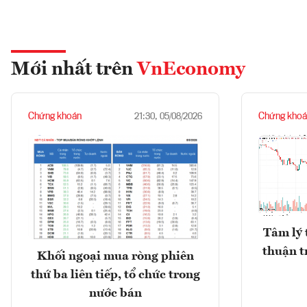
Mới nhất trên
VnEconomy
Chứng khoán
Chứng khoá
21:30, 05/08/2026
Tâm lý 
thuận t
Khối ngoại mua ròng phiên
thứ ba liên tiếp, tổ chức trong
nước bán