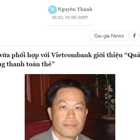
Nguyên Thành
N
10:22, 25/08/2007
ừa phối hợp với Vietcombank giới thiệu “Quả
ong thanh toán thẻ”