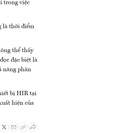
i trong việc
g là thời điểm
ông thể thấy
ọc đặc biệt là
hả năng phân
hiết bị HIR tại
xuất hiện của