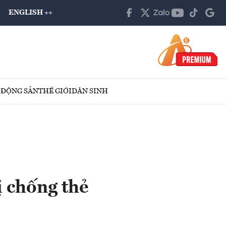
ENGLISH ++
 ĐỘNG SẢN
THẾ GIỚI
DÂN SINH
ị chống thẻ