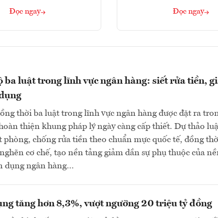
Đọc ngay
Đọc ngay
 ba luật trong lĩnh vực ngân hàng: siết rửa tiền, 
 dụng
đồng thời ba luật trong lĩnh vực ngân hàng được đặt ra tro
hoàn thiện khung pháp lý ngày càng cấp thiết. Dự thảo luậ
ặt phòng, chống rửa tiền theo chuẩn mực quốc tế, đồng thờ
nghẽn cơ chế, tạo nền tảng giảm dần sự phụ thuộc của nề
tín dụng ngân hàng…
ụng tăng hơn 8,3%, vượt ngưỡng 20 triệu tỷ đồng