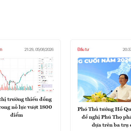
n
Đầu tư
21:29, 05/08/2026
20:3
thị trường thiếu đồng
rong nỗ lực vượt 1800
Phó Thủ tướng Hồ Q
điểm
đề nghị Phú Thọ phá
dựa trên ba trụ 