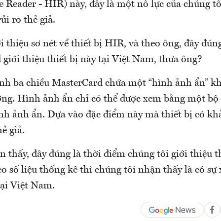
Reader - HIR) này, đây là một nỗ lực của chúng tô
i ro thẻ giả.
i thiệu sơ nét về thiết bị HIR, và theo ông, đây đún
giới thiệu thiết bị này tại Việt Nam, thưa ông?
ảnh ba chiều MasterCard chứa một “hình ảnh ẩn” kh
ng. Hình ảnh ẩn chỉ có thể được xem bằng một bộ đ
hình ảnh ẩn. Dựa vào đặc điểm này mà thiết bị có k
hẻ giả.
 thấy, đây đúng là thời điểm chúng tôi giới thiệu t
 số liệu thống kê thì chúng tôi nhận thấy là có sự 
tại Việt Nam.