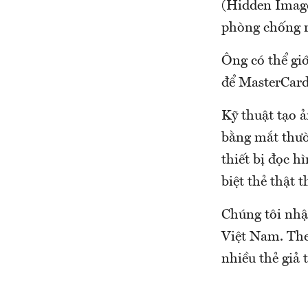
(Hidden Image 
phòng chống rủ
Ông có thể giớ
để MasterCard 
Kỹ thuật tạo 
bằng mắt thườ
thiết bị đọc 
biệt thẻ thật t
Chúng tôi nhận
Việt Nam. Theo
nhiều thẻ giả 