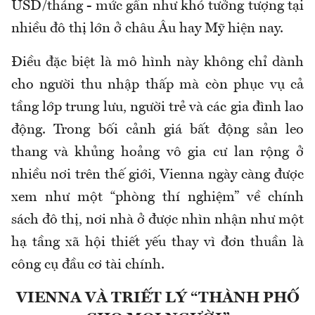
USD/tháng - mức gần như khó tưởng tượng tại
nhiều đô thị lớn ở châu Âu hay Mỹ hiện nay.
Điều đặc biệt là mô hình này không chỉ dành
cho người thu nhập thấp mà còn phục vụ cả
tầng lớp trung lưu, người trẻ và các gia đình lao
động. Trong bối cảnh giá bất động sản leo
thang và khủng hoảng vô gia cư lan rộng ở
nhiều nơi trên thế giới, Vienna ngày càng được
xem như một “phòng thí nghiệm” về chính
sách đô thị, nơi nhà ở được nhìn nhận như một
hạ tầng xã hội thiết yếu thay vì đơn thuần là
công cụ đầu cơ tài chính.
VIENNA VÀ TRIẾT LÝ “THÀNH PHỐ