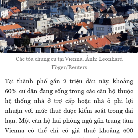
Các tòa chung cư tại Vienna. Ảnh: Leonhard
Föger/Reuters
Tại thành phố gần 2 triệu dân này, khoảng
60% cư dân đang sống trong các căn hộ thuộc
hệ thống nhà ở trợ cấp hoặc nhà ở phi lợi
nhuận với mức thuê được kiểm soát trong dài
hạn. Một căn hộ hai phòng ngủ gần trung tâm
Vienna có thể chỉ có giá thuê khoảng 600