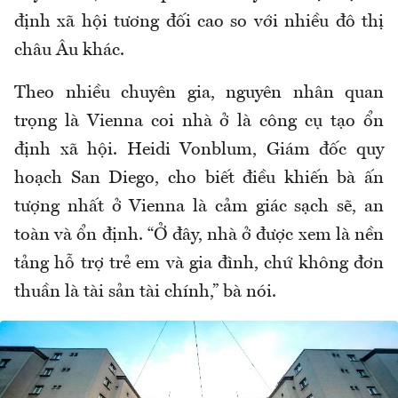
định xã hội tương đối cao so với nhiều đô thị
châu Âu khác.
Theo nhiều chuyên gia, nguyên nhân quan
trọng là Vienna coi nhà ở là công cụ tạo ổn
định xã hội. Heidi Vonblum, Giám đốc quy
hoạch San Diego, cho biết điều khiến bà ấn
tượng nhất ở Vienna là cảm giác sạch sẽ, an
toàn và ổn định. “Ở đây, nhà ở được xem là nền
tảng hỗ trợ trẻ em và gia đình, chứ không đơn
thuần là tài sản tài chính,” bà nói.