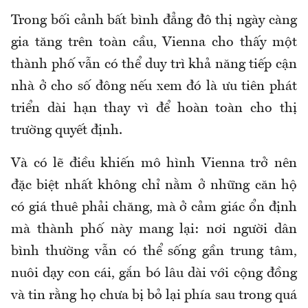
Trong bối cảnh bất bình đẳng đô thị ngày càng
gia tăng trên toàn cầu, Vienna cho thấy một
thành phố vẫn có thể duy trì khả năng tiếp cận
nhà ở cho số đông nếu xem đó là ưu tiên phát
triển dài hạn thay vì để hoàn toàn cho thị
trường quyết định.
Và có lẽ điều khiến mô hình Vienna trở nên
đặc biệt nhất không chỉ nằm ở những căn hộ
có giá thuê phải chăng, mà ở cảm giác ổn định
mà thành phố này mang lại: nơi người dân
bình thường vẫn có thể sống gần trung tâm,
nuôi dạy con cái, gắn bó lâu dài với cộng đồng
và tin rằng họ chưa bị bỏ lại phía sau trong quá