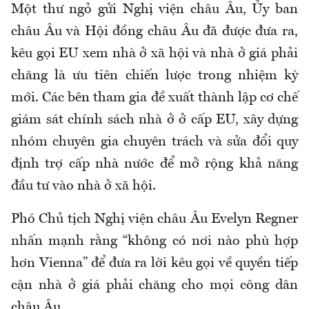
Một thư ngỏ gửi Nghị viện châu Âu, Ủy ban
châu Âu và Hội đồng châu Âu đã được đưa ra,
kêu gọi EU xem nhà ở xã hội và nhà ở giá phải
chăng là ưu tiên chiến lược trong nhiệm kỳ
mới. Các bên tham gia đề xuất thành lập cơ chế
giám sát chính sách nhà ở ở cấp EU, xây dựng
nhóm chuyên gia chuyên trách và sửa đổi quy
định trợ cấp nhà nước để mở rộng khả năng
đầu tư vào nhà ở xã hội.
Phó Chủ tịch Nghị viện châu Âu Evelyn Regner
nhấn mạnh rằng “không có nơi nào phù hợp
hơn Vienna” để đưa ra lời kêu gọi về quyền tiếp
cận nhà ở giá phải chăng cho mọi công dân
châu Âu.