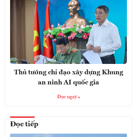
Thủ tướng chỉ đạo xây dựng Khung
an ninh AI quốc gia
Đọc ngay
Đọc tiếp