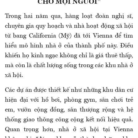
CHO MỌI NGƯỜI”
Trong hai năm qua, hàng loạt đoàn nghị sĩ,
chuyên gia quy hoạch và nhà hoạt động xã hội
từ bang California (Mỹ) đã tới Vienna để tìm
hiểu mô hình nhà ở của thành phố này. Điều
khiến họ kinh ngạc không chỉ là giá thuê thấp,
mà còn là chất lượng sống trong các khu nhà ở
xã hội.
Các dự án được thiết kế như những khu dân cư
hiện đại với hồ bơi, phòng gym, sân chơi trẻ
em, vườn cộng đồng, sân thượng rộng và hệ
thống giao thông công cộng kết nối hiệu quả.
Quan trọng hơn, nhà ở xã hội tại Vienna