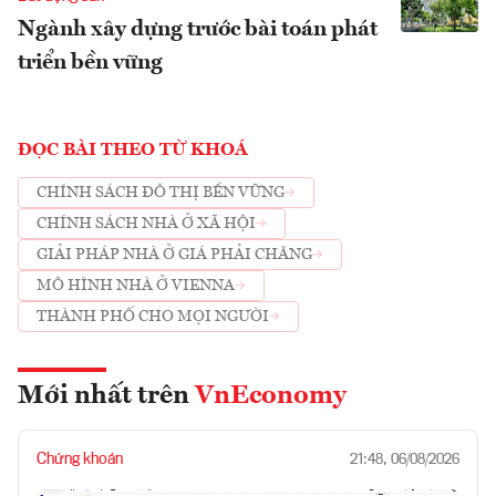
Ngành xây dựng trước bài toán phát
triển bền vững
ĐỌC BÀI THEO TỪ KHOÁ
CHÍNH SÁCH ĐÔ THỊ BỀN VỮNG
CHÍNH SÁCH NHÀ Ở XÃ HỘI
GIẢI PHÁP NHÀ Ở GIÁ PHẢI CHĂNG
MÔ HÌNH NHÀ Ở VIENNA
THÀNH PHỐ CHO MỌI NGƯỜI
Mới nhất trên
VnEconomy
Chứng khoán
21:48, 06/08/2026