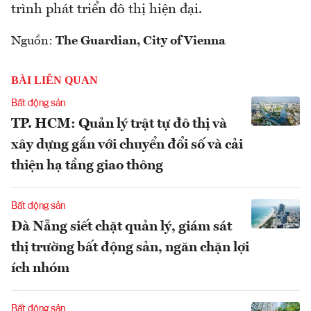
trình phát triển đô thị hiện đại.
Nguồn:
The Guardian, City of Vienna
BÀI LIÊN QUAN
Bất động sản
TP. HCM: Quản lý trật tự đô thị và
xây dựng gắn với chuyển đổi số và cải
thiện hạ tầng giao thông
Bất động sản
Đà Nẵng siết chặt quản lý, giám sát
thị trường bất động sản, ngăn chặn lợi
ích nhóm
Bất động sản