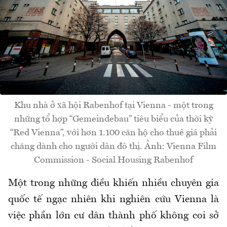
Khu nhà ở xã hội Rabenhof tại Vienna - một trong
những tổ hợp “Gemeindebau” tiêu biểu của thời kỳ
“Red Vienna”, với hơn 1.100 căn hộ cho thuê giá phải
chăng dành cho người dân đô thị. Ảnh: Vienna Film
Commission - Social Housing Rabenhof
Một trong những điều khiến nhiều chuyên gia
quốc tế ngạc nhiên khi nghiên cứu Vienna là
việc phần lớn cư dân thành phố không coi sở