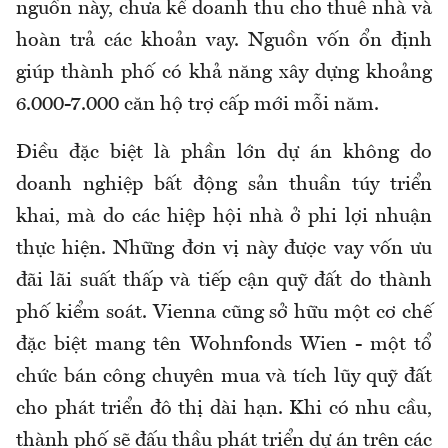
nguồn này, chưa kể doanh thu cho thuê nhà và
hoàn trả các khoản vay. Nguồn vốn ổn định
giúp thành phố có khả năng xây dựng khoảng
6.000-7.000 căn hộ trợ cấp mới mỗi năm.
Điều đặc biệt là phần lớn dự án không do
doanh nghiệp bất động sản thuần túy triển
khai, mà do các hiệp hội nhà ở phi lợi nhuận
thực hiện. Những đơn vị này được vay vốn ưu
đãi lãi suất thấp và tiếp cận quỹ đất do thành
phố kiểm soát. Vienna cũng sở hữu một cơ chế
đặc biệt mang tên Wohnfonds Wien - một tổ
chức bán công chuyên mua và tích lũy quỹ đất
cho phát triển đô thị dài hạn. Khi có nhu cầu,
thành phố sẽ đấu thầu phát triển dự án trên các