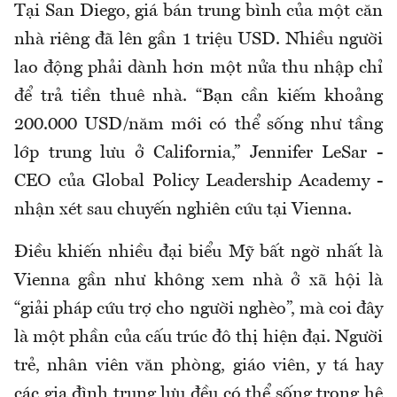
Tại San Diego, giá bán trung bình của một căn
nhà riêng đã lên gần 1 triệu USD. Nhiều người
lao động phải dành hơn một nửa thu nhập chỉ
để trả tiền thuê nhà. “Bạn cần kiếm khoảng
200.000 USD/năm mới có thể sống như tầng
lớp trung lưu ở California,” Jennifer LeSar -
CEO của Global Policy Leadership Academy -
nhận xét sau chuyến nghiên cứu tại Vienna.
Điều khiến nhiều đại biểu Mỹ bất ngờ nhất là
Vienna gần như không xem nhà ở xã hội là
“giải pháp cứu trợ cho người nghèo”, mà coi đây
là một phần của cấu trúc đô thị hiện đại. Người
trẻ, nhân viên văn phòng, giáo viên, y tá hay
các gia đình trung lưu đều có thể sống trong hệ