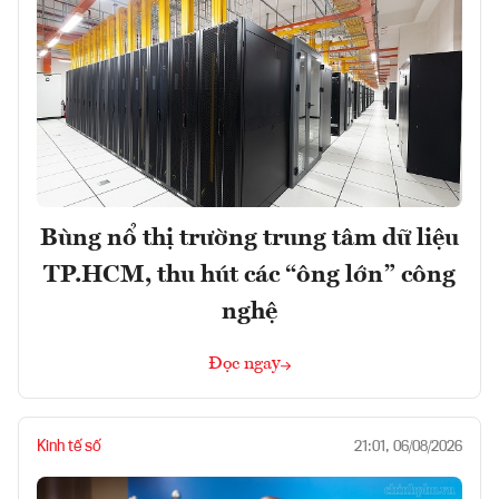
Bùng nổ thị trường trung tâm dữ liệu
TP.HCM, thu hút các “ông lớn” công
nghệ
Đọc ngay
Kinh tế số
21:01, 06/08/2026