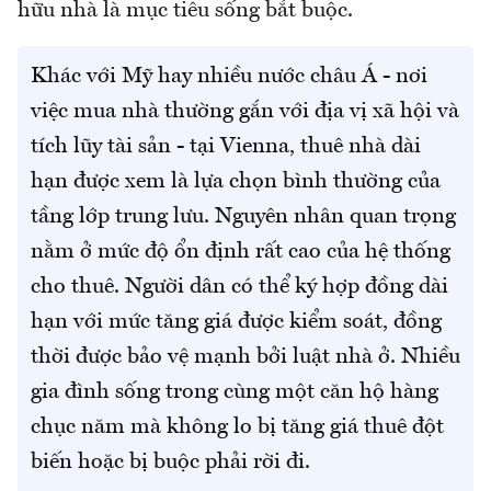
hữu nhà là mục tiêu sống bắt buộc.
Khác với Mỹ hay nhiều nước châu Á - nơi
việc mua nhà thường gắn với địa vị xã hội và
tích lũy tài sản - tại Vienna, thuê nhà dài
hạn được xem là lựa chọn bình thường của
tầng lớp trung lưu. Nguyên nhân quan trọng
nằm ở mức độ ổn định rất cao của hệ thống
cho thuê. Người dân có thể ký hợp đồng dài
hạn với mức tăng giá được kiểm soát, đồng
thời được bảo vệ mạnh bởi luật nhà ở. Nhiều
gia đình sống trong cùng một căn hộ hàng
chục năm mà không lo bị tăng giá thuê đột
biến hoặc bị buộc phải rời đi.