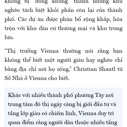
không bị “đóng khung” thành những khu
nghèo tách biệt khỏi phần còn lại của thành
phố. Các dự án được phân bổ rộng khắp, hòa
trộn với khu dân cư thương mại và khu trung
lưu.
“Thị trưởng Vienna thường nói rằng bạn
không thể biết một người giàu hay nghèo chỉ
bằng địa chỉ nơi họ sống,” Christian Shantl từ
Sở Nhà ở Vienna cho biết.
Khác với nhiều thành phố phương Tây nơi
trung tâm đô thị ngày càng bị giới đầu tư và
tầng lớp giàu có chiếm lĩnh, Vienna duy trì
quan điểm rằng người dân thuộc nhiều tầng