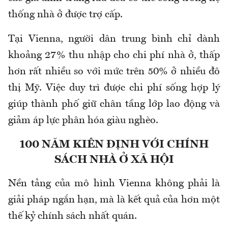
thống nhà ở được trợ cấp.
Tại Vienna, người dân trung bình chỉ dành
khoảng 27% thu nhập cho chi phí nhà ở, thấp
hơn rất nhiều so với mức trên 50% ở nhiều đô
thị Mỹ. Việc duy trì được chi phí sống hợp lý
giúp thành phố giữ chân tầng lớp lao động và
giảm áp lực phân hóa giàu nghèo.
100 NĂM KIÊN ĐỊNH VỚI CHÍNH
SÁCH NHÀ Ở XÃ HỘI
Nền tảng của mô hình Vienna không phải là
giải pháp ngắn hạn, mà là kết quả của hơn một
thế kỷ chính sách nhất quán.