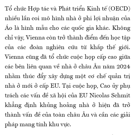
Tổ chức Hợp tác và Phát triển Kinh tế (OECD)
nhiều lần coi mô hình nhà ở phi lợi nhuận của
Áo là hình mẫu cho các quốc gia khác. Không
chỉ vậy, Vienna còn trở thành điểm đến học tập
của các đoàn nghiên cứu từ khắp thế giới.
Vienna cũng đã tổ chức cuộc họp cấp cao giữa
các bên liên quan về nhà ở châu Âu năm 2024
nhằm thúc đẩy xây dựng một cơ chế quản trị
nhà ở mới ở cấp EU. Tại cuộc họp, Cao ủy phụ
trách các vấn đề xã hội của EU Nicolas Schmit
khẳng định khủng hoảng nhà ở hiện đã trở
thành vấn đề của toàn châu Âu và cần các giải
pháp mang tính khu vực.