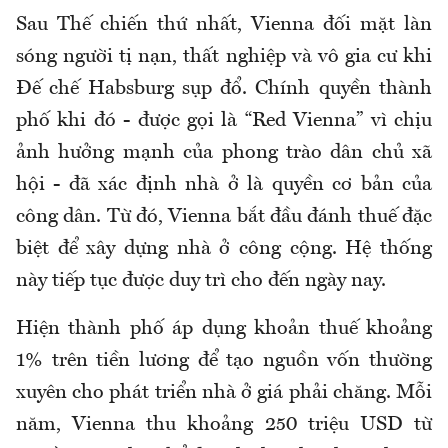
Sau Thế chiến thứ nhất, Vienna đối mặt làn
sóng người tị nạn, thất nghiệp và vô gia cư khi
Đế chế Habsburg sụp đổ. Chính quyền thành
phố khi đó - được gọi là “Red Vienna” vì chịu
ảnh hưởng mạnh của phong trào dân chủ xã
hội - đã xác định nhà ở là quyền cơ bản của
công dân. Từ đó, Vienna bắt đầu đánh thuế đặc
biệt để xây dựng nhà ở công cộng. Hệ thống
này tiếp tục được duy trì cho đến ngày nay.
Hiện thành phố áp dụng khoản thuế khoảng
1% trên tiền lương để tạo nguồn vốn thường
xuyên cho phát triển nhà ở giá phải chăng. Mỗi
năm, Vienna thu khoảng 250 triệu USD từ