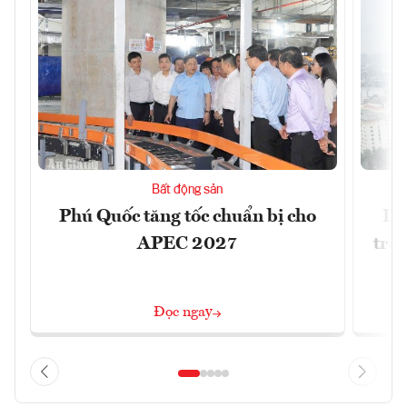
Bất động sản
Phú Quốc tăng tốc chuẩn bị cho
Dò
APEC 2027
trườ
Đọc ngay