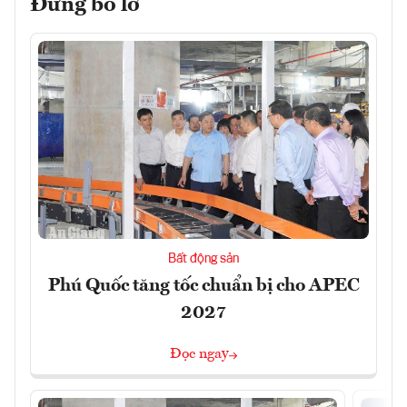
Đừng bỏ lỡ
Bất động sản
Phú Quốc tăng tốc chuẩn bị cho APEC
2027
Đọc ngay