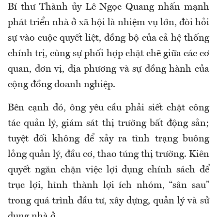
Bí thư Thành ủy Lê Ngọc Quang nhấn mạnh
phát triển nhà ở xã hội là nhiệm vụ lớn, đòi hỏi
sự vào cuộc quyết liệt, đồng bộ của cả hệ thống
chính trị, cùng sự phối hợp chặt chẽ giữa các cơ
quan, đơn vị, địa phương và sự đồng hành của
cộng đồng doanh nghiệp.
Bên cạnh đó, ông yêu cầu phải siết chặt công
tác quản lý, giám sát thị trường bất động sản;
tuyệt đối không để xảy ra tình trạng buông
lỏng quản lý, đầu cơ, thao túng thị trường. Kiên
quyết ngăn chặn việc lợi dụng chính sách để
trục lợi, hình thành lợi ích nhóm, “sân sau”
trong quá trình đầu tư, xây dựng, quản lý và sử
dụng nhà ở.