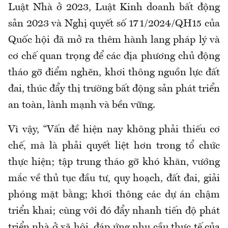
Luật Nhà ở 2023, Luật Kinh doanh bất động
sản 2023 và Nghị quyết số 171/2024/QH15 của
Quốc hội đã mở ra thêm hành lang pháp lý và
cơ chế quan trọng để các địa phương chủ động
tháo gỡ điểm nghẽn, khơi thông nguồn lực đất
đai, thúc đẩy thị trường bất động sản phát triển
an toàn, lành mạnh và bền vững.
Vì vậy, “Vấn đề hiện nay không phải thiếu cơ
chế, mà là phải quyết liệt hơn trong tổ chức
thực hiện; tập trung tháo gỡ khó khăn, vướng
mắc về thủ tục đầu tư, quy hoạch, đất đai, giải
phóng mặt bằng; khơi thông các dự án chậm
triển khai; cùng với đó đẩy nhanh tiến độ phát
triển nhà ở xã hội, đáp ứng nhu cầu thực tế của