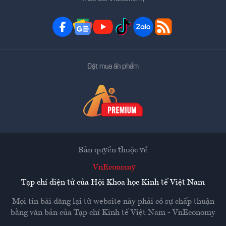
Đặt mua ấn phẩm
Bản quyền thuộc về
VnEconomy
Tạp chí điện tử của Hội Khoa học Kinh tế Việt Nam
Mọi tin bài đăng lại từ website này phải có sự chấp thuận
bằng văn bản của
Tạp chí Kinh tế Việt Nam - VnEconomy