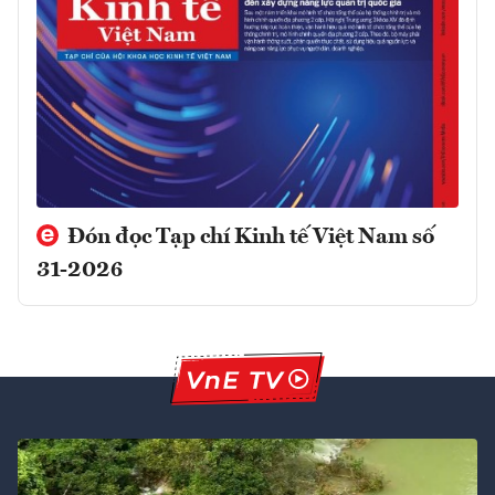
Đón đọc Tạp chí Kinh tế Việt Nam số
31-2026