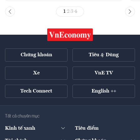
1
2
3
4
Chứng khoán
Tiêu & Dùng
Xe
VnE TV
Tech Connect
English ++
Tất cả chuyên mục
Kinh tế xanh
Tiêu điểm
Chuyển động xanh