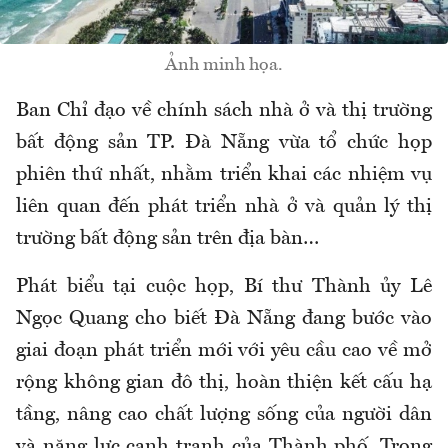
Ảnh minh họa.
Ban Chỉ đạo về chính sách nhà ở và thị trường
bất động sản TP. Đà Nẵng vừa tổ chức họp
phiên thứ nhất, nhằm triển khai các nhiệm vụ
liên quan đến phát triển nhà ở và quản lý thị
trường bất động sản trên địa bàn…
Phát biểu tại cuộc họp, Bí thư Thành ủy Lê
Ngọc Quang cho biết Đà Nẵng đang bước vào
giai đoạn phát triển mới với yêu cầu cao về mở
rộng không gian đô thị, hoàn thiện kết cấu hạ
tầng, nâng cao chất lượng sống của người dân
và năng lực cạnh tranh của Thành phố. Trong