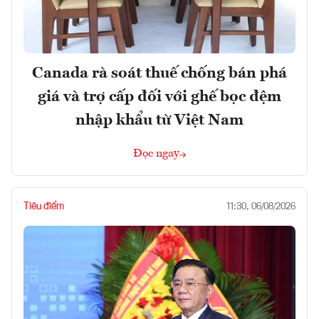
Canada rà soát thuế chống bán phá
giá và trợ cấp đối với ghế bọc đệm
nhập khẩu từ Việt Nam
Đọc ngay
Tiêu điểm
11:30, 06/08/2026