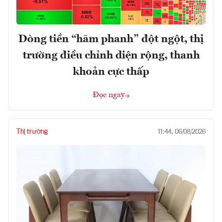
Dòng tiền “hãm phanh” đột ngột, thị
trường điều chỉnh diện rộng, thanh
khoản cực thấp
Đọc ngay
Thị trường
11:44, 06/08/2026