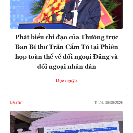
Phát biểu chỉ đạo của Thường trực
Ban Bí thư Trần Cẩm Tú tại Phiên
họp toàn thể về đối ngoại Đảng và
đối ngoại nhân dân
Đọc ngay
Đầu tư
11:28, 06/08/2026