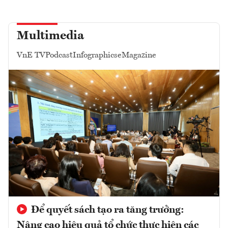
Multimedia
VnE TV
Podcast
Infographics
eMagazine
Để quyết sách tạo ra tăng trưởng:
Nâng cao hiệu quả tổ chức thực hiện các