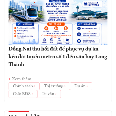
Đồng Nai thu hồi đất để phục vụ dự án
kéo dài tuyến metro số 1 đến sân bay Long
Thành
Xem thêm
Chính sách
Thị trường
Dự án
Cafe BĐS
Tư vấn