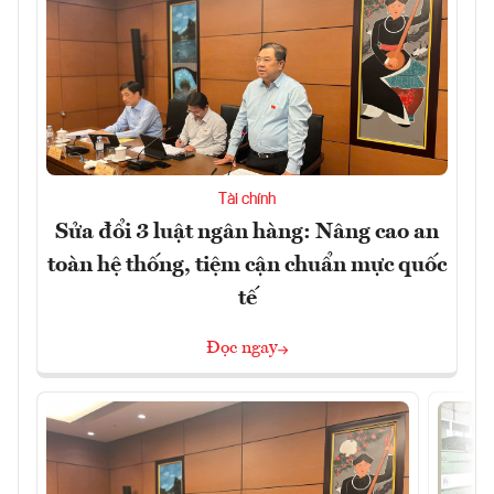
Tài chính
Sửa đổi 3 luật ngân hàng: Nâng cao an
toàn hệ thống, tiệm cận chuẩn mực quốc
tế
Đọc ngay