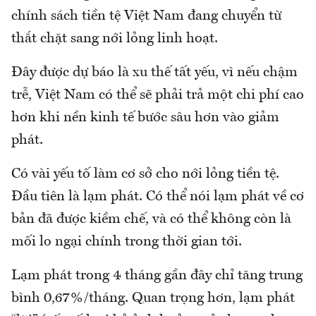
chính sách tiền tệ Việt Nam đang chuyển từ
thắt chặt sang nới lỏng linh hoạt.
Đây được dự báo là xu thế tất yếu, vì nếu chậm
trễ, Việt Nam có thể sẽ phải trả một chi phí cao
hơn khi nền kinh tế bước sâu hơn vào giảm
phát.
Có vài yếu tố làm cơ sở cho nới lỏng tiền tệ.
Đầu tiên là lạm phát. Có thể nói lạm phát về cơ
bản đã được kiềm chế, và có thể không còn là
mối lo ngại chính trong thời gian tới.
Lạm phát trong 4 tháng gần đây chỉ tăng trung
bình 0,67%/tháng. Quan trọng hơn, lạm phát