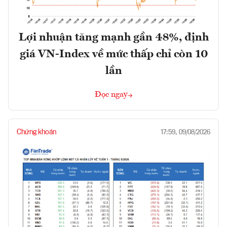
Lợi nhuận tăng mạnh gần 48%, định
giá VN-Index về mức thấp chỉ còn 10
lần
Đọc ngay
Chứng khoán
17:59, 09/08/2026