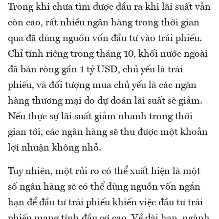
Trong khi chưa tìm được đầu ra khi lãi suất vẫn
còn cao, rất nhiều ngân hàng trong thời gian
qua đã dùng nguồn vốn đầu tư vào trái phiếu.
Chỉ tính riêng trong tháng 10, khối nước ngoài
đã bán ròng gần 1 tỷ USD, chủ yếu là trái
phiếu, và đối tượng mua chủ yếu là các ngân
hàng thương mại do dự đoán lãi suất sẽ giảm.
Nếu thực sự lãi suất giảm nhanh trong thời
gian tới, các ngân hàng sẽ thu được một khoản
lợi nhuận không nhỏ.
Tuy nhiên, một rủi ro có thể xuất hiện là một
số ngân hàng sẽ có thể dùng nguồn vốn ngắn
hạn để đầu tư trái phiếu khiến việc đầu tư trái
phiếu mang tính đầu cơ cao. Về dài hạn, ngành