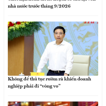
nhà nước trước tháng 9/2026
Không để thủ tục rườm rà khiến doanh
nghiệp phải đi “vòng vo”