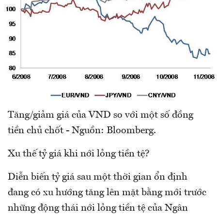
Tăng/giảm giá của VND so với một số đồng
tiền chủ chốt - Nguồn: Bloomberg.
Xu thế tỷ giá khi nới lỏng tiền tệ?
Diễn biến tỷ giá sau một thời gian ổn định
đang có xu hướng tăng lên mặt bằng mới trước
những động thái nới lỏng tiền tệ của Ngân