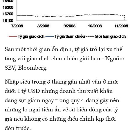
Sau một thời gian ổn định, tỷ giá trở lại xu thế
tăng với giao dịch chạm biên giới hạn - Nguồn:
SBV, Bloomberg.
Nhập siêu trong 3 tháng gần nhất vẫn ở mức
dưới 1 tỷ USD nhưng doanh thu xuất khẩu
đang sụt giảm ngay trong quý 4 đang gây nên
những lo ngại tiềm ẩn về sự biến động của tỷ
giá nếu không có những điều chỉnh kịp thời
đón trước.