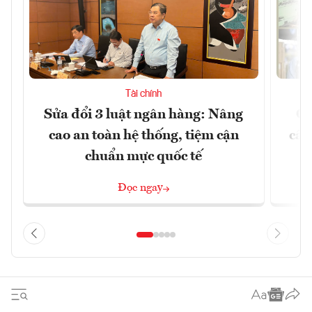
Tài chính
Sửa đổi 3 luật ngân hàng: Nâng
Ch
cao an toàn hệ thống, tiệm cận
cấu
chuẩn mực quốc tế
Đọc ngay
Multimedia