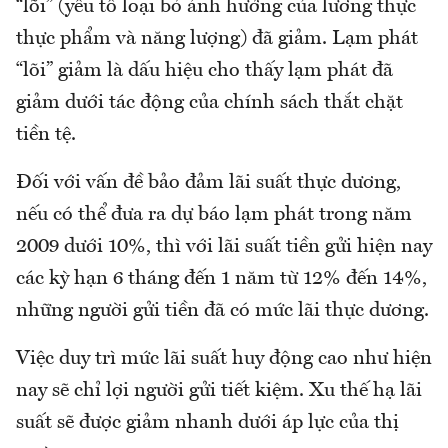
“lõi” (yếu tố loại bỏ ảnh hưởng của lương thực
thực phẩm và năng lượng) đã giảm. Lạm phát
“lõi” giảm là dấu hiệu cho thấy lạm phát đã
giảm dưới tác động của chính sách thắt chặt
tiền tệ.
Đối với vấn đề bảo đảm lãi suất thực dương,
nếu có thể đưa ra dự báo lạm phát trong năm
2009 dưới 10%, thì với lãi suất tiền gửi hiện nay
các kỳ hạn 6 tháng đến 1 năm từ 12% đến 14%,
những người gửi tiền đã có mức lãi thực dương.
Việc duy trì mức lãi suất huy động cao như hiện
nay sẽ chỉ lợi người gửi tiết kiệm. Xu thế hạ lãi
suất sẽ được giảm nhanh dưới áp lực của thị