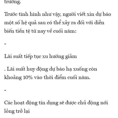
trường.
Trước tình hình như vậy, người viết xin dự báo
một số hệ quả sau có thể xảy ra đối với diễn
biến tiền tệ từ nay về cuối năm:
-
Lãi suất tiếp tục xu hướng giảm
. Lãi suất huy động dự báo hạ xuống còn
khoảng 10% vào thời điểm cuối năm.
-
Các hoạt động tín dụng sẽ được chủ động nới
lỏng trở lại