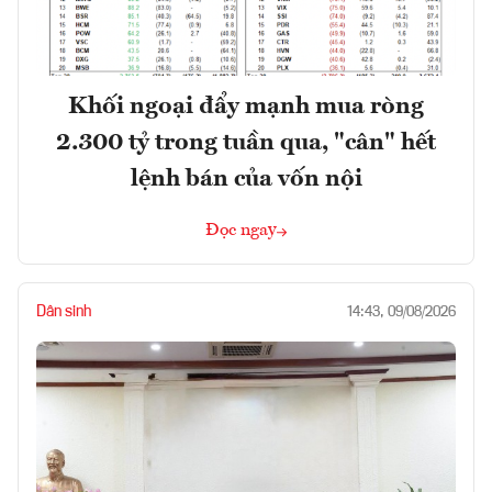
Khối ngoại đẩy mạnh mua ròng
2.300 tỷ trong tuần qua, "cân" hết
lệnh bán của vốn nội
Đọc ngay
Dân sinh
14:43, 09/08/2026