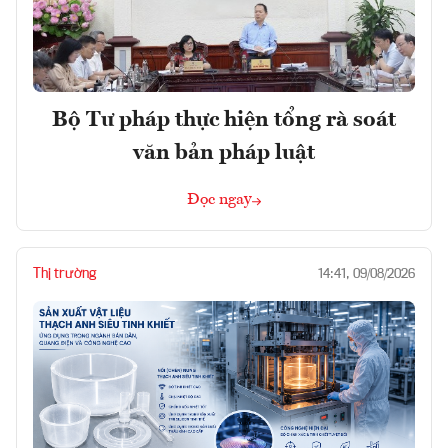
Bộ Tư pháp thực hiện tổng rà soát
văn bản pháp luật
Đọc ngay
Thị trường
14:41, 09/08/2026