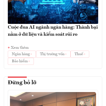
Cuộc đua AI ngành ngân hàng: Thành bại
nằm ở dữ liệu và kiểm soát rủi ro
Xem thêm
Ngân hàng
Thị trường vốn
Thuế
Bảo hiểm
Đừng bỏ lỡ