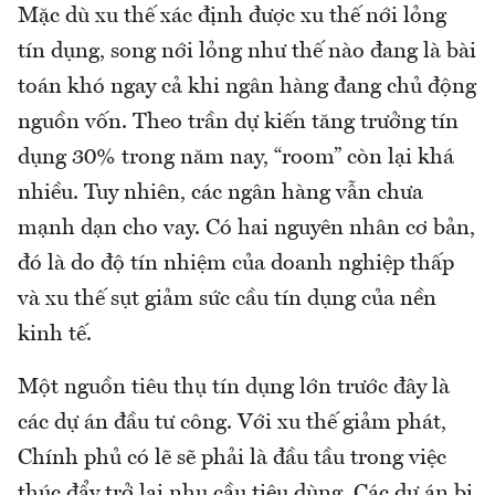
Mặc dù xu thế xác định được xu thế nới lỏng
tín dụng, song nới lỏng như thế nào đang là bài
toán khó ngay cả khi ngân hàng đang chủ động
nguồn vốn. Theo trần dự kiến tăng trưởng tín
dụng 30% trong năm nay, “room” còn lại khá
nhiều. Tuy nhiên, các ngân hàng vẫn chưa
mạnh dạn cho vay. Có hai nguyên nhân cơ bản,
đó là do độ tín nhiệm của doanh nghiệp thấp
và xu thế sụt giảm sức cầu tín dụng của nền
kinh tế.
Một nguồn tiêu thụ tín dụng lớn trước đây là
các dự án đầu tư công. Với xu thế giảm phát,
Chính phủ có lẽ sẽ phải là đầu tầu trong việc
thúc đẩy trở lại nhu cầu tiêu dùng. Các dự án bị