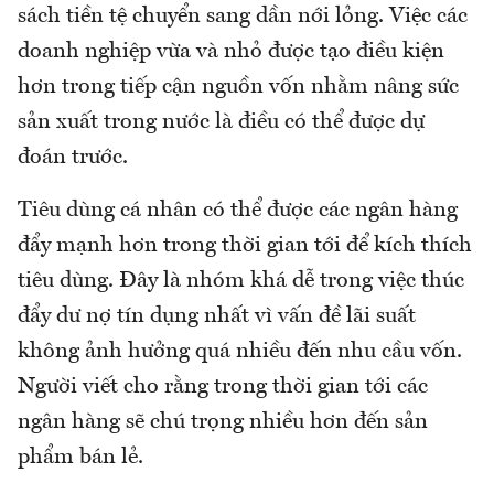
sách tiền tệ chuyển sang dần nới lỏng. Việc các
doanh nghiệp vừa và nhỏ được tạo điều kiện
hơn trong tiếp cận nguồn vốn nhằm nâng sức
sản xuất trong nước là điều có thể được dự
đoán trước.
Tiêu dùng cá nhân có thể được các ngân hàng
đẩy mạnh hơn trong thời gian tới để kích thích
tiêu dùng. Đây là nhóm khá dễ trong việc thúc
đẩy dư nợ tín dụng nhất vì vấn đề lãi suất
không ảnh hưởng quá nhiều đến nhu cầu vốn.
Người viết cho rằng trong thời gian tới các
ngân hàng sẽ chú trọng nhiều hơn đến sản
phẩm bán lẻ.