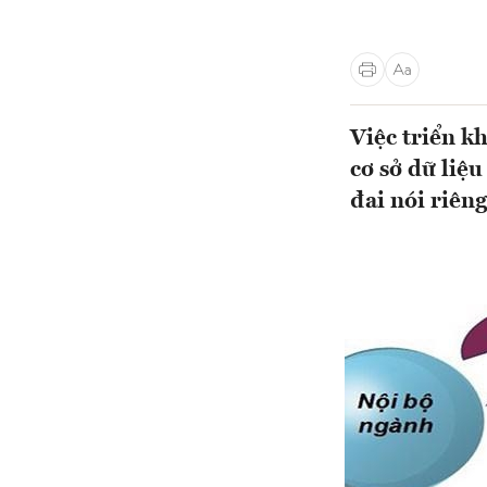
Việc triển kh
cơ sở dữ liệu
đai nói riêng