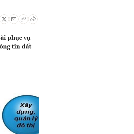
oài phục vụ
hông tin đất