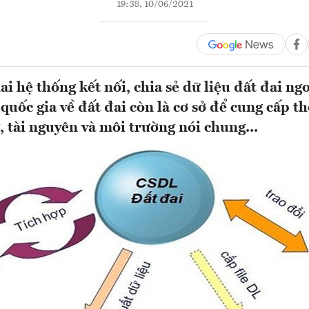
19:38, 10/06/2021
ai hệ thống kết nối, chia sẻ dữ liệu đất đai ng
 quốc gia về đất đai còn là cơ sở để cung cấp t
, tài nguyên và môi trường nói chung...