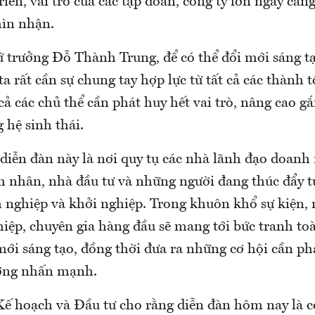
riển, vai trò của các tập đoàn, công ty lớn ngày càng 
ìn nhận.
 trưởng Đỗ Thành Trung, để có thể đổi mới sáng t
a rất cần sự chung tay hợp lực từ tất cả các thành t
 cả các chủ thể cần phát huy hết vai trò, nâng cao gắ
 hệ sinh thái.
 diễn đàn này là nơi quy tụ các nhà lãnh đạo doanh
h nhân, nhà đầu tư và những người đang thúc đẩy tư
 nghiệp và khởi nghiệp. Trong khuôn khổ sự kiện,
iệp, chuyên gia hàng đầu sẽ mang tới bức tranh to
mới sáng tạo, đồng thời đưa ra những cơ hội cần ph
ưởng nhấn mạnh.
ế hoạch và Đầu tư cho rằng diễn đàn hôm nay là cơ