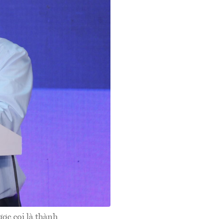
ợc coi là thành