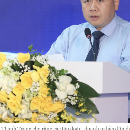
Thành Trung cho rằng các tập đoàn, doanh nghiệp lớn đư