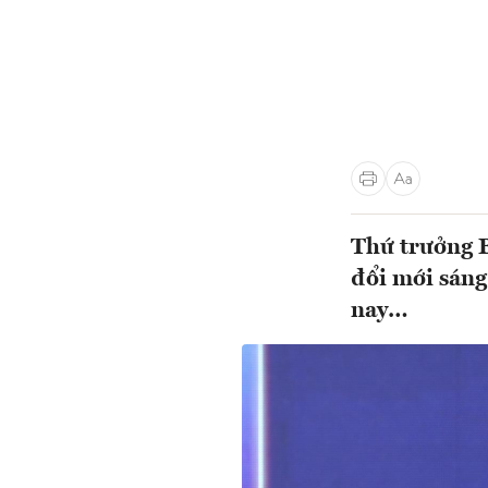
Thứ trưởng 
đổi mới sáng 
nay…