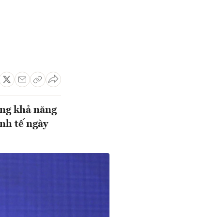
ằng khả năng
inh tế ngày