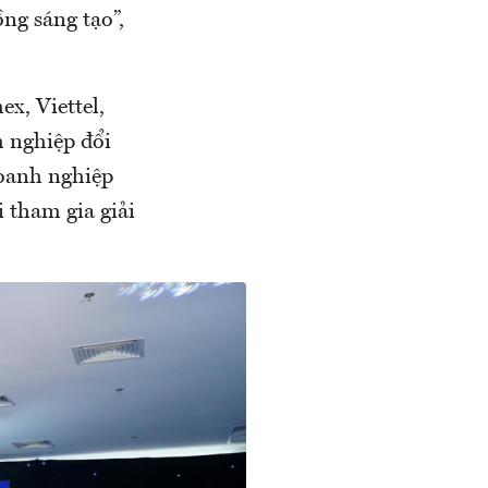
ng sáng tạo”,
x, Viettel,
h nghiệp đổi
doanh nghiệp
 tham gia giải