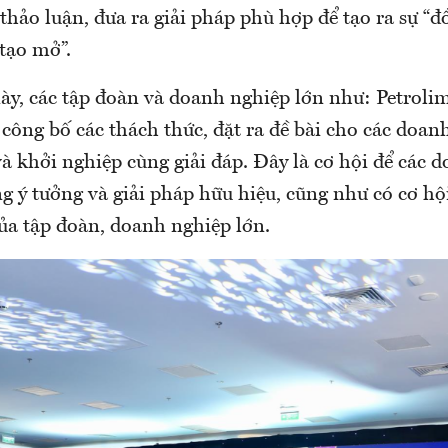
hảo luận, đưa ra giải pháp phù hợp để tạo ra sự “đồ
tạo mở”.
ày, các tập đoàn và doanh nghiệp lớn như: Petrolime
công bố các thách thức, đặt ra đề bài cho các doan
à khởi nghiệp cùng giải đáp. Đây là cơ hội để các 
 ý tưởng và giải pháp hữu hiệu, cũng như có cơ hội
ủa tập đoàn, doanh nghiệp lớn.