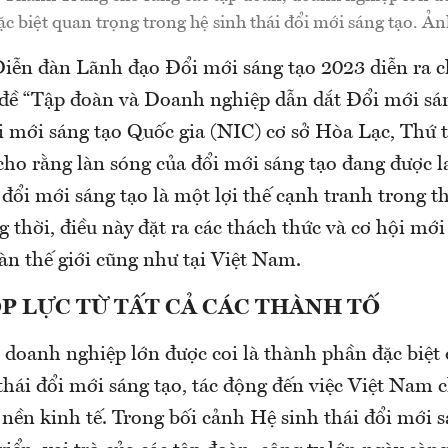
c biệt quan trọng trong hệ sinh thái đổi mới sáng tạo. Ả
 Diễn đàn Lãnh đạo Đổi mới sáng tạo 2023 diễn ra c
 đề “Tập đoàn và Doanh nghiệp dẫn dắt Đổi mới sán
 mới sáng tạo Quốc gia (NIC) cơ sở Hòa Lạc, Thứ 
ho rằng làn sóng của đổi mới sáng tạo đang được 
ổi mới sáng tạo là một lợi thế cạnh tranh trong th
 thời, điều này đặt ra các thách thức và cơ hội mớ
àn thế giới cũng như tại Việt Nam.
P LỰC TỪ TẤT CẢ CÁC THÀNH TỐ
, doanh nghiệp lớn được coi là thành phần đặc biệt
thái đổi mới sáng tạo, tác động đến việc Việt Nam 
 nền kinh tế. Trong bối cảnh Hệ sinh thái đổi mới 