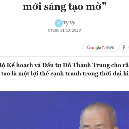
mới sáng tạo mở”
Vy Vy
V
07:59, 31/10/2023
Bộ Kế hoạch và Đầu tư Đỗ Thành Trung cho r
tạo là một lợi thế cạnh tranh trong thời đại k