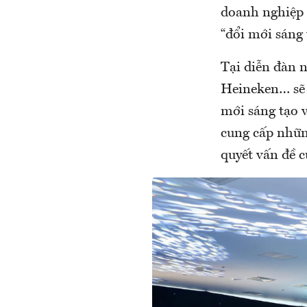
doanh nghiệp t
“đổi mới sáng 
Tại diễn đàn n
Heineken… sẽ 
mới sáng tạo v
cung cấp những
quyết vấn đề c