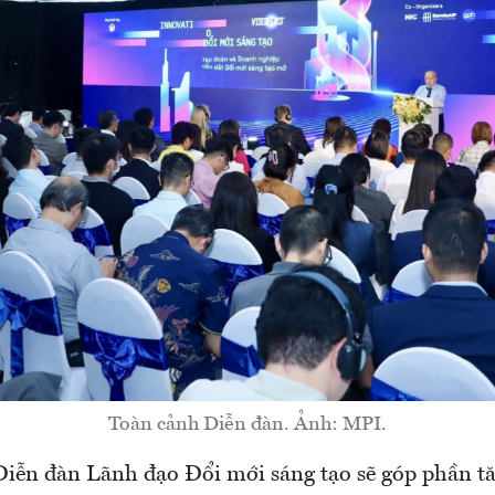
Toàn cảnh Diễn đàn. Ảnh: MPI.
 Diễn đàn Lãnh đạo Đổi mới sáng tạo sẽ góp phần t