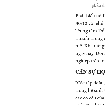
phần đặ
Phát biểu tại
30/10 với chủ
Trung tâm Đổi
Thành Trung c
mẽ. Khả năng đ
ngày nay. Đồng
nghiệp trên to
CẦN SỰ HỢ
“Các tập đoàn
trong hệ sinh 
các cơ cấu của