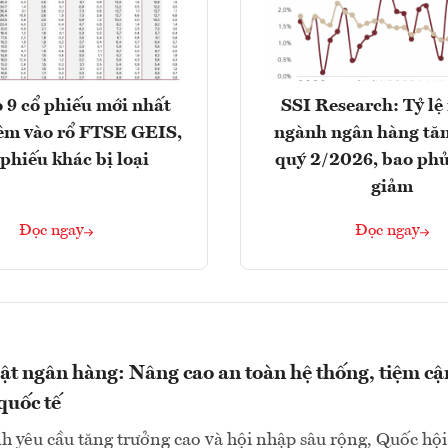
 9 cổ phiếu mới nhất
SSI Research: Tỷ lệ
êm vào rổ FTSE GEIS,
ngành ngân hàng tăn
 phiếu khác bị loại
quý 2/2026, bao phủ
giảm
Đọc ngay
Đọc ngay
uật ngân hàng: Nâng cao an toàn hệ thống, tiệm cậ
quốc tế
h yêu cầu tăng trưởng cao và hội nhập sâu rộng, Quốc hội