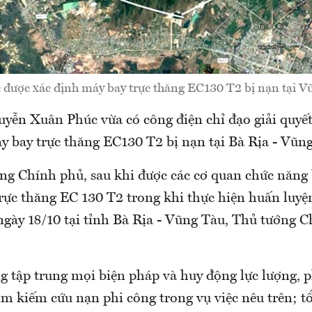
 được xác định máy bay trực thăng EC130 T2 bị nạn tại V
yễn Xuân Phúc vừa có công điện chỉ đạo giải quyế
y bay trực thăng EC130 T2 bị nạn tại Bà Rịa - Vũn
g Chính phủ, sau khi được các cơ quan chức năng 
rực thăng EC 130 T2 trong khi thực hiện huấn luyện
ngày 18/10 tại tỉnh Bà Rịa - Vũng Tàu, Thủ tướng 
 tập trung mọi biện pháp và huy động lực lượng, 
m kiếm cứu nạn phi công trong vụ việc nêu trên; tổ