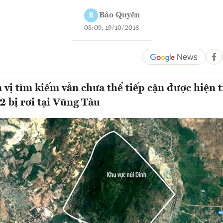
Bảo Quyên
B
08:09, 19/10/2016
 vị tìm kiếm vẫn chưa thể tiếp cận được hiện
 bị rơi tại Vũng Tàu