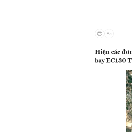
Hiện các đơn
bay EC130 T2