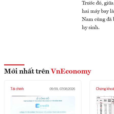
Trước đó, giữ
hai máy bay l
Nam cũng đã b
hy sinh.
Mới nhất trên
VnEconomy
Tài chính
Chứng khoá
09:59, 07/08/2026