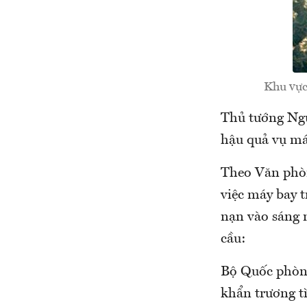
Khu vực
Thủ tướng Ngu
hậu quả vụ má
Theo Văn phòn
việc máy bay t
nạn vào sáng 
cầu:
Bộ Quốc phòng
khẩn trương tì