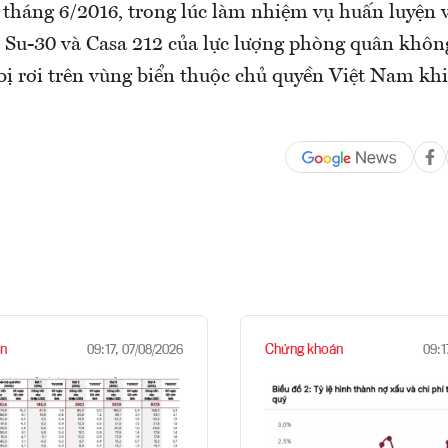
a tháng 6/2016, trong lúc làm nhiệm vụ huấn luyện 
à Su-30 và Casa 212 của lực lượng phòng quân khôn
ị rơi trên vùng biển thuộc chủ quyền Việt Nam khi
n
Chứng khoán
09:17, 07/08/2026
09:1