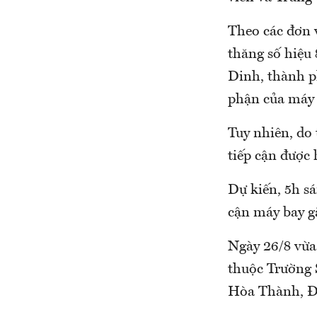
Theo các đơn v
thăng số hiệu
Dinh, thành p
phận của máy 
Tuy nhiên, do 
tiếp cận được 
Dự kiến, 5h sá
cận máy bay g
Ngày 26/8 vừa
thuộc Trường 
Hòa Thành, Đô