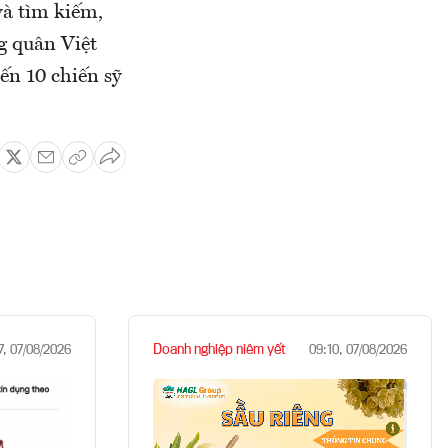
và tìm kiếm,
g quân Việt
ến 10 chiến sỹ
Doanh nghiệp niêm yết
7, 07/08/2026
09:10, 07/08/2026