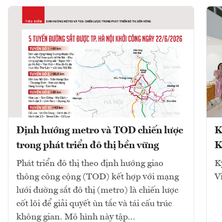
Định hướng metro và TOD chiến lược
K
trong phát triển đô thị bền vững
K
Phát triển đô thị theo định hướng giao
K
thông công cộng (TOD) kết hợp với mạng
V
lưới đường sắt đô thị (metro) là chiến lược
cốt lõi để giải quyết ùn tắc và tái cấu trúc
không gian. Mô hình này tập...