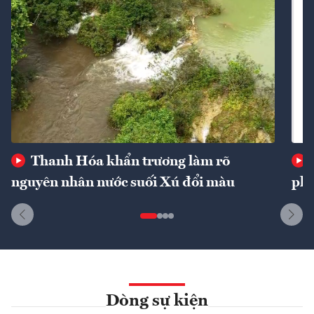
Thanh Hóa khẩn trương làm rõ
nguyên nhân nước suối Xú đổi màu
phí
Dòng sự kiện