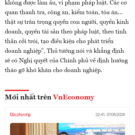
không được làm ẩu, vi phạm pháp luật. Các cơ
quan thanh tra, công an, kiểm toán, tòa án…
thật sự trân trọng quyền con người, quyền kinh
doanh, quyền tài sản theo pháp luật, theo tinh
thần cởi trói, tạo điều kiện cho phát triển
doanh nghiệp", Thủ tướng nói và khẳng định
sẽ có Nghị quyết của Chính phủ về định hướng
tháo gỡ khó khăn cho doanh nghiệp.
Mới nhất trên
VnEconomy
Địa phương
22:41, 07/08/2026