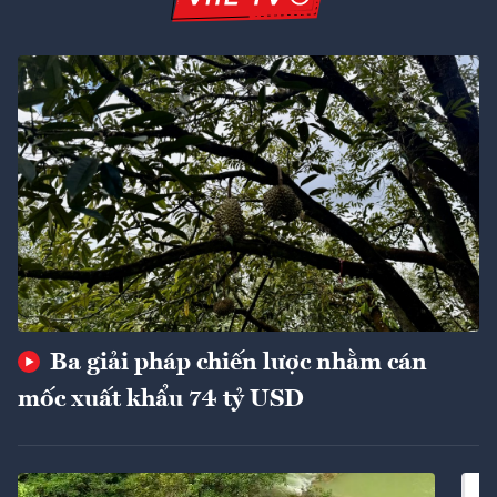
Ba giải pháp chiến lược nhằm cán
mốc xuất khẩu 74 tỷ USD