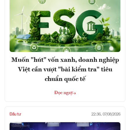
Muốn "hút" vốn xanh, doanh nghiệp
Việt cần vượt "bài kiểm tra" tiêu
chuẩn quốc tế
Đọc ngay
Đầu tư
22:36, 07/08/2026