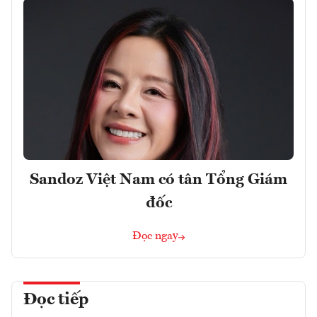
Sandoz Việt Nam có tân Tổng Giám
đốc
Đọc ngay
Đọc tiếp