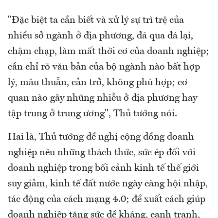
"Đặc biệt ta cần biết và xử lý sự trì trệ của
nhiều sở ngành ở địa phương, đá qua đá lại,
chậm chạp, làm mất thời cơ của doanh nghiệp;
cần chỉ rõ văn bản của bộ ngành nào bất hợp
lý, mâu thuẫn, cản trở, không phù hợp; cơ
quan nào gây nhũng nhiễu ở địa phương hay
tập trung ở trung ương", Thủ tướng nói.
Hai là, Thủ tướng đề nghị cộng đồng doanh
nghiệp nêu những thách thức, sức ép đối với
doanh nghiệp trong bối cảnh kinh tế thế giới
suy giảm, kinh tế đất nước ngày càng hội nhập,
tác động của cách mạng 4.0; đề xuất cách giúp
doanh nghiệp tăng sức đề kháng, cạnh tranh,