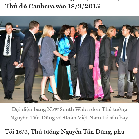
Thủ đô Canbera vào 18/3/2015
Đại diện bang New South Wales đón Thủ tướng
Nguyễn Tấn Dũng và Đoàn Việt Nam tại sân bay.
Tối 16/3, Thủ tướng Nguyễn Tấn Dũng, phu