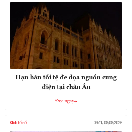
Hạn hán tồi tệ đe dọa nguồn cung
điện tại châu Âu
Đọc ngay
Kinh tế số
09:11, 08/08/2026