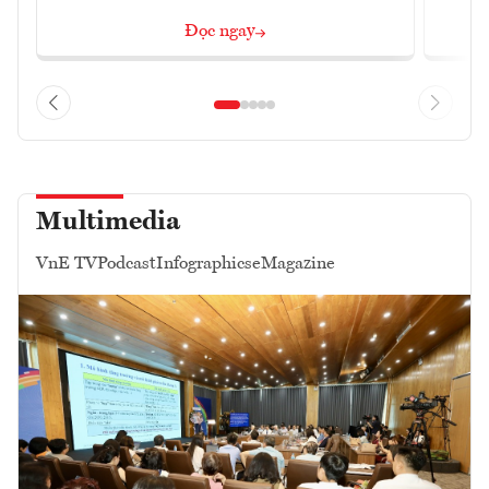
Đọc ngay
Multimedia
VnE TV
Podcast
Infographics
eMagazine