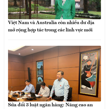
Việt Nam và Australia còn nhiều dư địa
mở rộng hợp tác trong các lĩnh vực mới
Sửa đổi 3 luật ngân hàng: Nâng cao an