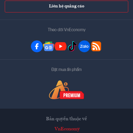
Liên hệ quảng cáo
Theo dõi VnEconomy
Đặt mua ấn phẩm
Bản quyền thuộc về
VnEconomy