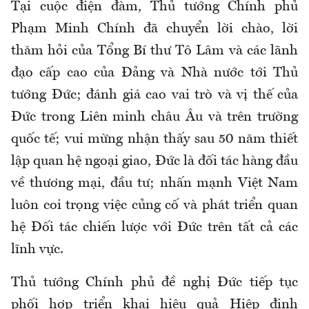
Tại cuộc điện đàm, Thủ tướng Chính phủ
Phạm Minh Chính đã chuyển lời chào, lời
thăm hỏi của Tổng Bí thư Tô Lâm và các lãnh
đạo cấp cao của Đảng và Nhà nước tới Thủ
tướng Đức; đánh giá cao vai trò và vị thế của
Đức trong Liên minh châu Âu và trên trường
quốc tế; vui mừng nhận thấy sau 50 năm thiết
lập quan hệ ngoại giao, Đức là đối tác hàng đầu
về thương mại, đầu tư; nhấn mạnh Việt Nam
luôn coi trọng việc củng cố và phát triển quan
hệ Đối tác chiến lược với Đức trên tất cả các
lĩnh vực.
Thủ tướng Chính phủ đề nghị Đức tiếp tục
phối hợp triển khai hiệu quả Hiệp định