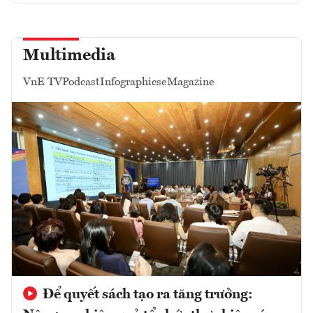
Multimedia
VnE TV
Podcast
Infographics
eMagazine
Để quyết sách tạo ra tăng trưởng: