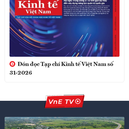
Đón đọc Tạp chí Kinh tế Việt Nam số
31-2026