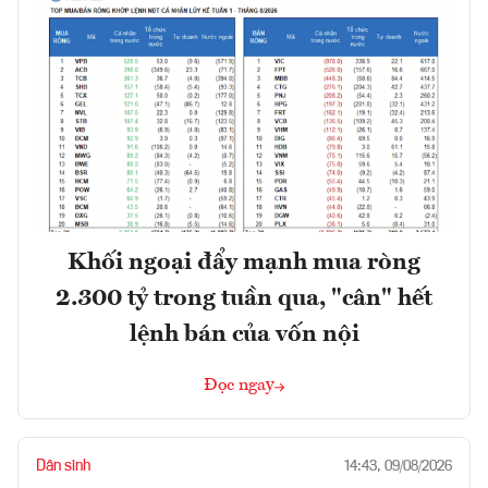
Khối ngoại đẩy mạnh mua ròng
2.300 tỷ trong tuần qua, "cân" hết
lệnh bán của vốn nội
Đọc ngay
Dân sinh
14:43, 09/08/2026