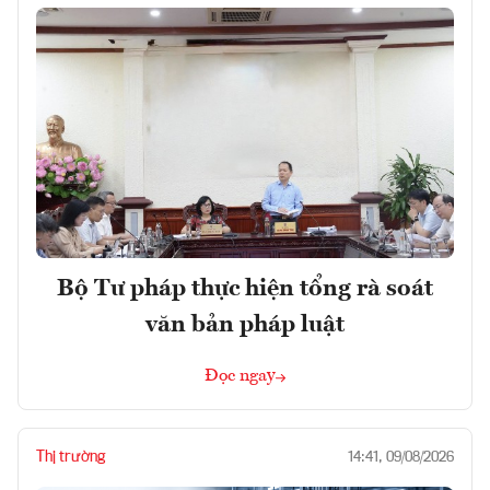
Bộ Tư pháp thực hiện tổng rà soát
văn bản pháp luật
Đọc ngay
Thị trường
14:41, 09/08/2026