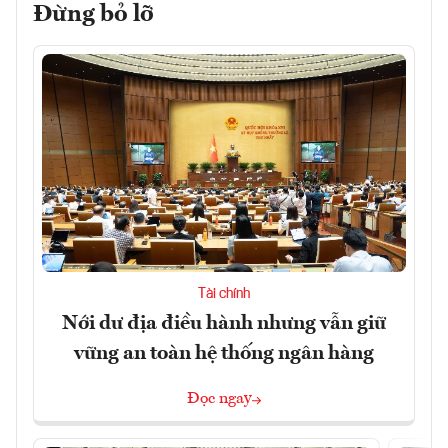
Đừng bỏ lỡ
Tài chính
Nới dư địa điều hành nhưng vẫn giữ
vững an toàn hệ thống ngân hàng
Đọc ngay