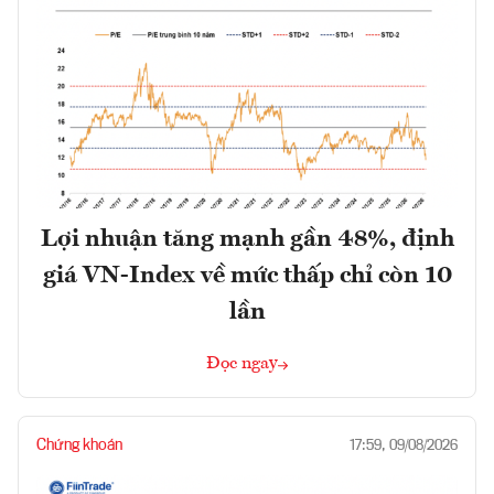
Lợi nhuận tăng mạnh gần 48%, định
giá VN-Index về mức thấp chỉ còn 10
lần
Đọc ngay
Chứng khoán
17:59, 09/08/2026