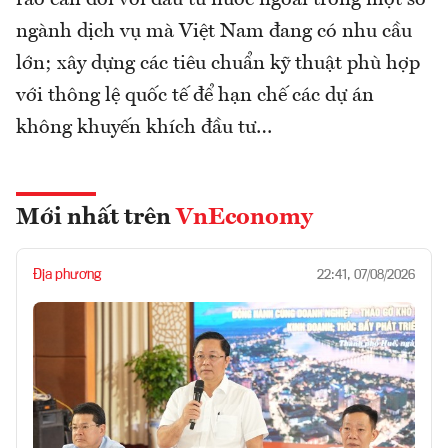
ngành dịch vụ mà Việt Nam đang có nhu cầu
lớn; xây dựng các tiêu chuẩn kỹ thuật phù hợp
với thông lệ quốc tế để hạn chế các dự án
không khuyến khích đầu tư…
Mới nhất trên
VnEconomy
Địa phương
22:41, 07/08/2026