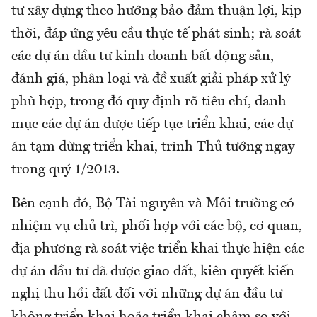
tư xây dựng theo hướng bảo đảm thuận lợi, kịp
thời, đáp ứng yêu cầu thực tế phát sinh; rà soát
các dự án đầu tư kinh doanh bất động sản,
đánh giá, phân loại và đề xuất giải pháp xử lý
phù hợp, trong đó quy định rõ tiêu chí, danh
mục các dự án được tiếp tục triển khai, các dự
án tạm dừng triển khai, trình Thủ tướng ngay
trong quý 1/2013.
Bên cạnh đó, Bộ Tài nguyên và Môi trường có
nhiệm vụ chủ trì, phối hợp với các bộ, cơ quan,
địa phương rà soát việc triển khai thực hiện các
dự án đầu tư đã được giao đất, kiên quyết kiến
nghị thu hồi đất đối với những dự án đầu tư
không triển khai hoặc triển khai chậm so với