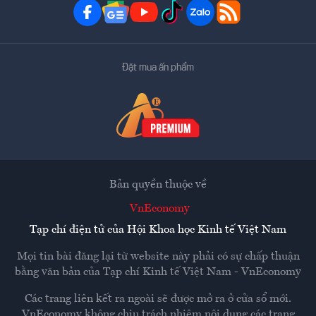
Đặt mua ấn phẩm
Bản quyền thuộc về
VnEconomy
Tạp chí điện tử của Hội Khoa học Kinh tế Việt Nam
Mọi tin bài đăng lại từ website này phải có sự chấp thuận
bằng văn bản của
Tạp chí Kinh tế Việt Nam - VnEconomy
Các trang liên kết ra ngoài sẽ được mở ra ở cửa sổ mới.
VnEconomy không chịu trách nhiệm nội dung các trang