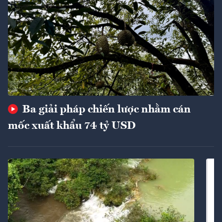
Ba giải pháp chiến lược nhằm cán
mốc xuất khẩu 74 tỷ USD