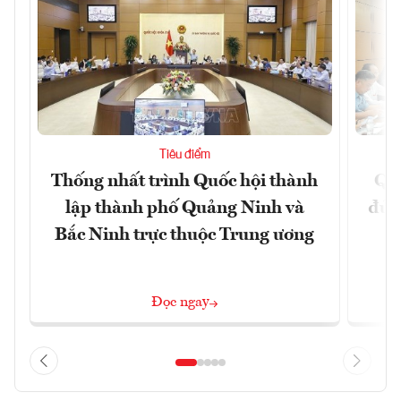
Tiêu điểm
Thống nhất trình Quốc hội thành
Qu
lập thành phố Quảng Ninh và
đủ 
Bắc Ninh trực thuộc Trung ương
Đọc ngay