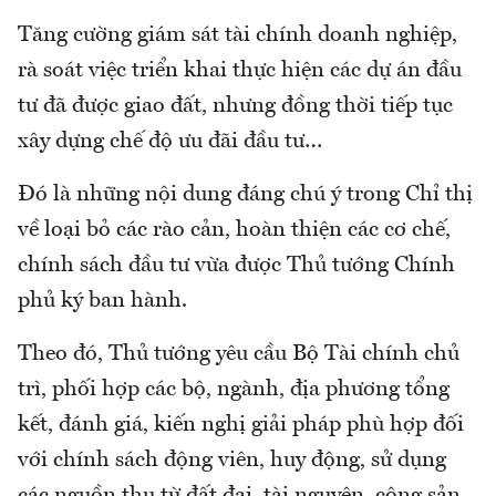
Tăng cường giám sát tài chính doanh nghiệp,
rà soát việc triển khai thực hiện các dự án đầu
tư đã được giao đất, nhưng đồng thời tiếp tục
xây dựng chế độ ưu đãi đầu tư…
Đó là những nội dung đáng chú ý trong Chỉ thị
về loại bỏ các rào cản, hoàn thiện các cơ chế,
chính sách đầu tư vừa được Thủ tướng Chính
phủ ký ban hành.
Theo đó, Thủ tướng yêu cầu Bộ Tài chính chủ
trì, phối hợp các bộ, ngành, địa phương tổng
kết, đánh giá, kiến nghị giải pháp phù hợp đối
với chính sách động viên, huy động, sử dụng
các nguồn thu từ đất đai, tài nguyên, công sản,