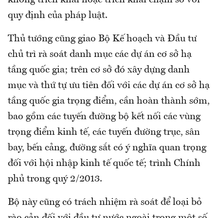
quy định của pháp luật.
Thủ tướng cũng giao Bộ Kế hoạch và Đầu tư
chủ trì rà soát danh mục các dự án cơ sở hạ
tầng quốc gia; trên cơ sở đó xây dựng danh
mục và thứ tự ưu tiên đối với các dự án cơ sở hạ
tầng quốc gia trọng điểm, cần hoàn thành sớm,
bao gồm các tuyến đường bộ kết nối các vùng
trọng điểm kinh tế, các tuyến đường trục, sân
bay, bến cảng, đường sắt có ý nghĩa quan trọng
đối với hội nhập kinh tế quốc tế; trình Chính
phủ trong quý 2/2013.
Bộ này cũng có trách nhiệm rà soát để loại bỏ
rào cản đối với đầu tư nước ngoài trong một số