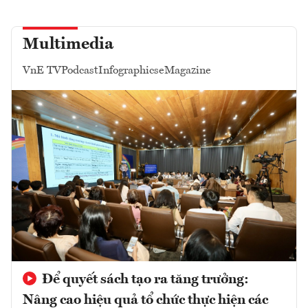
Multimedia
VnE TV
Podcast
Infographics
eMagazine
Để quyết sách tạo ra tăng trưởng:
Nâng cao hiệu quả tổ chức thực hiện các