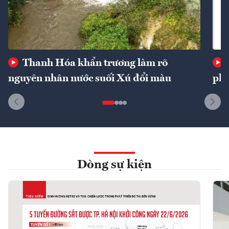
Thanh Hóa khẩn trương làm rõ
nguyên nhân nước suối Xú đổi màu
phí
Dòng sự kiện