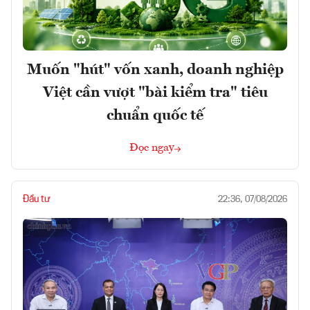
Muốn "hút" vốn xanh, doanh nghiệp
Việt cần vượt "bài kiểm tra" tiêu
chuẩn quốc tế
Đọc ngay
Đầu tư
22:36, 07/08/2026