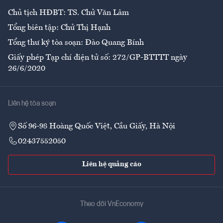
Chủ tịch HĐBT: TS. Chử Văn Lâm
Tổng biên tập: Chử Thị Hạnh
Tổng thư ký tòa soạn: Đào Quang Bính
Giấy phép Tạp chí điện tử số: 272/GP-BTTTT ngày
26/6/2020
Liên hệ tòa soạn
Số 96-98 Hoàng Quốc Việt, Cầu Giấy, Hà Nội
02437552050
Liên hệ quảng cáo
Theo dõi VnEconomy