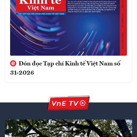
Đón đọc Tạp chí Kinh tế Việt Nam số
31-2026