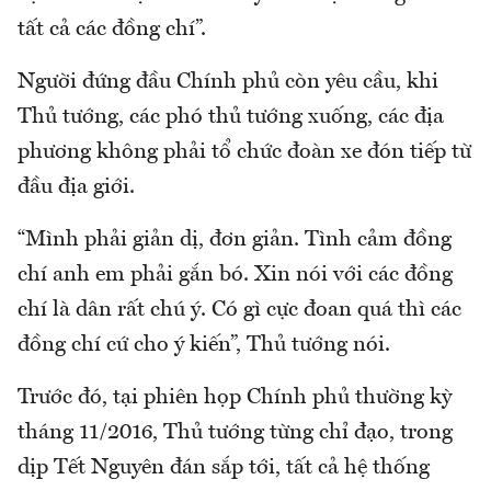
tất cả các đồng chí”.
Người đứng đầu Chính phủ còn yêu cầu, khi
Thủ tướng, các phó thủ tướng xuống, các địa
phương không phải tổ chức đoàn xe đón tiếp từ
đầu địa giới.
“Mình phải giản dị, đơn giản. Tình cảm đồng
chí anh em phải gắn bó. Xin nói với các đồng
chí là dân rất chú ý. Có gì cực đoan quá thì các
đồng chí cứ cho ý kiến”, Thủ tướng nói.
Trước đó, tại phiên họp Chính phủ thường kỳ
tháng 11/2016, Thủ tướng từng chỉ đạo, trong
dịp Tết Nguyên đán sắp tới, tất cả hệ thống