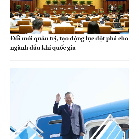
Đổi mới quản trị, tạo động lực đột phá cho
ngành dầu khí quốc gia