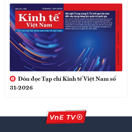
Đón đọc Tạp chí Kinh tế Việt Nam số
31-2026