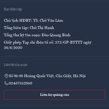
Nhà
Ban Biên tập
Ẩm thực
Chủ tịch HĐBT: TS. Chử Văn Lâm
Tổng biên tập: Chử Thị Hạnh
Tổng thư ký tòa soạn: Đào Quang Bính
Giấy phép Tạp chí điện tử số: 272/GP-BTTTT ngày
26/6/2020
Liên hệ tòa soạn
Số 96-98 Hoàng Quốc Việt, Cầu Giấy, Hà Nội
02437552050
Liên hệ quảng cáo