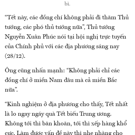
bì.
“Tết này, các đồng chí không phải đi thăm Thủ
tướng, các phó thủ tướng nữa”, Thủ tướng
Nguyễn Xuân Phúc nói tại hội nghị trực tuyến
của Chính phủ với các địa phương sáng nay
(28/12).
Ông cũng nhấn mạnh: “Không phải chỉ các
đồng chí ở miền Nam đâu mà cả miền Bắc
nữa”.
“Kinh nghiệm ở địa phương cho thấy, Tết nhất
là lo ngay ngáy quà Tết biếu Trung ương.
Không tới thì băn khoăn, tới thì xếp hàng khổ
cực. Làm được vấn đề này thì nhẹ nhàng cho