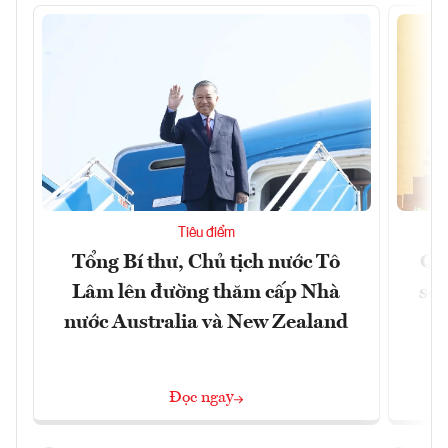
Tiêu điểm
Tổng Bí thư, Chủ tịch nước Tô
Qu
Lâm lên đường thăm cấp Nhà
soá
nước Australia và New Zealand
Đọc ngay