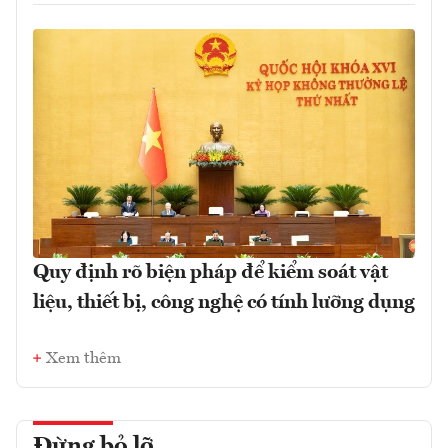
Quy định rõ biện pháp để kiểm soát vật
liệu, thiết bị, công nghệ có tính lưỡng dụng
Xem thêm
Đừng bỏ lỡ