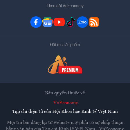
Theo dõi VnEconomy
Đặt mua ấn phẩm
Bản quyền thuộc về
VnEconomy
Tạp chí điện tử của Hội Khoa học Kinh tế Việt Nam
Mọi tin bài đăng lại từ website này phải có sự chấp thuận
bằng văn bản của
Tạp chí Kinh tế Việt Nam - VnEconomy