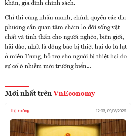
khăn, gia đình chính sách.
Chỉ thị cũng nhấn mạnh, chính quyền các địa
phương cần quan tâm chăm lo đời sống vật
chất và tinh thần cho người nghèo, biên giới,
hải đảo, nhất là đồng bào bị thiệt hại do lũ lụt
ở miền Trung, hỗ trợ cho người bị thiệt hại do
sự cố ô nhiễm môi trường biển...
Mới nhất trên
VnEconomy
Thị trường
12:03, 09/08/2026