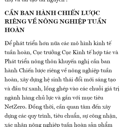
CẦN BAN HÀNH CHIẾN LƯỢC
RIÊNG VỀ NÔNG NGHIỆP TUẦN
HOÀN
Để phát triển hơn nữa các mô hình kinh tế
tuần hoàn, Cục trưởng Cục Kinh tế hợp tác và
Phát triển nông thôn khuyến nghị cần ban
hành Chiến lược riêng về nông nghiệp tuần
hoàn, xây dựng hệ sinh thái đổi mới sáng tạo
và đầu tư xanh, lồng ghép vào các chuỗi giá trị
ngành hàng chủ lực và gắn với mục tiêu
NetZero. Đồng thời, cần quan tâm đến xây
dựng các quy trình, tiêu chuẩn, sự công nhận,
xác nhận nông nghiệp tuần hoàn sản phẩm