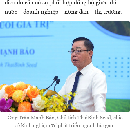
điều đó cần có sự phối hợp đồng bộ giữa nhà
nước – doanh nghiệp – nông dân – thị trường.
Ông Trần Mạnh Báo, Chủ tịch ThaiBinh Seed, chia
sẻ kinh nghiệm về phát triển ngành lúa gạo.