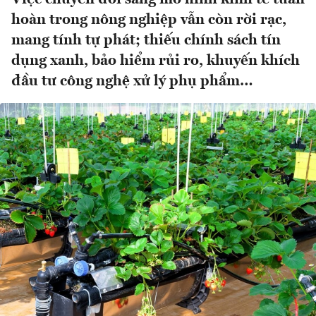
hoàn trong nông nghiệp vẫn còn rời rạc,
mang tính tự phát; thiếu chính sách tín
dụng xanh, bảo hiểm rủi ro, khuyến khích
đầu tư công nghệ xử lý phụ phẩm…