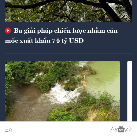
Ba giải pháp chiến lược nhằm cán
mốc xuất khẩu 74 tỷ USD