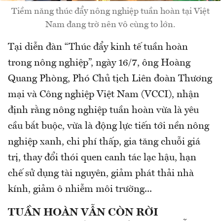
Tiềm năng thúc đẩy nông nghiệp tuần hoàn tại Việt
Nam đang trờ nên vô cùng to lớn.
Tại diễn đàn “Thúc đẩy kinh tế tuần hoàn
trong nông nghiệp”, ngày 16/7, ông Hoàng
Quang Phòng, Phó Chủ tịch Liên đoàn Thương
mại và Công nghiệp Việt Nam (VCCI), nhận
định rằng nông nghiệp tuần hoàn vừa là yêu
cầu bắt buộc, vừa là động lực tiến tới nền nông
nghiệp xanh, chi phí thấp, gia tăng chuỗi giá
trị, thay đổi thói quen canh tác lạc hậu, hạn
chế sử dụng tài nguyên, giảm phát thải nhà
kính, giảm ô nhiễm môi trường...
TUẦN HOÀN VẪN CÒN RỜI