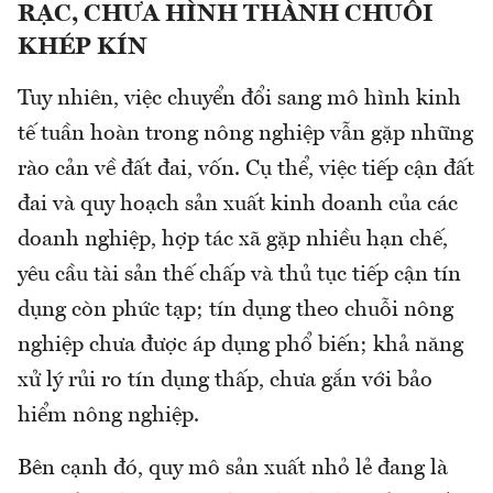
RẠC, CHƯA HÌNH THÀNH CHUỖI
KHÉP KÍN
Tuy nhiên, việc chuyển đổi sang mô hình kinh
tế tuần hoàn trong nông nghiệp vẫn gặp những
rào cản về đất đai, vốn. Cụ thể, việc tiếp cận đất
đai và quy hoạch sản xuất kinh doanh của các
doanh nghiệp, hợp tác xã gặp nhiều hạn chế,
yêu cầu tài sản thế chấp và thủ tục tiếp cận tín
dụng còn phức tạp; tín dụng theo chuỗi nông
nghiệp chưa được áp dụng phổ biến; khả năng
xử lý rủi ro tín dụng thấp, chưa gắn với bảo
hiểm nông nghiệp.
Bên cạnh đó, quy mô sản xuất nhỏ lẻ đang là