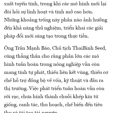
xuất tuyến tính, trong khi các mô hình mới lại
đòi hỏi sự linh hoạt và tính mở cao hơn.
Những khoảng trống này phần nào ảnh hưởng
đến khả năng thử nghiệm, triển khai các giải
pháp đổi mới sáng tạo trong thực tiễn.
Ông Trần Mạnh Báo, Chủ tịch ThaiBinh Seed,
cũng thẳng thắn cho rằng phần lớn các mô
hình tuần hoàn trong nông nghiệp vẫn còn
mang tính tự phát, thiếu liên kết vùng, thiếu cơ
chế hỗ trợ đồng bộ về vốn, kỹ thuật và đầu ra
thị trường. Việc phát triển tuần hoàn vẫn còn
rời rạc, chưa hình thành chuỗi khép kín từ
giống, canh tác, thu hoạch, chế biến đến tiêu
thụ và tái tạo tài nguyên .