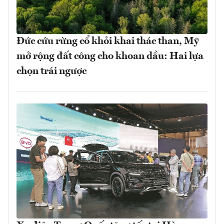
Đức cứu rừng cổ khỏi khai thác than, Mỹ
mở rộng đất công cho khoan dầu: Hai lựa
chọn trái ngược