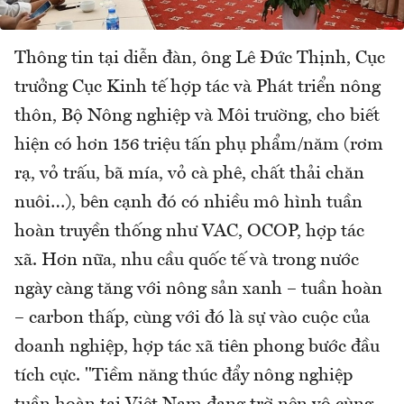
Thông tin tại diễn đàn, ông Lê Đức Thịnh, Cục
trưởng Cục Kinh tế hợp tác và Phát triển nông
thôn, Bộ Nông nghiệp và Môi trường, cho biết
hiện có hơn 156 triệu tấn phụ phẩm/năm (rơm
rạ, vỏ trấu, bã mía, vỏ cà phê, chất thải chăn
nuôi…), bên cạnh đó có nhiều mô hình tuần
hoàn truyền thống như VAC, OCOP, hợp tác
xã. Hơn nữa, nhu cầu quốc tế và trong nước
ngày càng tăng với nông sản xanh – tuần hoàn
– carbon thấp, cùng với đó là sự vào cuộc của
doanh nghiệp, hợp tác xã tiên phong bước đầu
tích cực. "Tiềm năng thúc đẩy nông nghiệp