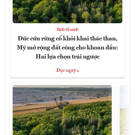
Kinh tế xanh
Đức cứu rừng cổ khỏi khai thác than,
Mỹ mở rộng đất công cho khoan dầu:
Hai lựa chọn trái ngược
Đọc ngay