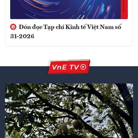
Đón đọc Tạp chí Kinh tế Việt Nam số
31-2026