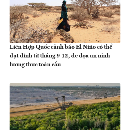
Liên Hợp Quốc cảnh báo El Niño có thể
đạt đỉnh từ tháng 9-12, đe dọa an ninh
lương thực toàn cầu