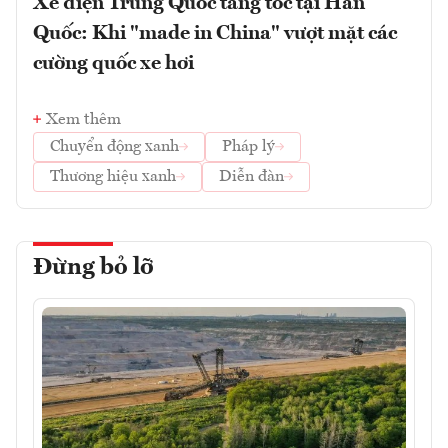
Xe điện Trung Quốc tăng tốc tại Hàn
Quốc: Khi "made in China" vượt mặt các
cường quốc xe hơi
Xem thêm
Chuyển động xanh
Pháp lý
Thương hiệu xanh
Diễn đàn
Đừng bỏ lỡ