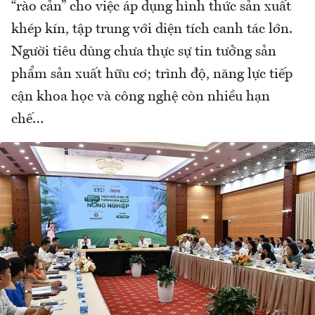
“rào cản” cho việc áp dụng hình thức sản xuất
khép kín, tập trung với diện tích canh tác lớn.
Người tiêu dùng chưa thực sự tin tưởng sản
phẩm sản xuất hữu cơ; trình độ, năng lực tiếp
cận khoa học và công nghệ còn nhiều hạn
chế…