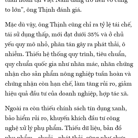
tuần hoàn tại Việt Nam đang trờ nên vô cùng
to lớn", ông Thịnh đánh giá.
Mặc dù vậy, ông Thịnh cũng chỉ ra tỷ lệ tái chế,
tái sử dụng thấp, mới đạt dưới 35% và ở chủ
yếu quy mô nhỏ, phân tán gây ra phát thải, ô
nhiễm. Thiếu hệ thống quy trình, tiêu chuẩn,
quy chuẩn quốc gia như nhãn mác, nhãn chứng
nhận cho sản phẩm nông nghiệp tuần hoàn và
chứng nhận còn hạn chế, làm tăng rủi ro, giảm
hiệu quả đầu tư của doanh nghiệp, hợp tác xã.
Ngoài ra còn thiếu chính sách tín dụng xanh,
bảo hiểm rủi ro, khuyến khích đầu tư công
nghệ xử lý phụ phẩm. Thiếu dữ liệu, bản đồ