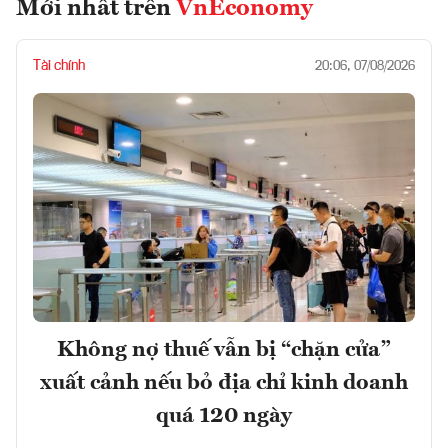
Mới nhất trên
VnEconomy
Tài chính
20:06, 07/08/2026
Không nợ thuế vẫn bị “chặn cửa”
xuất cảnh nếu bỏ địa chỉ kinh doanh
quá 120 ngày