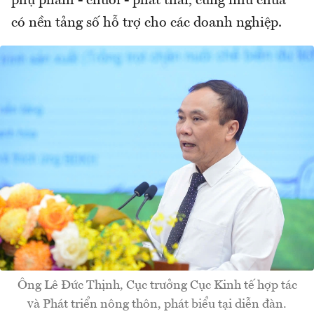
phụ phẩm - chuỗi - phát thải, cũng như chưa
có nền tảng số hỗ trợ cho các doanh nghiệp.
Ông Lê Đức Thịnh, Cục trưởng Cục Kinh tế hợp tác
và Phát triển nông thôn, phát biểu tại diễn đàn.