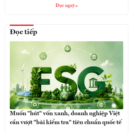
Đọc ngay
Đọc tiếp
Muốn "hút" vốn xanh, doanh nghiệp Việt
cần vượt "bài kiểm tra" tiêu chuẩn quốc tế