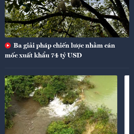
Ba giải pháp chiến lược nhằm cán
mốc xuất khẩu 74 tỷ USD