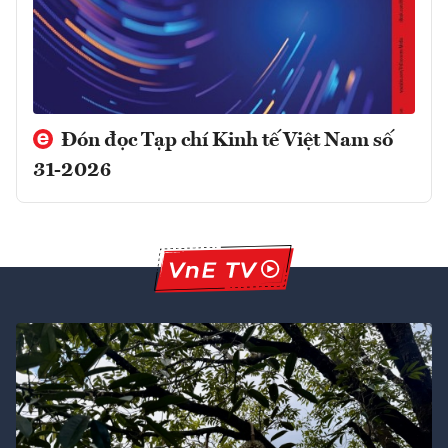
Đón đọc Tạp chí Kinh tế Việt Nam số
31-2026