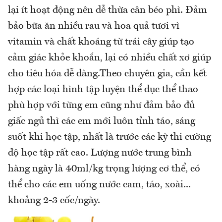
lại ít hoạt động nên dễ thừa cân béo phì. Đảm
bảo bữa ăn nhiều rau và hoa quả tươi vì
vitamin và chất khoáng từ trái cây giúp tạo
cảm giác khỏe khoắn, lại có nhiều chất xơ giúp
cho tiêu hóa dễ dàng.Theo chuyên gia, cần kết
hợp các loại hình tập luyện thể dục thể thao
phù hợp với từng em cũng như đảm bảo đủ
giấc ngủ thì các em mới luôn tỉnh táo, sáng
suốt khi học tập, nhất là trước các kỳ thi cường
độ học tập rất cao. Lượng nước trung bình
hàng ngày là 40ml/kg trọng lượng cơ thể, có
thể cho các em uống nước cam, táo, xoài...
khoảng 2-3 cốc/ngày.