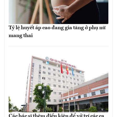
Tỷ lệ huyết áp cao đang gia tăng ở phụ nữ
mang thai
Các bác sĩ thêm điều kiện để xử trí các ca