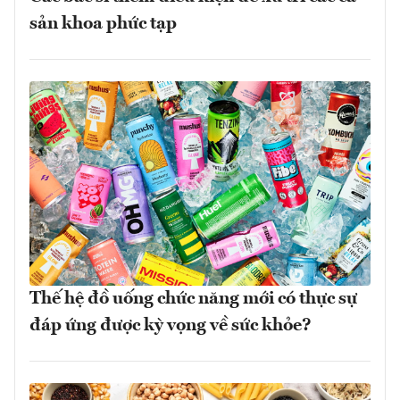
sản khoa phức tạp
Thế hệ đồ uống chức năng mới có thực sự
đáp ứng được kỳ vọng về sức khỏe?