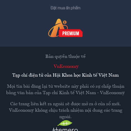
Đặt mua ấn phẩm
Bản quyền thuộc về
VnEconomy
Tạp chí điện tử của Hội Khoa học Kinh tế Việt Nam
Mọi tin bài đăng lại từ website này phải có sự chấp thuận
bằng văn bản của
Tạp chí Kinh tế Việt Nam - VnEconomy
Các trang liên kết ra ngoài sẽ được mở ra ở cửa sổ mới.
VnEconomy không chịu trách nhiệm nội dung các trang
ngoài.