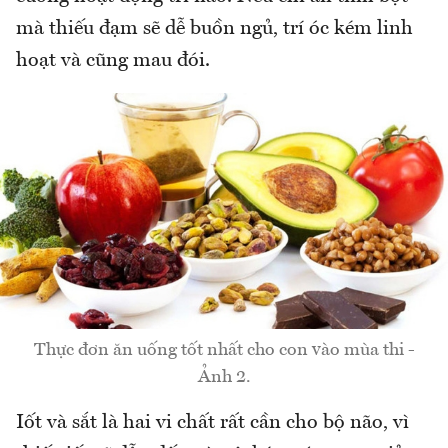
mà thiếu đạm sẽ dễ buồn ngủ, trí óc kém linh
hoạt và cũng mau đói.
Thực đơn ăn uống tốt nhất cho con vào mùa thi -
Ảnh 2.
Iốt và sắt là hai vi chất rất cần cho bộ não, vì