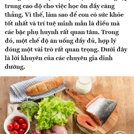
trung cao độ cho việc học ôn đầy căng
thẳng. Vì thế, làm sao để con có sức khỏe
tốt nhất và trí tuệ minh mẫn là điều mà
các bậc phụ huynh rất quan tâm. Trong
đó, một chế độ ăn uống đầy đủ, hợp lý
đóng một vài trò rất quan trọng. Dưới đây
là lời khuyên của các chuyên gia dinh
dưỡng.