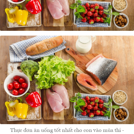
Thực đơn ăn uống tốt nhất cho con vào mùa thi -