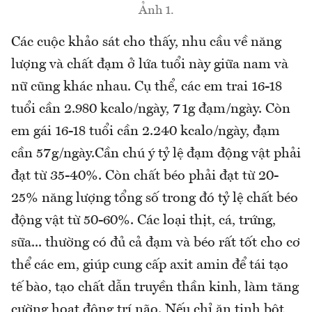
Ảnh 1.
Các cuộc khảo sát cho thấy, nhu cầu về năng
lượng và chất đạm ở lứa tuổi này giữa nam và
nữ cũng khác nhau. Cụ thể, các em trai 16-18
tuổi cần 2.980 kcalo/ngày, 71g đạm/ngày. Còn
em gái 16-18 tuổi cần 2.240 kcalo/ngày, đạm
cần 57g/ngày.Cần chú ý tỷ lệ đạm động vật phải
đạt từ 35-40%. Còn chất béo phải đạt từ 20-
25% năng lượng tổng số trong đó tỷ lệ chất béo
động vật từ 50-60%. Các loại thịt, cá, trứng,
sữa... thường có đủ cả đạm và béo rất tốt cho cơ
thể các em, giúp cung cấp axit amin để tái tạo
tế bào, tạo chất dẫn truyền thần kinh, làm tăng
cường hoạt động trí não. Nếu chỉ ăn tinh bột