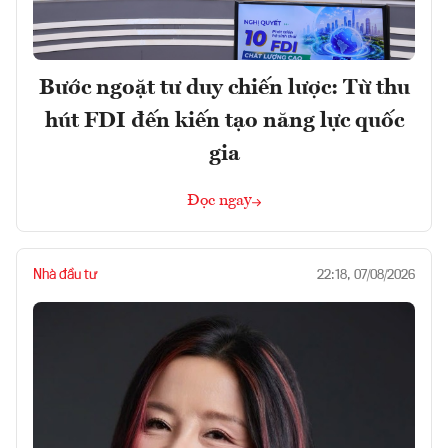
Bước ngoặt tư duy chiến lược: Từ thu
hút FDI đến kiến tạo năng lực quốc
gia
Đọc ngay
Nhà đầu tư
22:18, 07/08/2026