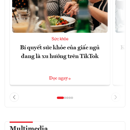
Sức khỏe
Bí quyết sức khỏe của giấc ngủ
Khá
đang là xu hướng trên TikTok
Đọc ngay
Multimedia