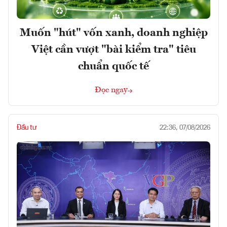
Muốn "hút" vốn xanh, doanh nghiệp
Việt cần vượt "bài kiểm tra" tiêu
chuẩn quốc tế
Đọc ngay
Đầu tư
22:36, 07/08/2026