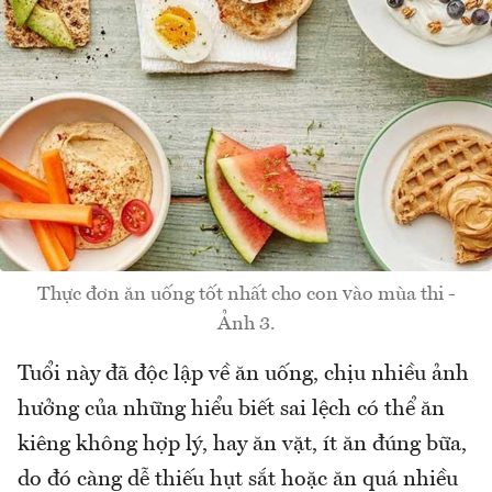
Thực đơn ăn uống tốt nhất cho con vào mùa thi -
Ảnh 3.
Tuổi này đã độc lập về ăn uống, chịu nhiều ảnh
hưởng của những hiểu biết sai lệch có thể ăn
kiêng không hợp lý, hay ăn vặt, ít ăn đúng bữa,
do đó càng dễ thiếu hụt sắt hoặc ăn quá nhiều