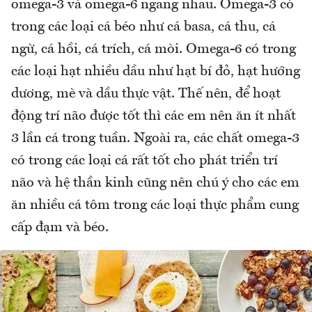
omega-3 và omega-6 ngang nhau. Omega-3 có
trong các loại cá béo như cá basa, cá thu, cá
ngừ, cá hồi, cá trích, cá mòi. Omega-6 có trong
các loại hạt nhiều dầu như hạt bí đỏ, hạt hướng
dương, mè và dầu thực vật. Thế nên, để hoạt
động trí não được tốt thì các em nên ăn ít nhất
3 lần cá trong tuần. Ngoài ra, các chất omega-3
có trong các loại cá rất tốt cho phát triển trí
não và hệ thần kinh cũng nên chú ý cho các em
ăn nhiều cá tôm trong các loại thực phẩm cung
cấp đạm và béo.