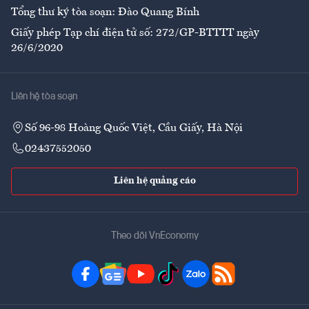
Tổng thư ký tòa soạn: Đào Quang Bính
Giấy phép Tạp chí điện tử số: 272/GP-BTTTT ngày
26/6/2020
Liên hệ tòa soạn
Số 96-98 Hoàng Quốc Việt, Cầu Giấy, Hà Nội
02437552050
Liên hệ quảng cáo
Theo dõi VnEconomy