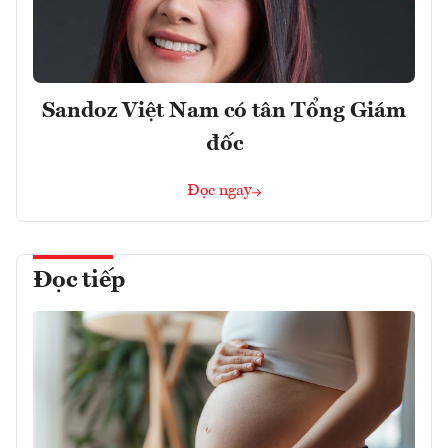
Sandoz Việt Nam có tân Tổng Giám
đốc
Đọc ngay
Đọc tiếp