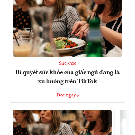
Sức khỏe
Bí quyết sức khỏe của giấc ngủ đang là
xu hướng trên TikTok
Đọc ngay