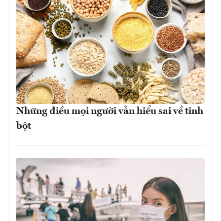
Những điều mọi người vẫn hiểu sai về tinh
bột