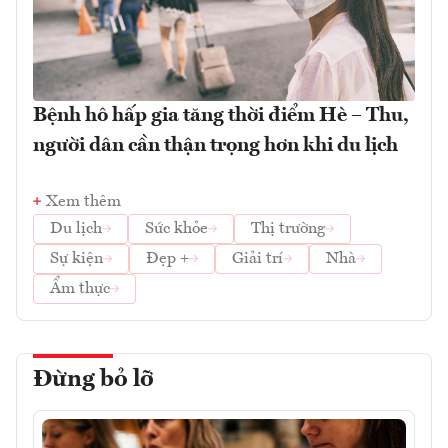
Bệnh hô hấp gia tăng thời điểm Hè – Thu,
người dân cần thận trọng hơn khi du lịch
Xem thêm
Du lịch
Sức khỏe
Thị trường
Sự kiện
Đẹp +
Giải trí
Nhà
Ẩm thực
Đừng bỏ lỡ