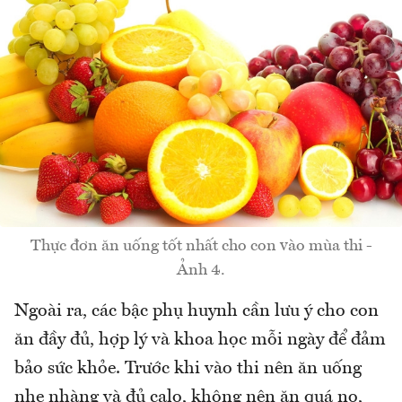
Thực đơn ăn uống tốt nhất cho con vào mùa thi -
Ảnh 4.
Ngoài ra, các bậc phụ huynh cần lưu ý cho con
ăn đầy đủ, hợp lý và khoa học mỗi ngày để đảm
bảo sức khỏe. Trước khi vào thi nên ăn uống
nhẹ nhàng và đủ calo, không nên ăn quá no,