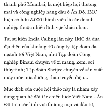
thành phố Mumbai, là một hiệp hội thương
mại và công nghiệp hàng đầu ở Ấn Độ. IMC
hiện có hơn 3.000 thành viên là các doanh
nghiệp thuộc nhiều lĩnh vực khác nhau.
Tại sự kiện India Calling lần này, IMC đã đưa
đại diện của khoảng 40 công ty, tập đoàn đa
ngành tới Việt Nam, như Tập đoàn Công
nghiệp Binani chuyên về xi măng, kẽm, sợi
thủy tinh; Tập đoàn Shrijee chuyên về sản xuất
máy móc mía đường, tháp truyền điện…
Mục đích của cuộc hội thảo này là nhằm xây
dựng quan hệ đối tác chiến lược Việt Nam - Ấn
Độ trên các lĩnh vực thương mại và đầu tư,