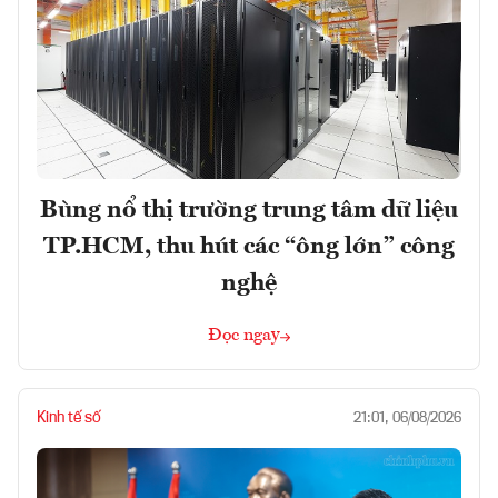
Bùng nổ thị trường trung tâm dữ liệu
TP.HCM, thu hút các “ông lớn” công
nghệ
Đọc ngay
Kinh tế số
21:01, 06/08/2026