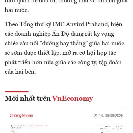
mối quan hệ đầu tư, thương mại và du lịch giữa
hai nước.
Theo Tổng thư ký IMC Anvird Prahand, hiện
các doanh nghiệp Ấn Độ đang rất kỳ vọng
chiếc cầu nối “đường bay thẳng” giữa hai nước
sẽ sớm được thiết lập, mở ra cơ hội hợp tác
phát triển hơn nữa giữa các công ty, tập đoàn
của hai bên.
Mới nhất trên
VnEconomy
Chứng khoán
21:48, 06/08/2026