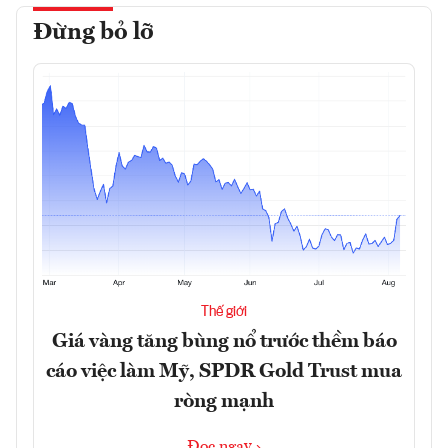
Đừng bỏ lỡ
Thế giới
Giá vàng tăng bùng nổ trước thềm báo
cáo việc làm Mỹ, SPDR Gold Trust mua
ròng mạnh
Đọc ngay