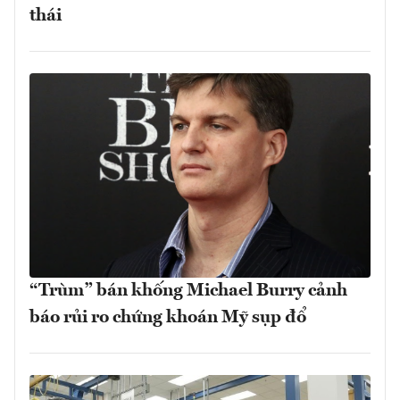
thái
“Trùm” bán khống Michael Burry cảnh
báo rủi ro chứng khoán Mỹ sụp đổ