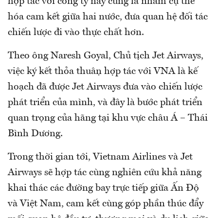
hợp tác với công ty này cũng là nhằm cụ thể
hóa cam kết giữa hai nước, đưa quan hệ đối tác
chiến lược đi vào thực chất hơn.
Theo ông Naresh Goyal, Chủ tịch Jet Airways,
việc ký kết thỏa thuận hợp tác với VNA là kế
hoạch đã được Jet Airways đưa vào chiến lược
phát triển của mình, và đây là bước phát triển
quan trọng của hãng tại khu vực châu Á – Thái
Bình Dương.
Trong thời gian tới, Vietnam Airlines và Jet
Airways sẽ hợp tác cùng nghiên cứu khả năng
khai thác các đường bay trực tiếp giữa Ấn Độ
và Việt Nam, cam kết cùng góp phần thúc đẩy