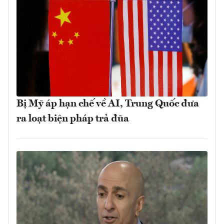
Bị Mỹ áp hạn chế về AI, Trung Quốc đưa
ra loạt biện pháp trả đũa