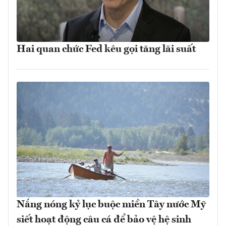
Hai quan chức Fed kêu gọi tăng lãi suất
Nắng nóng kỷ lục buộc miền Tây nước Mỹ
siết hoạt động câu cá để bảo vệ hệ sinh