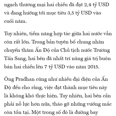
ngạch thương mại hai chiều đã đạt 2,4 tỷ USD
và đang hướng tới mục tiêu 3,5 tỷ USD vào
cuối năm.
Tuy nhiên, tiềm năng hợp tác giữa hai nước vẫn
còn rất lớn. Trong bản tuyên bố chung nhân
chuyến thăm Ấn Độ của Chủ tịch nước Trương
Tấn Sang, hai bên đã nhất trí nâng giá trị buôn
bán hai chiều lên 7 tỷ USD vào năm 2015.
Ông Pradhan cũng như nhiều đại diện của Ấn
Độ đều cho rằng, việc đạt thành mục tiêu này
là không khó thực hiện. Tuy nhiên, hai bên cần
phải nỗ lực hơn nữa, tháo gỡ những vướng mắc
còn tồn tại. Một trong số đó là đường bay