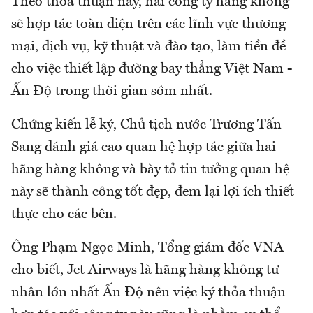
Theo thỏa thuận này, hai công ty hàng không
sẽ hợp tác toàn diện trên các lĩnh vực thương
mại, dịch vụ, kỹ thuật và đào tạo, làm tiền đề
cho việc thiết lập đường bay thẳng Việt Nam -
Ấn Độ trong thời gian sớm nhất.
Chứng kiến lễ ký, Chủ tịch nước Trương Tấn
Sang đánh giá cao quan hệ hợp tác giữa hai
hãng hàng không và bày tỏ tin tưởng quan hệ
này sẽ thành công tốt đẹp, đem lại lợi ích thiết
thực cho các bên.
Ông Phạm Ngọc Minh, Tổng giám đốc VNA
cho biết, Jet Airways là hãng hàng không tư
nhân lớn nhất Ấn Độ nên việc ký thỏa thuận