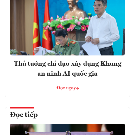
Thủ tướng chỉ đạo xây dựng Khung
an ninh AI quốc gia
Đọc ngay
Đọc tiếp