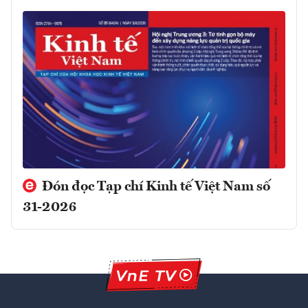
Đón đọc Tạp chí Kinh tế Việt Nam số
31-2026