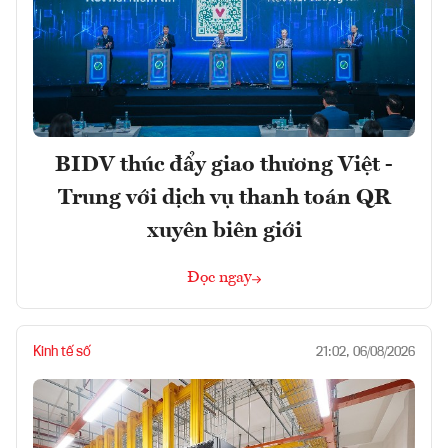
BIDV thúc đẩy giao thương Việt -
Trung với dịch vụ thanh toán QR
xuyên biên giới
Đọc ngay
Kinh tế số
21:02, 06/08/2026