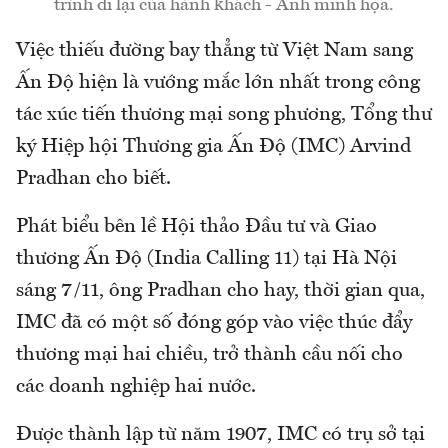
trình đi lại của hành khách - Ảnh minh họa.
Việc thiếu đường bay thẳng từ Việt Nam sang
Ấn Độ hiện là vướng mắc lớn nhất trong công
tác xúc tiến thương mại song phương, Tổng thư
ký Hiệp hội Thương gia Ấn Độ (IMC) Arvind
Pradhan cho biết.
Phát biểu bên lề Hội thảo Đầu tư và Giao
thương Ấn Độ (India Calling 11) tại Hà Nội
sáng 7/11, ông Pradhan cho hay, thời gian qua,
IMC đã có một số đóng góp vào việc thúc đẩy
thương mại hai chiều, trở thành cầu nối cho
các doanh nghiệp hai nước.
Được thành lập từ năm 1907, IMC có trụ sở tại