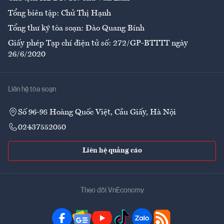
Tổng biên tập: Chử Thị Hạnh
Tổng thư ký tòa soạn: Đào Quang Bính
Giấy phép Tạp chí điện tử số: 272/GP-BTTTT ngày
26/6/2020
Liên hệ tòa soạn
Số 96-98 Hoàng Quốc Việt, Cầu Giấy, Hà Nội
02437552050
Liên hệ quảng cáo
Theo dõi VnEconomy