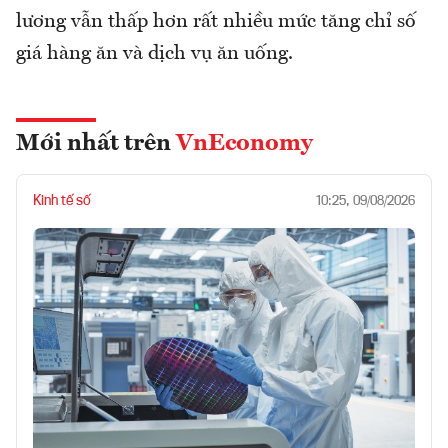
lương vẫn thấp hơn rất nhiều mức tăng chỉ số
giá hàng ăn và dịch vụ ăn uống.
Mới nhất trên
VnEconomy
Kinh tế số
10:25, 09/08/2026