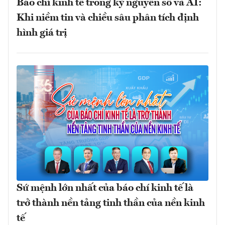
Báo chí kinh tế trong kỷ nguyên số và AI:
Khi niềm tin và chiều sâu phân tích định
hình giá trị
Sứ mệnh lớn nhất của báo chí kinh tế là
trở thành nền tảng tinh thần của nền kinh
tế