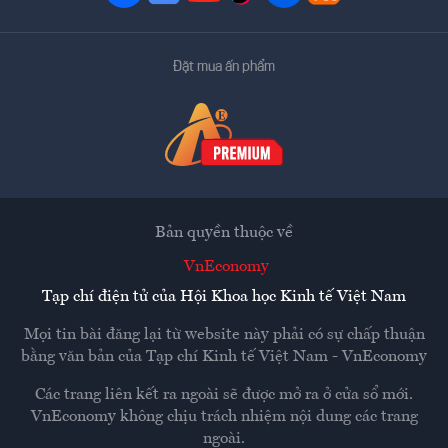
Đặt mua ấn phẩm
Bản quyền thuộc về
VnEconomy
Tạp chí điện tử của Hội Khoa học Kinh tế Việt Nam
Mọi tin bài đăng lại từ website này phải có sự chấp thuận
bằng văn bản của
Tạp chí Kinh tế Việt Nam - VnEconomy
Các trang liên kết ra ngoài sẽ được mở ra ở cửa sổ mới.
VnEconomy không chịu trách nhiệm nội dung các trang
ngoài.