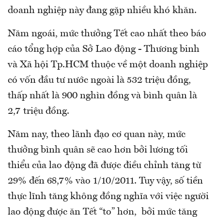
doanh nghiệp này đang gặp nhiều khó khăn.
Năm ngoái, mức thưởng Tết cao nhất theo báo
cáo tổng hợp của Sở Lao động - Thương binh
và Xã hội Tp.HCM thuộc về một doanh nghiệp
có vốn đầu tư nước ngoài là 532 triệu đồng,
thấp nhất là 900 nghìn đồng và bình quân là
2,7 triệu đồng.
Năm nay, theo lãnh đạo cơ quan này, mức
thưởng bình quân sẽ cao hơn bởi lương tối
thiểu của lao động đã được điều chỉnh tăng từ
29% đến 68,7% vào 1/10/2011. Tuy vậy, số tiền
thực lĩnh tăng không đồng nghĩa với việc người
lao động được ăn Tết “to” hơn, bởi mức tăng