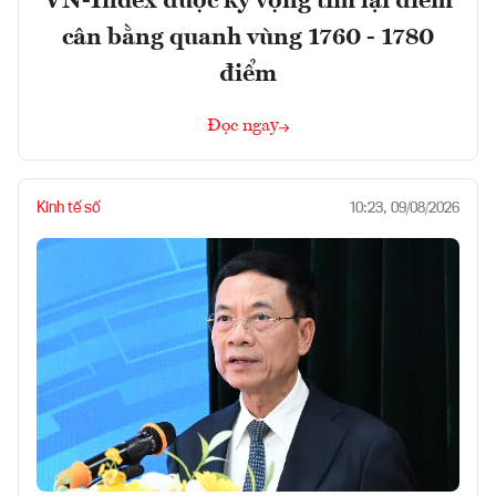
VN-Index được kỳ vọng tìm lại điểm
cân bằng quanh vùng 1760 - 1780
điểm
Đọc ngay
Kinh tế số
10:23, 09/08/2026