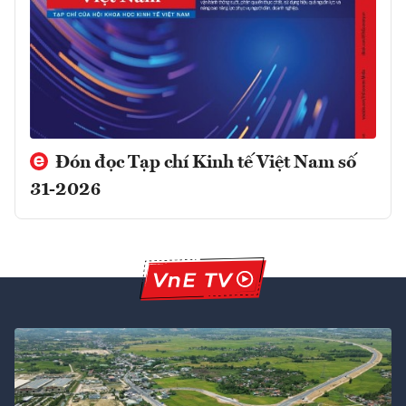
Đón đọc Tạp chí Kinh tế Việt Nam số
31-2026