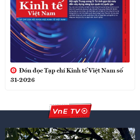
Đón đọc Tạp chí Kinh tế Việt Nam số
31-2026