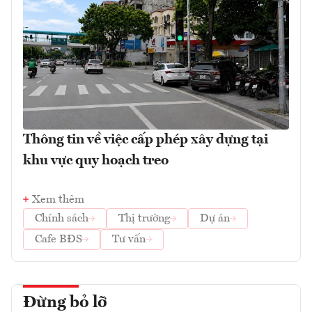
Thông tin về việc cấp phép xây dựng tại
khu vực quy hoạch treo
Xem thêm
Chính sách
Thị trường
Dự án
Cafe BĐS
Tư vấn
Đừng bỏ lỡ