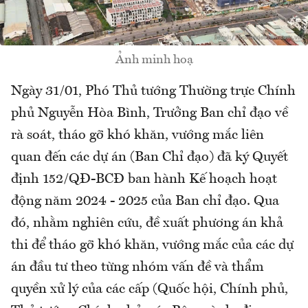
Ảnh minh hoạ
Ngày 31/01, Phó Thủ tướng Thường trực Chính
phủ Nguyễn Hòa Bình, Trưởng Ban chỉ đạo về
rà soát, tháo gỡ khó khăn, vướng mắc liên
quan đến các dự án (Ban Chỉ đạo) đã ký Quyết
định 152/QĐ-BCĐ ban hành Kế hoạch hoạt
động năm 2024 - 2025 của Ban chỉ đạo. Qua
đó, nhằm nghiên cứu, đề xuất phương án khả
thi để tháo gỡ khó khăn, vướng mắc của các dự
án đầu tư theo từng nhóm vấn đề và thẩm
quyền xử lý của các cấp (Quốc hội, Chính phủ,