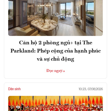
Căn hộ 2 phòng ngủ+ tại The
Parkland: Phép cộng của hạnh phúc
và sự chủ động
Đọc ngay
Dân sinh
10:23, 07/08/2026