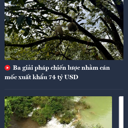
Ba giải pháp chiến lược nhằm cán
mốc xuất khẩu 74 tỷ USD