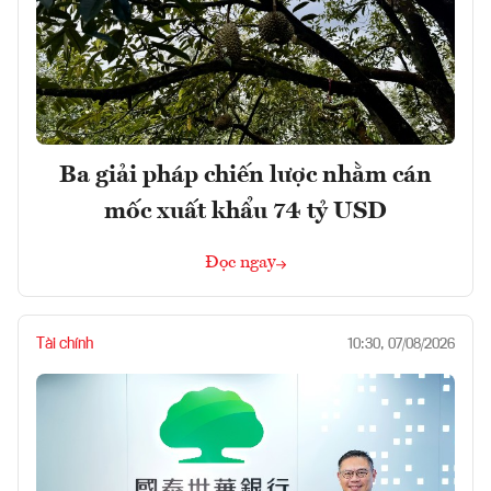
Ba giải pháp chiến lược nhằm cán
mốc xuất khẩu 74 tỷ USD
Đọc ngay
Tài chính
10:30, 07/08/2026