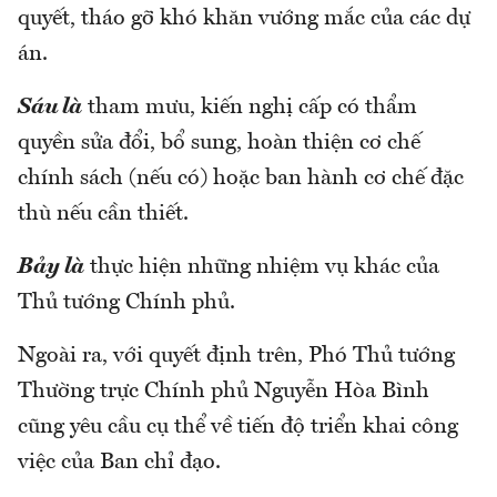
quyết, tháo gỡ khó khăn vướng mắc của các dự
án.
Sáu là
tham mưu, kiến nghị cấp có thẩm
quyền sửa đổi, bổ sung, hoàn thiện cơ chế
chính sách (nếu có) hoặc ban hành cơ chế đặc
thù nếu cần thiết.
Bảy là
thực hiện những nhiệm vụ khác của
Thủ tướng Chính phủ.
Ngoài ra, với quyết định trên, Phó Thủ tướng
Thường trực Chính phủ Nguyễn Hòa Bình
cũng yêu cầu cụ thể về tiến độ triển khai công
việc của Ban chỉ đạo.