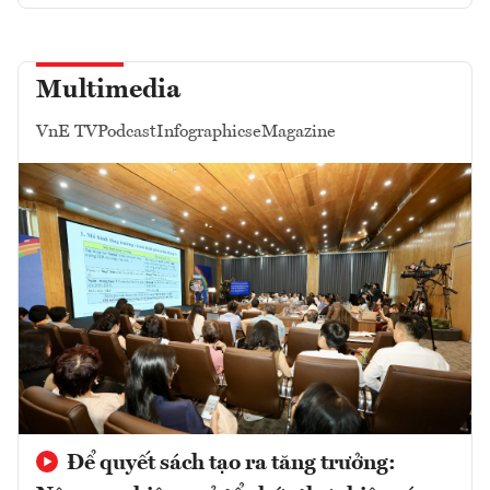
Multimedia
VnE TV
Podcast
Infographics
eMagazine
Để quyết sách tạo ra tăng trưởng: