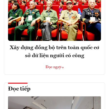
Xây dựng đồng bộ trên toàn quốc cơ
sở dữ liệu người có công
Đọc ngay
Đọc tiếp