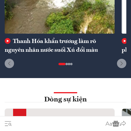
Thanh Hóa khẩn trương làm rõ
nguyên nhân nước suối Xú đổi màu
phí
Dòng sự kiện