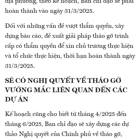
địa phương, theo kế hoạch, Ban chỉ đạo sẽ phải
hoàn thành vào ngày 31/3/2025.
Đối với những vấn đề vượt thẩm quyền, xây
dựng báo cáo, đề xuất giải pháp tháo gỡ trình
cấp có thẩm quyền để xin chủ trương thực hiện
và tổ chức thực hiện, thời hạn hoàn thành ngày
31/3/2025.
SẼ CÓ NGHỊ QUYẾT VỀ THÁO GỠ
VƯỚNG MẮC LIÊN QUAN ĐẾN CÁC
DỰ ÁN
Kế hoạch cũng cho biết từ tháng 4/2025 đến
tháng 6/2025, Ban chỉ đạo sẽ xây dựng các dự
thảo Nghị quyết của Chính phủ về tháo gỡ,