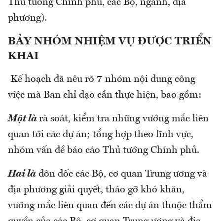
Thủ tướng Chính phủ, các Bộ, ngành, địa
phương).
BẢY NHÓM NHIỆM VỤ ĐƯỢC TRIỂN
KHAI
Kế hoạch đã nêu rõ 7 nhóm nội dung công
việc mà Ban chỉ đạo cần thực hiện, bao gồm:
Một là
rà soát, kiểm tra những vướng mắc liên
quan tới các dự án; tổng hợp theo lĩnh vực,
nhóm vấn đề báo cáo Thủ tướng Chính phủ.
Hai là
đôn đốc các Bộ, cơ quan Trung ương và
địa phương giải quyết, tháo gỡ khó khăn,
vướng mắc liên quan đến các dự án thuộc thẩm