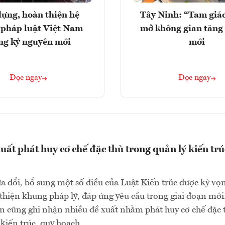
ựng, hoàn thiện hệ
Tây Ninh: “Tam giá
 pháp luật Việt Nam
mở không gian tăng
ng kỷ nguyên mới
mới
Đọc ngay
Đọc ngay
uất phát huy cơ chế đặc thù trong quản lý kiến trú
a đổi, bổ sung một số điều của Luật Kiến trúc được kỳ vọ
 thiện khung pháp lý, đáp ứng yêu cầu trong giai đoạn mớ
ận cũng ghi nhận nhiều đề xuất nhằm phát huy cơ chế đặc 
kiến trúc, quy hoạch...