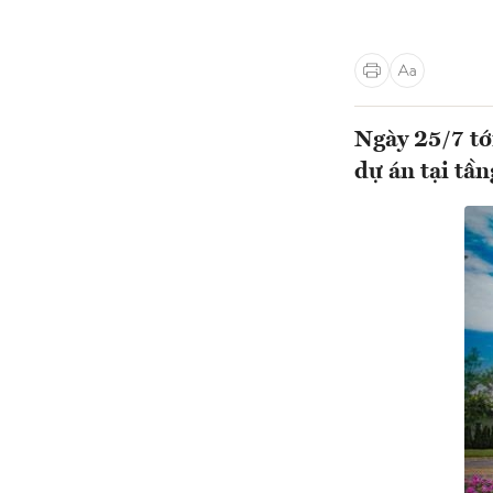
Ngày 25/7 tớ
dự án tại tầ