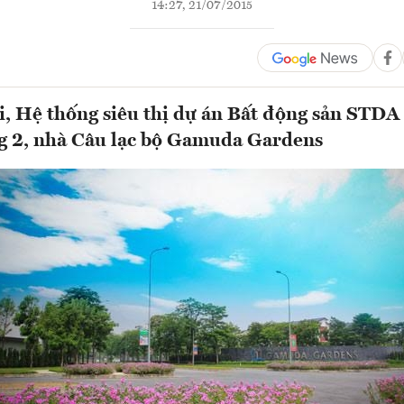
14:27, 21/07/2015
i, Hệ thống siêu thị dự án Bất động sản STDA
ng 2, nhà Câu lạc bộ Gamuda Gardens