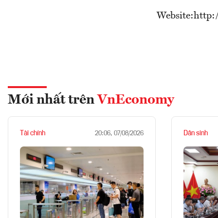
Website:http:
Mới nhất trên
VnEconomy
Tài chính
Dân sinh
20:06, 07/08/2026