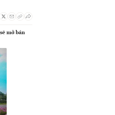
 sẽ mở bán