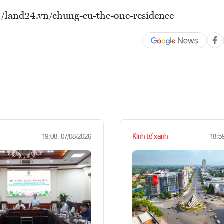
//land24.vn/chung-cu-the-one-residence
Kinh tế xanh
19:08, 07/08/2026
18:5