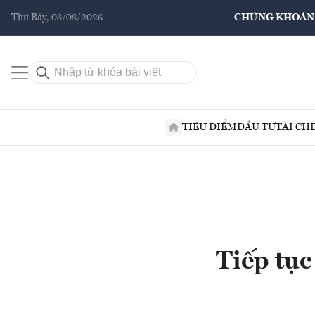
Thứ Bảy, 08/08/2026
CHỨNG KHOÁN
TIÊU ĐIỂM
ĐẦU TƯ
TÀI CH
Tiếp tụ