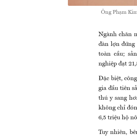
Ông Phạm Kim Đ
Ngành chăn nu
đàn lợn đứng 
toàn cầu; sả
nghiệp đạt 21,
Đặc biệt, côn
gia đầu tiên s
thú y sang h
không chỉ đó
6,5 triệu hộ 
Tuy nhiên, b