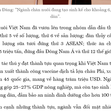
ăng: "Ngành chăn nuôi đang tạo sinh kế cho khoảng 6,
dân".
ôi Việt Nam đã vươn lên trong nhóm dẫn đầu thế
thứ 5 về số lượng, thứ 6 về sản lượng; đàn thủy 
n lượng sữa tươi đứng thứ 3 ASEAN; thức ăn c
5 triệu tấn, đứng đầu Đông Nam Á và thứ 12 thế giớ
g tác thú y đạt thành tựu quan trọng khi Việt Nam 
ản xuất thành công vaccine dịch tả lợn châu Phi, 
ơn 45 quốc gia, mang về hàng trăm triệu USD. Ng
ng góp 25–27% GDP nông nghiệp, mà còn tạo sinh 
nông dân, đảm bảo an ninh dinh dưỡng cho hơn 100 t
ên cạnh những thành tựu, ngành vẫn đối mặt nhiề