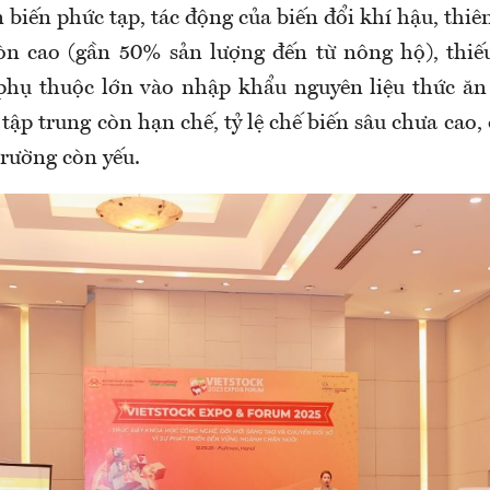
 biến phức tạp, tác động của biến đổi khí hậu, thiên 
òn cao (gần 50% sản lượng đến từ nông hộ), thiếu
, phụ thuộc lớn vào nhập khẩu nguyên liệu thức ăn
tập trung còn hạn chế, tỷ lệ chế biến sâu chưa cao, 
trường còn yếu.