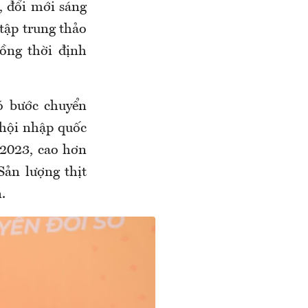
 đổi mới sáng
 tập trung thảo
đồng thời định
ó bước chuyển
hội nhập quốc
 2023, cao hơn
ản lượng thịt
.