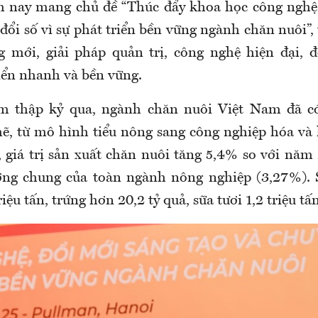
m nay mang chủ đề “Thúc đẩy khoa học công nghệ,
đổi số vì sự phát triển bền vững ngành chăn nuôi”,
 mới, giải pháp quản trị, công nghệ hiện đại, 
iển nhanh và bền vững.
m thập kỷ qua, ngành chăn nuôi Việt Nam đã c
, từ mô hình tiểu nông sang công nghiệp hóa và 
 giá trị sản xuất chăn nuôi tăng 5,4% so với năm
ởng chung của toàn ngành nông nghiệp (3,27%). S
iệu tấn, trứng hơn 20,2 tỷ quả, sữa tươi 1,2 triệu tấn