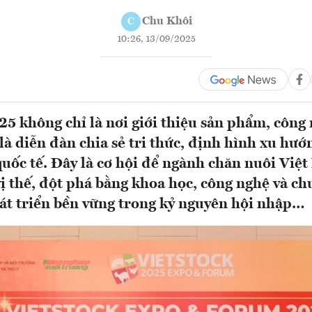
Chu Khôi
C
10:26, 13/09/2025
25 không chỉ là nơi giới thiệu sản phẩm, công 
là diễn đàn chia sẻ tri thức, định hình xu hướ
quốc tế. Đây là cơ hội để ngành chăn nuôi Việt
ị thế, đột phá bằng khoa học, công nghệ và ch
át triển bền vững trong kỷ nguyên hội nhập…