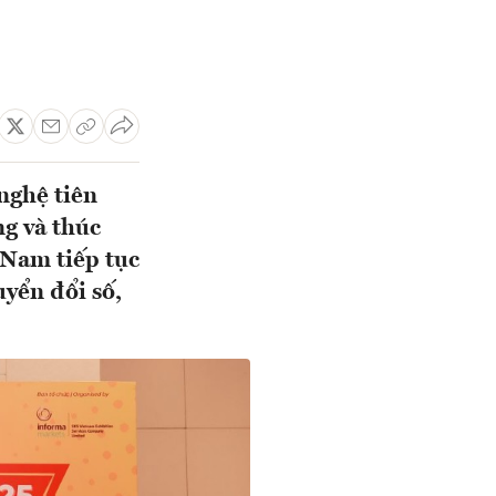
nghệ tiên
ng và thúc
 Nam tiếp tục
uyển đổi số,