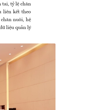
tai, tỷ lệ chăn
 liên kết theo
 chăn nuôi, hệ
dữ liệu quản lý