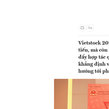
Vietstock 20
tiến, mà còn 
đẩy hợp tác 
khẳng định v
hướng tới ph