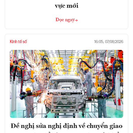
vực mới
Đọc ngay
Kinh tế số
16:05, 07/08/2026
Đề nghị sửa nghị định về chuyển giao