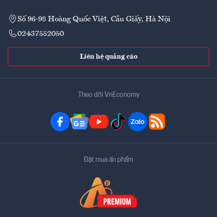
Số 96-98 Hoàng Quốc Việt, Cầu Giấy, Hà Nội
02437552050
Liên hệ quảng cáo
Theo dõi VnEconomy
Đặt mua ấn phẩm