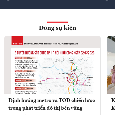
Dòng sự kiện
Định hướng metro và TOD chiến lược
K
trong phát triển đô thị bền vững
K