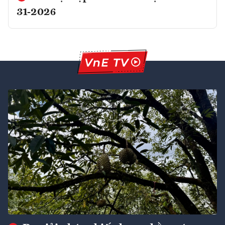
31-2026