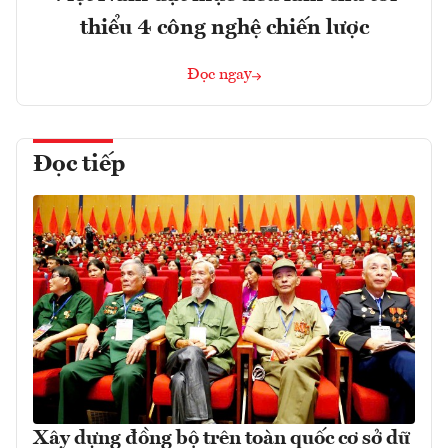
thiểu 4 công nghệ chiến lược
Đọc ngay
Đọc tiếp
Xây dựng đồng bộ trên toàn quốc cơ sở dữ