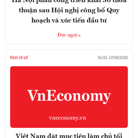
Hà Nội phân công triển khai 50 thỏa
thuận sau Hội nghị công bố Quy
hoạch và xúc tiến đầu tư
Đọc ngay
Kinh tế số
16:03, 07/08/2026
Việt Nam đặt mục tiêu làm chủ tối