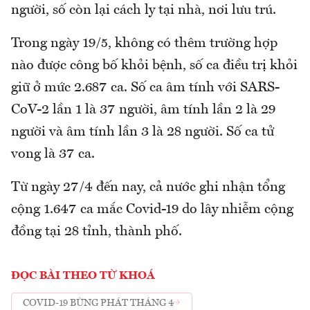
người, số còn lại cách ly tại nhà, nơi lưu trú.
Trong ngày 19/5, không có thêm trường hợp
nào được công bố khỏi bệnh, số ca điều trị khỏi
giữ ở mức 2.687 ca. Số ca âm tính với SARS-
CoV-2 lần 1 là 37 người, âm tính lần 2 là 29
người và âm tính lần 3 là 28 người. Số ca tử
vong là 37 ca.
Từ ngày 27/4 đến nay, cả nước ghi nhận tổng
cộng 1.647 ca mắc Covid-19 do lây nhiễm cộng
đồng tại 28 tỉnh, thành phố.
ĐỌC BÀI THEO TỪ KHOÁ
COVID-19 BÙNG PHÁT THÁNG 4