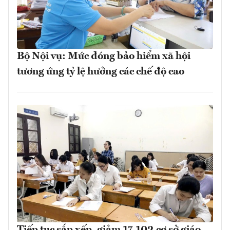
Bộ Nội vụ: Mức đóng bảo hiểm xã hội
tương ứng tỷ lệ hưởng các chế độ cao