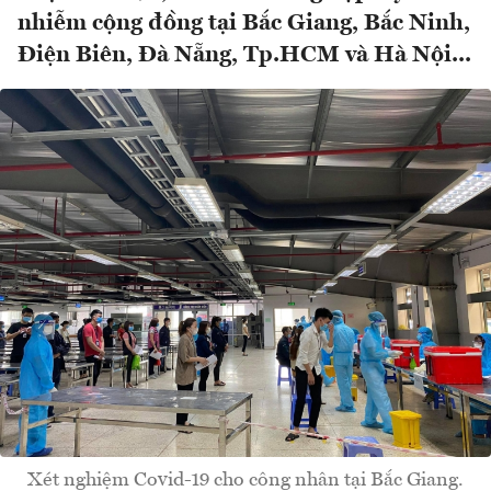
nhiễm cộng đồng tại Bắc Giang, Bắc Ninh,
Điện Biên, Đà Nẵng, Tp.HCM và Hà Nội...
Xét nghiệm Covid-19 cho công nhân tại Bắc Giang.