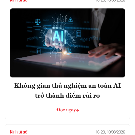
Kinh tế số
16:29, 10/08/2026
Không gian thử nghiệm an toàn AI
trở thành điểm rủi ro
Đọc ngay
Kinh tế số
16:29, 10/08/2026