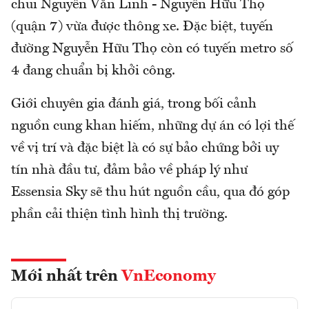
chui Nguyễn Văn Linh - Nguyễn Hữu Thọ
(quận 7) vừa được thông xe. Đặc biệt, tuyến
đường Nguyễn Hữu Thọ còn có tuyến metro số
4 đang chuẩn bị khởi công.
Giới chuyên gia đánh giá, trong bối cảnh
nguồn cung khan hiếm, những dự án có lợi thế
về vị trí và đặc biệt là có sự bảo chứng bởi uy
tín nhà đầu tư, đảm bảo về pháp lý như
Essensia Sky sẽ thu hút nguồn cầu, qua đó góp
phần cải thiện tình hình thị trường.
Mới nhất trên
VnEconomy