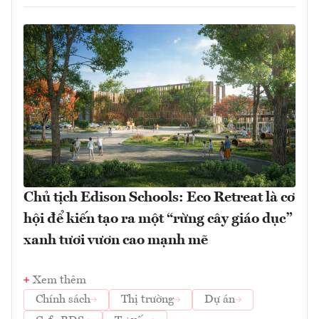
Chủ tịch Edison Schools: Eco Retreat là cơ
hội để kiến tạo ra một “rừng cây giáo dục”
xanh tươi vươn cao mạnh mẽ
Xem thêm
Chính sách
Thị trường
Dự án