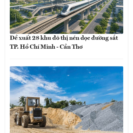
Đề xuất 28 khu đô thị nén dọc đường sắt
TP. Hồ Chí Minh - Cần Thơ