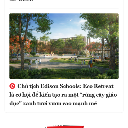
Chủ tịch Edison Schools: Eco Retreat
là cơ hội để kiến tạo ra một “rừng cây giáo
dục” xanh tươi vươn cao mạnh mẽ