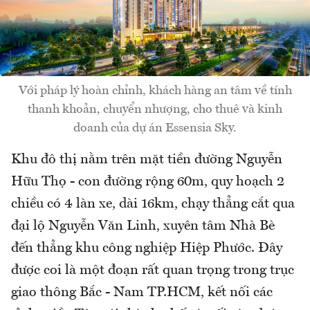
Với pháp lý hoàn chỉnh, khách hàng an tâm về tính
thanh khoản, chuyển nhượng, cho thuê và kinh
doanh của dự án Essensia Sky.
Khu đô thị nằm trên mặt tiền đường Nguyễn
Hữu Thọ - con đường rộng 60m, quy hoạch 2
chiều có 4 làn xe, dài 16km, chạy thẳng cắt qua
đại lộ Nguyễn Văn Linh, xuyên tâm Nhà Bè
đến thẳng khu công nghiệp Hiệp Phước. Đây
được coi là một đoạn rất quan trọng trong trục
giao thông Bắc - Nam TP.HCM, kết nối các