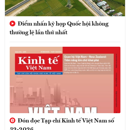
Điểm nhấn kỳ họp Quốc hội không
thường lệ lần thứ nhất
Đón đọc Tạp chí Kinh tế Việt Nam số
32-2026