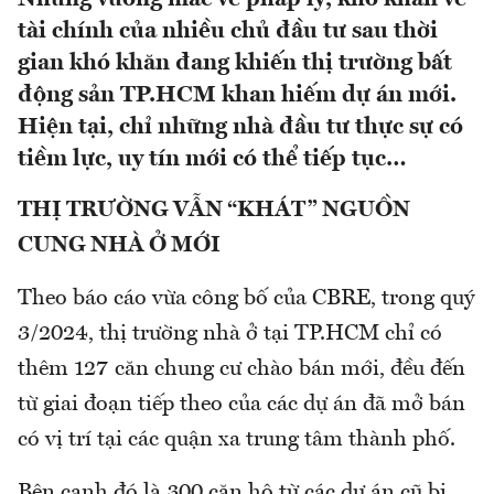
tài chính của nhiều chủ đầu tư sau thời
gian khó khăn đang khiến thị trường bất
động sản TP.HCM khan hiếm dự án mới.
Hiện tại, chỉ những nhà đầu tư thực sự có
tiềm lực, uy tín mới có thể tiếp tục…
THỊ TRƯỜNG VẪN “KHÁT” NGUỒN
CUNG NHÀ Ở MỚI
Theo báo cáo vừa công bố của CBRE, trong quý
3/2024, thị trường nhà ở tại TP.HCM chỉ có
thêm 127 căn chung cư chào bán mới, đều đến
từ giai đoạn tiếp theo của các dự án đã mở bán
có vị trí tại các quận xa trung tâm thành phố.
Bên cạnh đó là 300 căn hộ từ các dự án cũ bị