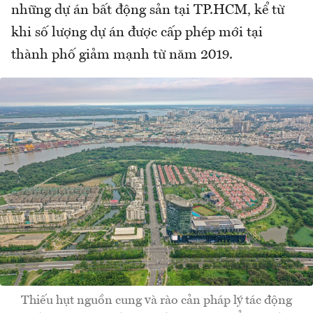
những dự án bất động sản tại TP.HCM, kể từ
khi số lượng dự án được cấp phép mới tại
thành phố giảm mạnh từ năm 2019.
Thiếu hụt nguồn cung và rào cản pháp lý tác động