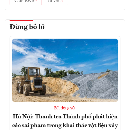
Cafe BĐS
Tư vấn
Đừng bỏ lỡ
Bất động sản
Hà Nội: Thanh tra Thành phố phát hiện
các sai phạm trong khai thác vật liệu xây