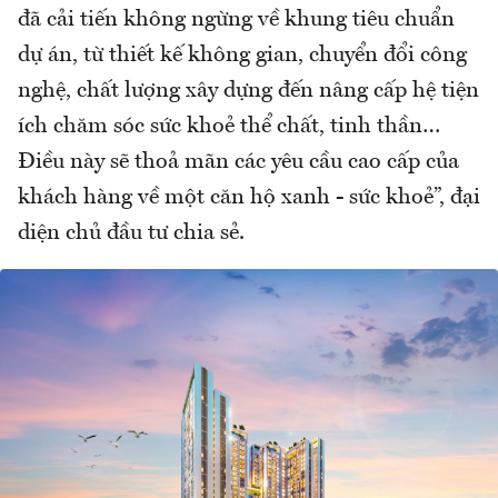
đã cải tiến không ngừng về khung tiêu chuẩn
dự án, từ thiết kế không gian, chuyển đổi công
nghệ, chất lượng xây dựng đến nâng cấp hệ tiện
ích chăm sóc sức khoẻ thể chất, tinh thần…
Điều này sẽ thoả mãn các yêu cầu cao cấp của
khách hàng về một căn hộ xanh - sức khoẻ”, đại
diện chủ đầu tư chia sẻ.