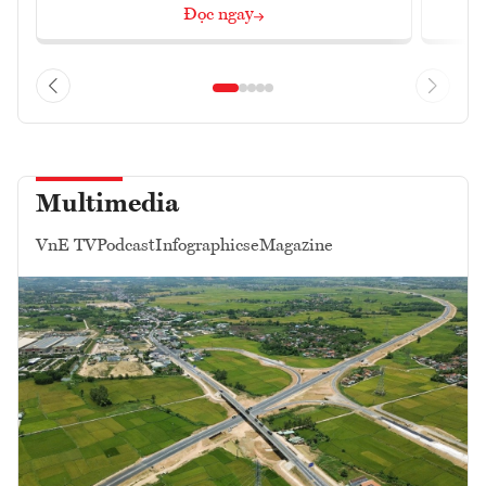
Đọc ngay
Multimedia
VnE TV
Podcast
Infographics
eMagazine