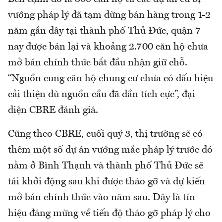
vướng pháp lý đã tạm dừng bán hàng trong 1-2
năm gần đây tại thành phố Thủ Đức, quận 7
nay được bán lại và khoảng 2.700 căn hộ chưa
mở bán chính thức bắt đầu nhận giữ chỗ.
“Nguồn cung căn hộ chung cư chưa có dấu hiệu
cải thiện dù nguồn cầu đã dần tích cực”, đại
diện CBRE đánh giá.
Cũng theo CBRE, cuối quý 3, thị trường sẽ có
thêm một số dự án vướng mắc pháp lý trước đó
nằm ở Bình Thạnh và thành phố Thủ Đức sẽ
tái khởi động sau khi được tháo gỡ và dự kiến
mở bán chính thức vào năm sau. Đây là tín
hiệu đáng mừng về tiến độ tháo gỡ pháp lý cho