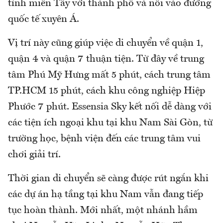
tỉnh miền Tây với thành phố và nối vào đường
quốc tế xuyên Á.
Vị trí này cũng giúp việc di chuyển về quận 1,
quận 4 và quận 7 thuận tiện. Từ đây về trung
tâm Phú Mỹ Hưng mất 5 phút, cách trung tâm
TP.HCM 15 phút, cách khu công nghiệp Hiệp
Phước 7 phút. Essensia Sky kết nối dễ dàng với
các tiện ích ngoại khu tại khu Nam Sài Gòn, từ
trường học, bệnh viện đến các trung tâm vui
chơi giải trí.
Thời gian di chuyển sẽ càng được rút ngắn khi
các dự án hạ tầng tại khu Nam vẫn đang tiếp
tục hoàn thành. Mới nhất, một nhánh hầm