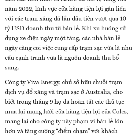
năm 2022, lĩnh vực cửa hàng tiện lợi gắn liền
với các trạm xăng đã lần đầu tiên vượt qua 10
tỷ USD doanh thu từ bán lẻ. Khi xu hướng sử
dụng xe điện ngày một tăng, các nhà bán lẻ
ngày càng coi việc cung cấp trạm sạc vừa là nhu
cầu cạnh tranh vừa là nguồn doanh thu bổ
sung.
Công ty Viva Energy, chủ sở hữu chuỗi trạm
dịch vụ đổ xăng và trạm sạc ở Australia, cho
biết trong tháng 9 họ đã hoàn tất các thủ tục
mua lại mạng lưới cửa hàng tiện lợi của Coles,
mang lại cho công ty này phạm vi bán lẻ lớn
hơn và tăng cường “điểm chạm” với khách