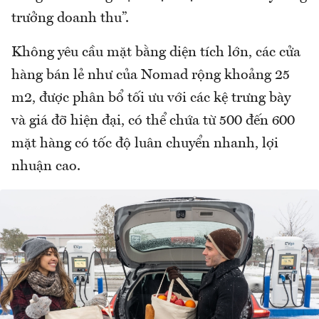
trưởng doanh thu”.
Không yêu cầu mặt bằng diện tích lớn, các cửa
hàng bán lẻ như của Nomad rộng khoảng 25
m2, được phân bổ tối ưu với các kệ trưng bày
và giá đỡ hiện đại, có thể chứa từ 500 đến 600
mặt hàng có tốc độ luân chuyển nhanh, lợi
nhuận cao.