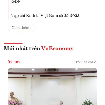
GDP
Tạp chí Kinh tế Việt Nam số 39-2023
Xem thêm
Mới nhất trên
VnEconomy
Dân sinh
14:43, 09/08/2026