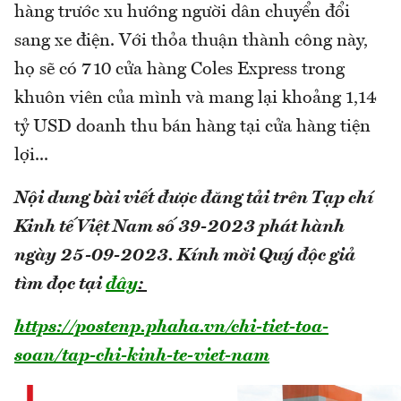
hàng trước xu hướng người dân chuyển đổi
sang xe điện. Với thỏa thuận thành công này,
họ sẽ có 710 cửa hàng Coles Express trong
khuôn viên của mình và mang lại khoảng 1,14
tỷ USD doanh thu bán hàng tại cửa hàng tiện
lợi...
Nội dung bài viết được đăng tải trên Tạp chí
Kinh tế Việt Nam số 39-2023 phát hành
ngày 25-09-2023.
Kính mời Quý độc giả
tìm đọc tại
đây
:
https://postenp.phaha.vn/chi-tiet-toa-
soan/tap-chi-kinh-te-viet-nam