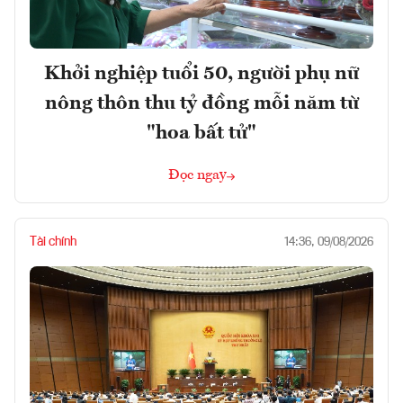
Khởi nghiệp tuổi 50, người phụ nữ
nông thôn thu tỷ đồng mỗi năm từ
"hoa bất tử"
Đọc ngay
Tài chính
14:36, 09/08/2026