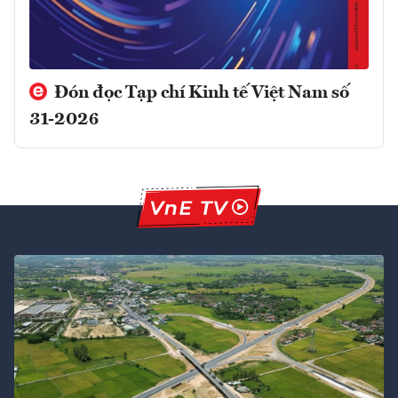
Đón đọc Tạp chí Kinh tế Việt Nam số
31-2026