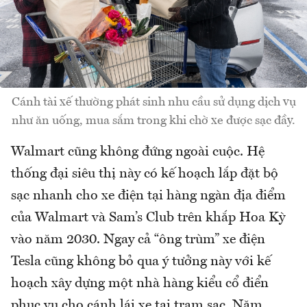
Cánh tài xế thường phát sinh nhu cầu sử dụng dịch vụ
như ăn uống, mua sắm trong khi chờ xe được sạc đầy.
Walmart cũng không đứng ngoài cuộc. Hệ
thống đại siêu thị này có kế hoạch lắp đặt bộ
sạc nhanh cho xe điện tại hàng ngàn địa điểm
của Walmart và Sam’s Club trên khắp Hoa Kỳ
vào năm 2030. Ngay cả “ông trùm” xe điện
Tesla cũng không bỏ qua ý tưởng này với kế
hoạch xây dựng một nhà hàng kiểu cổ điển
phục vụ cho cánh lái xe tại trạm sạc. Năm