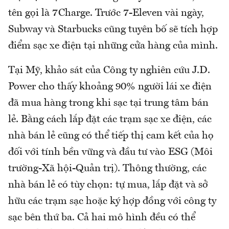
tên gọi là 7Charge. Trước 7-Eleven vài ngày,
Subway và Starbucks cũng tuyên bố sẽ tích hợp
điểm sạc xe điện tại những cửa hàng của mình.
Tại Mỹ, khảo sát của Công ty nghiên cứu J.D.
Power cho thấy khoảng 90% người lái xe điện
đã mua hàng trong khi sạc tại trung tâm bán
lẻ. Bằng cách lắp đặt các trạm sạc xe điện, các
nhà bán lẻ cũng có thể tiếp thị cam kết của họ
đối với tính bền vững và đầu tư vào ESG (Môi
trường-Xã hội-Quản trị). Thông thường, các
nhà bán lẻ có tùy chọn: tự mua, lắp đặt và sở
hữu các trạm sạc hoặc ký hợp đồng với công ty
sạc bên thứ ba. Cả hai mô hình đều có thể