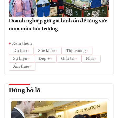
Doanh nghiệp giữ giá bình ổn để tăng sức
mua mùa tựu trường
Xem thêm
Du lịch
Sức khỏe
Thị trường
Sự kiện
Đẹp +
Giải trí
Nhà
Ẩm thực
Đừng bỏ lỡ