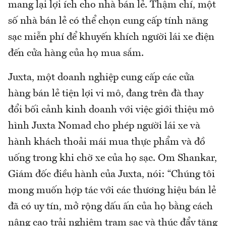
mang lại lợi ích cho nhà bán lẻ. Thậm chí, một
số nhà bán lẻ có thể chọn cung cấp tính năng
sạc miễn phí để khuyến khích người lái xe điện
đến cửa hàng của họ mua sắm.
Juxta, một doanh nghiệp cung cấp các cửa
hàng bán lẻ tiện lợi vi mô, đang trên đà thay
đổi bối cảnh kinh doanh với việc giới thiệu mô
hình Juxta Nomad cho phép người lái xe và
hành khách thoải mái mua thực phẩm và đồ
uống trong khi chờ xe của họ sạc. Om Shankar,
Giám đốc điều hành của Juxta, nói: “Chúng tôi
mong muốn hợp tác với các thương hiệu bán lẻ
đã có uy tín, mở rộng dấu ấn của họ bằng cách
nâng cao trải nghiệm trạm sạc và thúc đẩy tăng