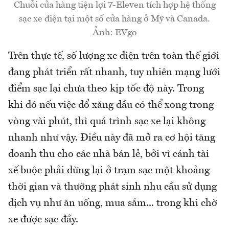
Chuỗi cửa hàng tiện lợi 7-Eleven tích hợp hệ thống
sạc xe điện tại một số cửa hàng ở Mỹ và Canada.
Ảnh: EVgo
Trên thực tế, số lượng xe điện trên toàn thế giới
đang phát triển rất nhanh, tuy nhiên mạng lưới
điểm sạc lại chưa theo kịp tốc độ này. Trong
khi đó nếu việc đổ xăng dầu có thể xong trong
vòng vài phút, thì quá trình sạc xe lại không
nhanh như vậy. Điều này đã mở ra cơ hội tăng
doanh thu cho các nhà bán lẻ, bởi vì cánh tài
xế buộc phải dừng lại ở trạm sạc một khoảng
thời gian và thường phát sinh nhu cầu sử dụng
dịch vụ như ăn uống, mua sắm... trong khi chờ
xe được sạc đầy.