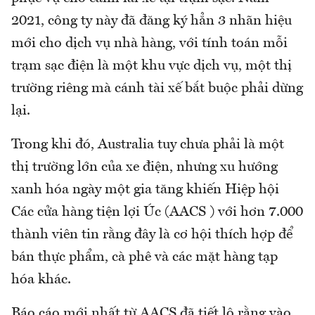
2021, công ty này đã đăng ký hẳn 3 nhãn hiệu
mới cho dịch vụ nhà hàng, với tính toán mỗi
trạm sạc điện là một khu vực dịch vụ, một thị
trường riêng mà cánh tài xế bắt buộc phải dừng
lại.
Trong khi đó, Australia tuy chưa phải là một
thị trường lớn của xe điện, nhưng xu hướng
xanh hóa ngày một gia tăng khiến Hiệp hội
Các cửa hàng tiện lợi Úc (AACS ) với hơn 7.000
thành viên tin rằng đây là cơ hội thích hợp để
bán thực phẩm, cà phê và các mặt hàng tạp
hóa khác.
Báo cáo mới nhất từ AACS đã tiết lộ rằng vào