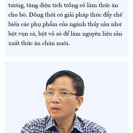
tương, tăng diện tích trồng cỏ làm thức ăn
cho bò. Đồng thời có giải pháp thúc đẩy chế
biến các phụ phẩm của ngành thủy sản như
bột vụn cá, bột vỏ sò để làm nguyên liệu sản
xuất thức ăn chăn nuôi.