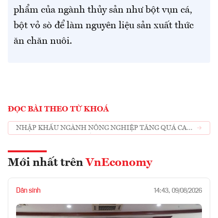
phẩm của ngành thủy sản như bột vụn cá,
bột vỏ sò để làm nguyên liệu sản xuất thức
ăn chăn nuôi.
ĐỌC BÀI THEO TỪ KHOÁ
NHẬP KHẨU NGÀNH NÔNG NGHIỆP TĂNG QUÁ CAO
KHIẾN XUẤT SIÊU GIẢM
Mới nhất trên
VnEconomy
Dân sinh
14:43, 09/08/2026