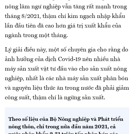
nông lâm ngư nghiệp vẫn tăng rất mạnh trong
tháng 8/2021, thậm chí kim ngạch nhập khẩu
lần đầu tiên đã cao hơn giá trị xuất khẩu của
ngành trong một tháng.
Lý giải điều này, một số chuyên gia cho rằng do
ảnh hưởng của dịch Covid-19 nên nhiều nhà
máy sản xuất vật tư đầu vào cho sản xuất nông
nghiệp, nhất là các nhà máy sản xuất phân bón
và nguyên liệu thức ăn trong nước đã phải giảm
công suất, thậm chí là ngừng sản xuất.
Theo số liệu của Bộ Nông nghiệp và Phát triển
nông thôn, chỉ trong nửa đầu năm 2021, cả