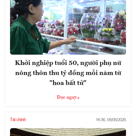
Khởi nghiệp tuổi 50, người phụ nữ
nông thôn thu tỷ đồng mỗi năm từ
"hoa bất tử"
Đọc ngay
Tài chính
14:36, 09/08/2026