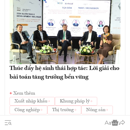
Thúc đẩy hệ sinh thái hợp tác: Lời giải cho
bài toán tăng trưởng bền vững
Xem thêm
Xuất nhập khẩu
Khung pháp lý
Công nghiệp
Thị trường
Nông sản