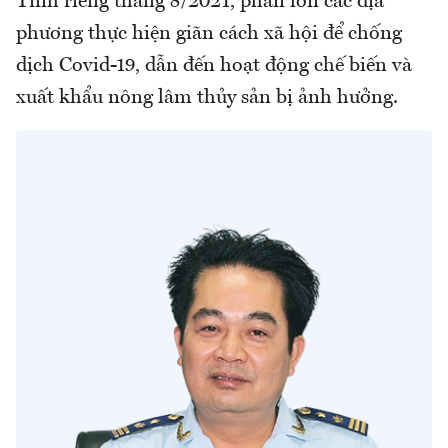
Tính riêng tháng 8/2021, phần lớn các địa
phương thực hiện giãn cách xã hội để chống
dịch Covid-19, dẫn đến hoạt động chế biến và
xuất khẩu nông lâm thủy sản bị ảnh hưởng.