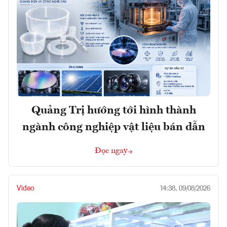
Quảng Trị hướng tới hình thành
ngành công nghiệp vật liệu bán dẫn
Đọc ngay
Video
14:38, 09/08/2026