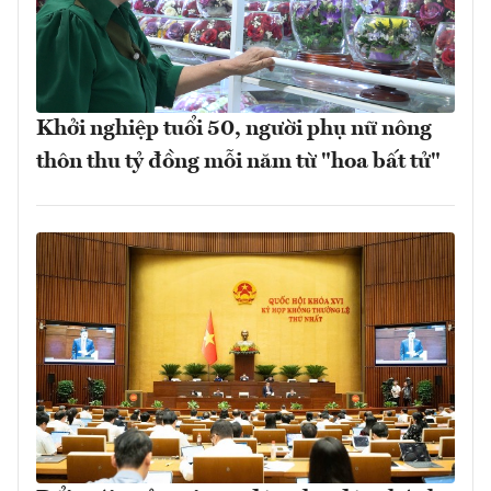
Khởi nghiệp tuổi 50, người phụ nữ nông
thôn thu tỷ đồng mỗi năm từ "hoa bất tử"