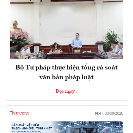
Bộ Tư pháp thực hiện tổng rà soát
văn bản pháp luật
Đọc ngay
Thị trường
14:41, 09/08/2026