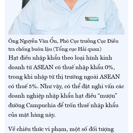
Ông Nguyễn Văn Ổn, Phó Cục trưởng Cục Điều
tra chống buôn lậu (Tổng cục Hải quan)
Hạt điều nhập khẩu theo loại hình kinh
doanh từ ASEAN có thuế nhập khẩu 0%,
trong khi nhập từ thị trường ngoài ASEAN
có thuế 5%. Như vậy, có thể đặt nghi vấn các
doanh nghiệp nhập khẩu hạt điều “mượn”
đường Campuchia để trốn thuế nhập khẩu
của mặt hàng này.
Về chiêu thức vi phạm, một số đối tượng