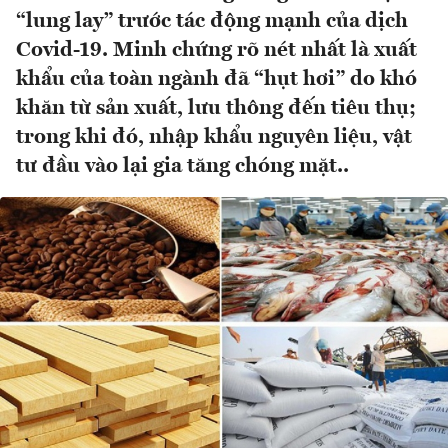
“lung lay” trước tác động mạnh của dịch
Covid-19. Minh chứng rõ nét nhất là xuất
khẩu của toàn ngành đã “hụt hơi” do khó
khăn từ sản xuất, lưu thông đến tiêu thụ;
trong khi đó, nhập khẩu nguyên liệu, vật
tư đầu vào lại gia tăng chóng mặt..