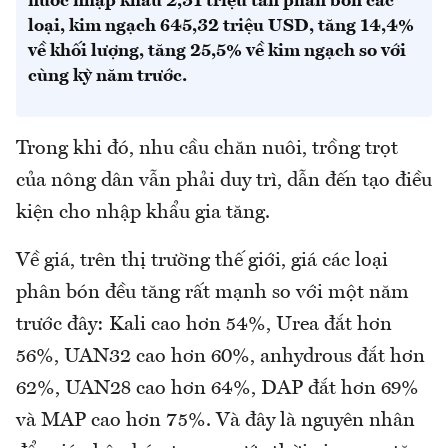
nước nhập khẩu 2,31 triệu tấn phân bón các
loại, kim ngạch 645,32 triệu USD, tăng 14,4%
về khối lượng, tăng 25,5% về kim ngạch so với
cùng kỳ năm trước.
Trong khi đó, nhu cầu chăn nuôi, trồng trọt
của nông dân vẫn phải duy trì, dẫn đến tạo điều
kiện cho nhập khẩu gia tăng.
Về giá, trên thị trường thế giới, giá các loại
phân bón đều tăng rất mạnh so với một năm
trước đây: Kali cao hơn 54%, Urea đắt hơn
56%, UAN32 cao hơn 60%, anhydrous đắt hơn
62%, UAN28 cao hơn 64%, DAP đắt hơn 69%
và MAP cao hơn 75%. Và đây là nguyên nhân