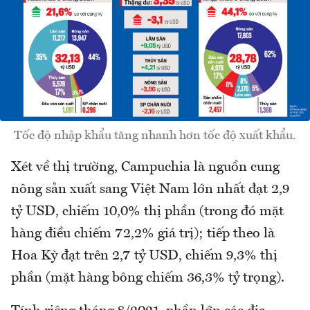
Tốc độ nhập khẩu tăng nhanh hơn tốc độ xuất khẩu.
Xét về thị trường, Campuchia là nguồn cung
nông sản xuất sang Việt Nam lớn nhất đạt 2,9
tỷ USD, chiếm 10,0% thị phần (trong đó mặt
hàng điều chiếm 72,2% giá trị); tiếp theo là
Hoa Kỳ đạt trên 2,7 tỷ USD, chiếm 9,3% thị
phần (mặt hàng bông chiếm 36,3% tỷ trọng).