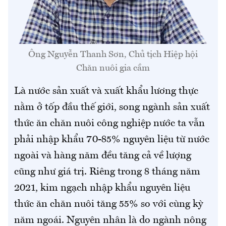
Ông Nguyễn Thanh Sơn, Chủ tịch Hiệp hội
Chăn nuôi gia cầm
Là nước sản xuất và xuất khẩu lương thực
nằm ở tốp đầu thế giới, song ngành sản xuất
thức ăn chăn nuôi công nghiệp nước ta vẫn
phải nhập khẩu 70-85% nguyên liệu từ nước
ngoài và hàng năm đều tăng cả về lượng
cũng như giá trị. Riêng trong 8 tháng năm
2021, kim ngạch nhập khẩu nguyên liệu
thức ăn chăn nuôi tăng 55% so với cùng kỳ
năm ngoái. Nguyên nhân là do ngành nông