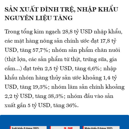
SẢN XUẤT ĐÌNH TRỆ, NHẬP KHẨU
NGUYÊN LIỆU TĂNG
Trong tổng kim ngạch 28,8 tỷ USD nhập khẩu,
các mặt hàng nông sản chính ước đạt 17,8 tỷ
USD, tăng 57,7%; nhóm sản phẩm chăn nuôi
(thịt lợn, các sản phẩm từ thịt, trứng sữa, gia
cầm…) đạt trên 2,5 tỷ USD, tăng 6,6%; nhập
khẩu nhóm hàng thủy sản ước khoảng 1,4 tỷ
USD, tăng 19,3%; nhóm lâm sản chính khoảng
2,2 tỷ USD, tăng 38,3%; nhóm đầu vào sản
xuất gần 5 tỷ USD, tăng 36%.