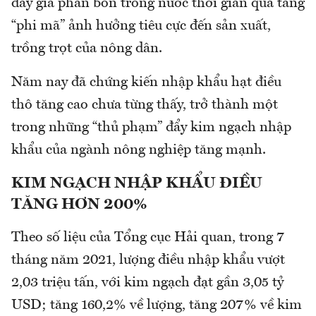
đẩy giá phân bón trong nước thời gian qua tăng
“phi mã” ảnh hưởng tiêu cực đến sản xuất,
trồng trọt của nông dân.
Năm nay đã chứng kiến nhập khẩu hạt điều
thô tăng cao chưa từng thấy, trở thành một
trong những “thủ phạm” đẩy kim ngạch nhập
khẩu của ngành nông nghiệp tăng mạnh.
KIM NGẠCH NHẬP KHẨU ĐIỀU
TĂNG HƠN 200%
Theo số liệu của Tổng cục Hải quan, trong 7
tháng năm 2021, lượng điều nhập khẩu vượt
2,03 triệu tấn, với kim ngạch đạt gần 3,05 tỷ
USD; tăng 160,2% về lượng, tăng 207% về kim