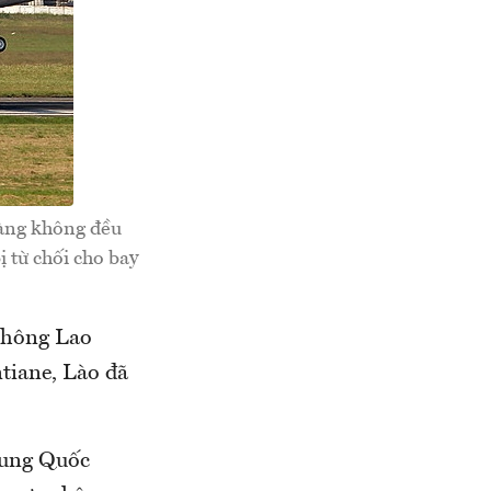
hàng không đều
 từ chối cho bay
không Lao
tiane, Lào đã
rung Quốc