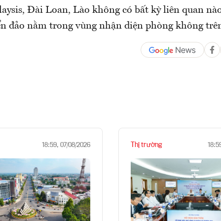
aysis, Đài Loan, Lào không có bất kỳ liên quan nà
ển đảo nằm trong vùng nhận diện phòng không trê
Thị trường
18:59, 07/08/2026
18:5