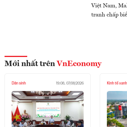
Việt Nam, Mal
tranh chấp bi
Mới nhất trên
VnEconomy
Dân sinh
Kinh tế xanh
19:08, 07/08/2026