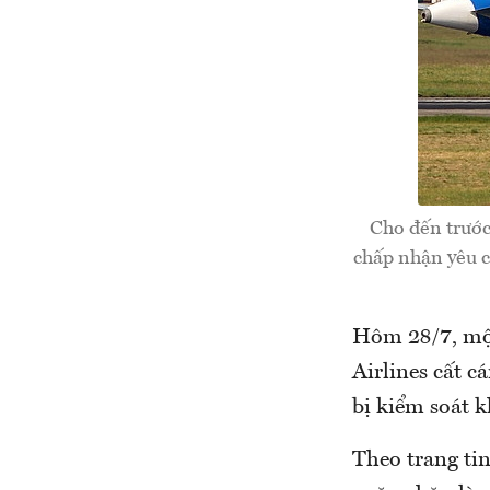
Cho đến trước
chấp nhận yêu c
Hôm 28/7, mộ
Airlines cất 
bị kiểm soát 
Theo trang ti