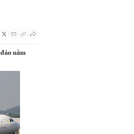
n đảo nằm