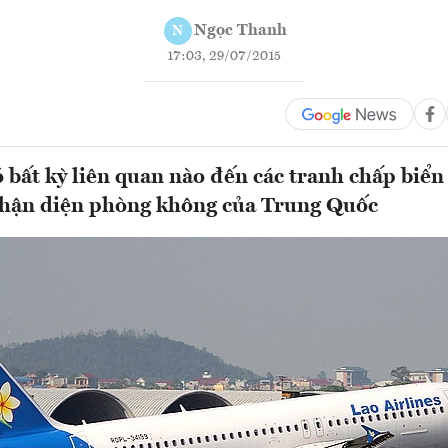
Ngọc Thanh
N
17:03, 29/07/2015
 bất kỳ liên quan nào đến các tranh chấp biể
nhận diện phòng không của Trung Quốc