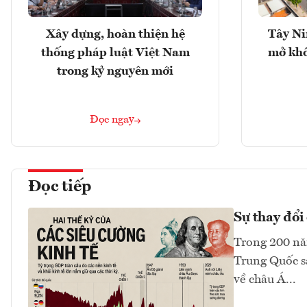
Xây dựng, hoàn thiện hệ
Tây Ni
thống pháp luật Việt Nam
mở khô
trong kỷ nguyên mới
Đọc ngay
Đọc tiếp
Sự thay đổi 
Trong 200 năm
Trung Quốc sa
về châu Á...