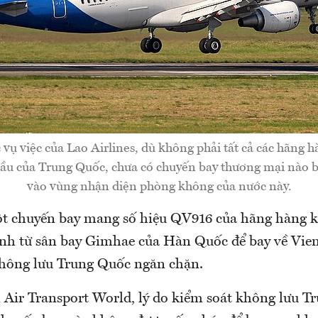
 vụ việc của Lao Airlines, dù không phải tất cả các hãng 
ầu của Trung Quốc, chưa có chuyến bay thương mại nào bị
vào vùng nhận diện phòng không của nước này.
t chuyến bay mang số hiệu QV916 của hãng hàng 
cánh từ sân bay Gimhae của Hàn Quốc để bay về Vien
không lưu Trung Quốc ngăn chặn.
n Air Transport World, lý do kiểm soát không lưu T