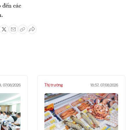
o đến các
n.
Thị trường
9, 07/08/2026
18:57, 07/08/2026