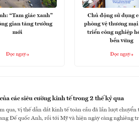
nh: “Tam giác xanh”
Chủ động sử dụng c
ng gian tăng trưởng
phòng vệ thương mại
mới
triển công nghiệp h
bền vững
Đọc ngay
Đọc ngay
của các siêu cường kinh tế trong 2 thế kỷ qua
 qua, vị thế dẫn dắt kinh tế toàn cầu đã lần lượt chuyển 
ng Đế quốc Anh, rồi tới Mỹ và hiện ngày càng nghiêng trở