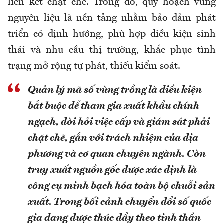
liên kết chặt chẽ. Trong đó, quy hoạch vùng
nguyên liệu là nền tảng nhằm bảo đảm phát
triển có định hướng, phù hợp điều kiện sinh
thái và nhu cầu thị trường, khắc phục tình
trạng mở rộng tự phát, thiếu kiểm soát.
Quản lý mã số vùng trồng là điều kiện
bắt buộc để tham gia xuất khẩu chính
ngạch, đòi hỏi việc cấp và giám sát phải
chặt chẽ, gắn với trách nhiệm của địa
phương và cơ quan chuyên ngành. Còn
truy xuất nguồn gốc được xác định là
công cụ minh bạch hóa toàn bộ chuỗi sản
xuất. Trong bối cảnh chuyển đổi số quốc
gia đang được thúc đẩy theo tinh thần