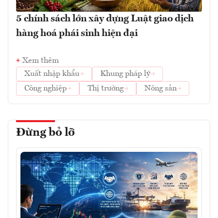
5 chính sách lớn xây dựng Luật giao dịch
hàng hoá phái sinh hiện đại
Xem thêm
Xuất nhập khẩu
Khung pháp lý
Công nghiệp
Thị trường
Nông sản
Đừng bỏ lỡ