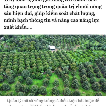
tảng quan trọng trong quản trị chuỗi nông
sản hiện đại, giúp kiểm soát chất lượng,
minh bạch thông tin và nâng cao năng lực
xuất khẩu....
Quản lý mã số vùng trồng là điều kiện bắt buộc để