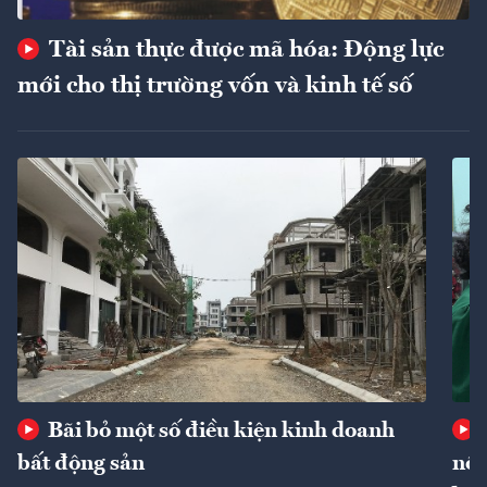
Tài sản thực được mã hóa: Động lực
mới cho thị trường vốn và kinh tế số
Bãi bỏ một số điều kiện kinh doanh
bất động sản
nôn