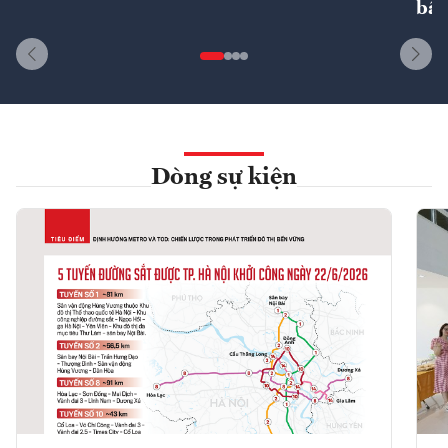
bất
Dòng sự kiện