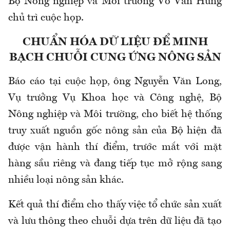
Bộ Nông nghiệp và Môi trường Võ Văn Hưng
chủ trì cuộc họp.
CHUẨN HÓA DỮ LIỆU ĐỂ MINH
BẠCH CHUỖI CUNG ỨNG NÔNG SẢN
Báo cáo tại cuộc họp, ông Nguyễn Văn Long,
Vụ trưởng Vụ Khoa học và Công nghệ, Bộ
Nông nghiệp và Môi trường, cho biết hệ thống
truy xuất nguồn gốc nông sản của Bộ hiện đã
được vận hành thí điểm, trước mắt với mặt
hàng sầu riêng và đang tiếp tục mở rộng sang
nhiều loại nông sản khác.
Kết quả thí điểm cho thấy việc tổ chức sản xuất
và lưu thông theo chuỗi dựa trên dữ liệu đã tạo