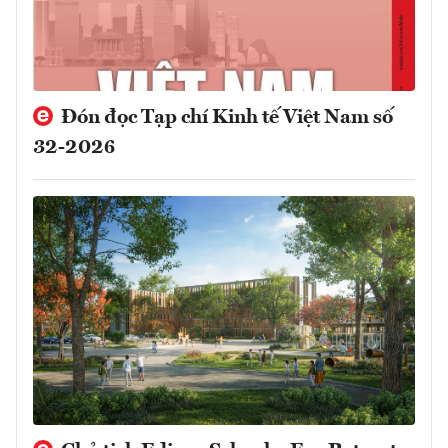
Đón đọc Tạp chí Kinh tế Việt Nam số
32-2026