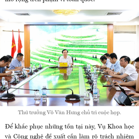
Thứ trưởng Võ Văn Hưng chủ trì cuộc họp.
Để khắc phục những tồn tại này, Vụ Khoa học
và Công nghệ đề xuất cần làm rõ trách nhiệm