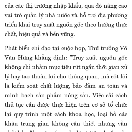
của các thị trường nhập khẩu, qua đó nâng cao
vai trò quản lý nhà nước và hỗ trợ địa phương
triển khai truy xuất nguồn gốc theo hướng thực
chất, hiệu quả và bền vững.
Phát biểu chỉ đạo tại cuộc họp, Thứ trưởng Võ
Văn Hưng khẳng định: "Truy xuất nguồn gốc
không chỉ nhằm mục tiêu rút ngắn thời gian xử
lý hay tạo thuận lợi cho thông quan, mà cốt lõi
là kiểm soát chất lượng, bảo đảm an toàn và
minh bạch sản phẩm nông sản. Việc cải cách
thủ tục cần được thực hiện trên cơ sở tổ chức
lại quy trình một cách khoa học, loại bỏ các
khâu trung gian không cần thiết nhưng vẫn