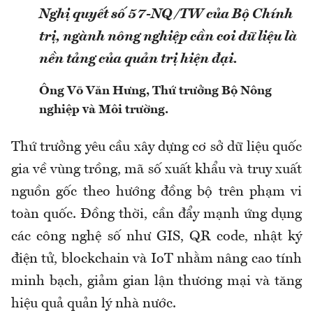
Nghị quyết số 57-NQ/TW của Bộ Chính
trị, ngành nông nghiệp cần coi dữ liệu là
nền tảng của quản trị hiện đại.
Ông Võ Văn Hưng, Thứ trưởng Bộ Nông
nghiệp và Môi trường.
Thứ trưởng yêu cầu xây dựng cơ sở dữ liệu quốc
gia về vùng trồng, mã số xuất khẩu và truy xuất
nguồn gốc theo hướng đồng bộ trên phạm vi
toàn quốc. Đồng thời, cần đẩy mạnh ứng dụng
các công nghệ số như GIS, QR code, nhật ký
điện tử, blockchain và IoT nhằm nâng cao tính
minh bạch, giảm gian lận thương mại và tăng
hiệu quả quản lý nhà nước.