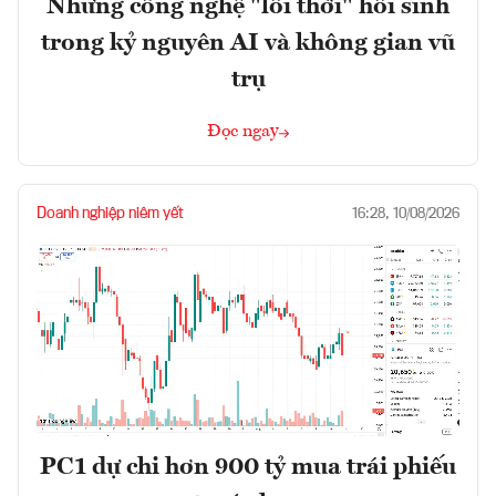
Những công nghệ "lỗi thời" hồi sinh
trong kỷ nguyên AI và không gian vũ
trụ
Đọc ngay
Doanh nghiệp niêm yết
16:28, 10/08/2026
PC1 dự chi hơn 900 tỷ mua trái phiếu