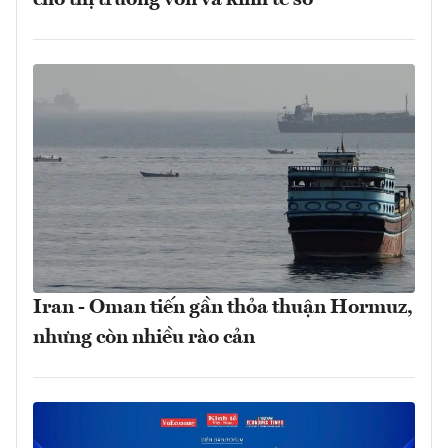
Iran - Oman tiến gần thỏa thuận Hormuz,
nhưng còn nhiều rào cản