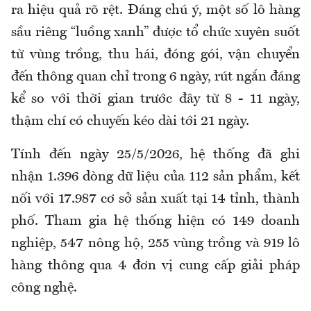
ra hiệu quả rõ rệt. Đáng chú ý, một số lô hàng
sầu riêng “luồng xanh” được tổ chức xuyên suốt
từ vùng trồng, thu hái, đóng gói, vận chuyển
đến thông quan chỉ trong 6 ngày, rút ngắn đáng
kể so với thời gian trước đây từ 8 - 11 ngày,
thậm chí có chuyến kéo dài tới 21 ngày.
Tính đến ngày 25/5/2026, hệ thống đã ghi
nhận 1.396 dòng dữ liệu của 112 sản phẩm, kết
nối với 17.987 cơ sở sản xuất tại 14 tỉnh, thành
phố. Tham gia hệ thống hiện có 149 doanh
nghiệp, 547 nông hộ, 255 vùng trồng và 919 lô
hàng thông qua 4 đơn vị cung cấp giải pháp
công nghệ.