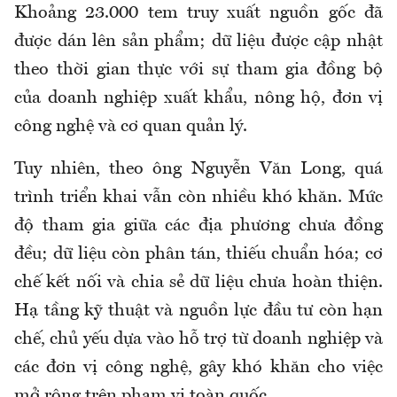
Khoảng 23.000 tem truy xuất nguồn gốc đã
được dán lên sản phẩm; dữ liệu được cập nhật
theo thời gian thực với sự tham gia đồng bộ
của doanh nghiệp xuất khẩu, nông hộ, đơn vị
công nghệ và cơ quan quản lý.
Tuy nhiên, theo ông Nguyễn Văn Long, quá
trình triển khai vẫn còn nhiều khó khăn. Mức
độ tham gia giữa các địa phương chưa đồng
đều; dữ liệu còn phân tán, thiếu chuẩn hóa; cơ
chế kết nối và chia sẻ dữ liệu chưa hoàn thiện.
Hạ tầng kỹ thuật và nguồn lực đầu tư còn hạn
chế, chủ yếu dựa vào hỗ trợ từ doanh nghiệp và
các đơn vị công nghệ, gây khó khăn cho việc
mở rộng trên phạm vi toàn quốc.