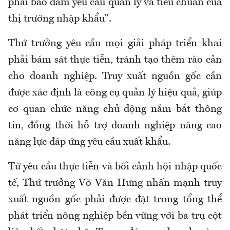
phải bảo đảm yêu cầu quản lý và tiêu chuẩn của
thị trường nhập khẩu".
Thứ trưởng yêu cầu mọi giải pháp triển khai
phải bám sát thực tiễn, tránh tạo thêm rào cản
cho doanh nghiệp. Truy xuất nguồn gốc cần
được xác định là công cụ quản lý hiệu quả, giúp
cơ quan chức năng chủ động nắm bắt thông
tin, đồng thời hỗ trợ doanh nghiệp nâng cao
năng lực đáp ứng yêu cầu xuất khẩu.
Từ yêu cầu thực tiễn và bối cảnh hội nhập quốc
tế, Thứ trưởng Võ Văn Hưng nhấn mạnh truy
xuất nguồn gốc phải được đặt trong tổng thể
phát triển nông nghiệp bền vững với ba trụ cột