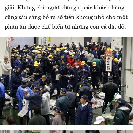
giải. Không chỉ người đấu giá, các khách hàng
cũng sẵn sàng bỏ ra số tiền không nhỏ cho một
phần ăn được chế biến từ những con cá đắt đỏ.