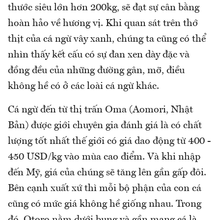
thước siêu lớn hơn 200kg, sẽ đạt sự cân bằng
hoàn hảo về hương vị. Khi quan sát trên thớ
thịt của cá ngừ vây xanh, chúng ta cũng có thể
nhìn thấy kết cấu có sự đan xen dày đặc và
đồng đều của những đường gân, mỡ, điều
không hề có ở các loài cá ngừ khác.
Cá ngừ đến từ thị trấn Oma (Aomori, Nhật
Bản) được giới chuyên gia đánh giá là có chất
lượng tốt nhất thế giới có giá dao động từ 400 -
450 USD/kg vào mùa cao điểm. Và khi nhập
đến Mỹ, giá của chúng sẽ tăng lên gần gấp đôi.
Bên cạnh xuất xứ thì mỗi bộ phận của con cá
cũng có mức giá không hề giống nhau. Trong