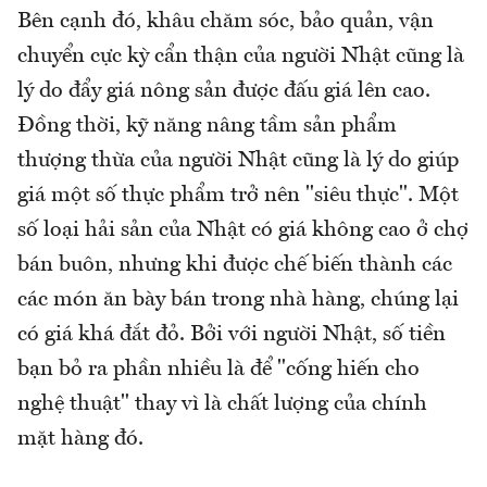
Bên cạnh đó, khâu chăm sóc, bảo quản, vận
chuyển cực kỳ cẩn thận của người Nhật cũng là
lý do đẩy giá nông sản được đấu giá lên cao.
Đồng thời, kỹ năng nâng tầm sản phẩm
thượng thừa của người Nhật cũng là lý do giúp
giá một số thực phẩm trở nên "siêu thực". Một
số loại hải sản của Nhật có giá không cao ở chợ
bán buôn, nhưng khi được chế biến thành các
các món ăn bày bán trong nhà hàng, chúng lại
có giá khá đắt đỏ. Bởi với người Nhật, số tiền
bạn bỏ ra phần nhiều là để "cống hiến cho
nghệ thuật" thay vì là chất lượng của chính
mặt hàng đó.