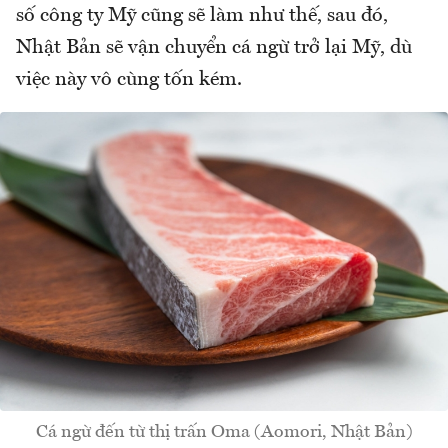
số công ty Mỹ cũng sẽ làm như thế, sau đó,
Nhật Bản sẽ vận chuyển cá ngừ trở lại Mỹ, dù
việc này vô cùng tốn kém.
Cá ngừ đến từ thị trấn Oma (Aomori, Nhật Bản)