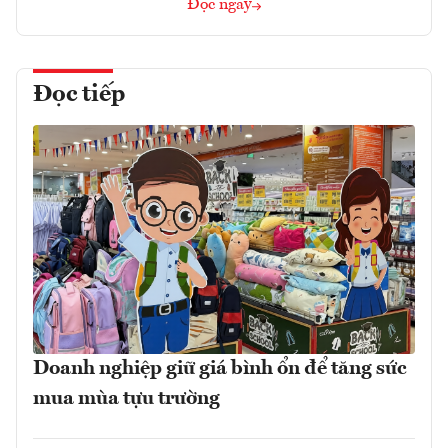
Đọc ngay
Đọc tiếp
Doanh nghiệp giữ giá bình ổn để tăng sức
mua mùa tựu trường