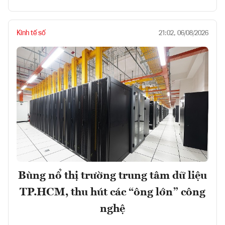
Kinh tế số
21:02, 06/08/2026
Bùng nổ thị trường trung tâm dữ liệu
TP.HCM, thu hút các “ông lớn” công
nghệ