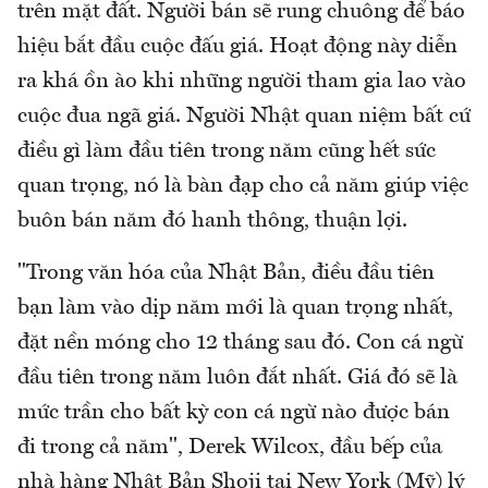
trên mặt đất. Người bán sẽ rung chuông để báo
hiệu bắt đầu cuộc đấu giá. Hoạt động này diễn
ra khá ồn ào khi những người tham gia lao vào
cuộc đua ngã giá. Người Nhật quan niệm bất cứ
điều gì làm đầu tiên trong năm cũng hết sức
quan trọng, nó là bàn đạp cho cả năm giúp việc
buôn bán năm đó hanh thông, thuận lợi.
"Trong văn hóa của Nhật Bản, điều đầu tiên
bạn làm vào dịp năm mới là quan trọng nhất,
đặt nền móng cho 12 tháng sau đó. Con cá ngừ
đầu tiên trong năm luôn đắt nhất. Giá đó sẽ là
mức trần cho bất kỳ con cá ngừ nào được bán
đi trong cả năm", Derek Wilcox, đầu bếp của
nhà hàng Nhật Bản Shoji tại New York (Mỹ) lý