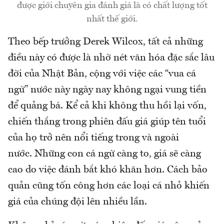
được giới chuyên gia đánh giá là có chất lượng tốt
nhất thế giới.
Theo bếp trưởng Derek Wilcox, tất cả những
điều này có được là nhờ nét văn hóa đặc sắc lâu
đời của Nhật Bản, cộng với việc các “vua cá
ngừ” nước này ngày nay không ngại vung tiền
để quảng bá. Kể cả khi không thu hồi lại vốn,
chiến thắng trong phiên đấu giá giúp tên tuổi
của họ trở nên nổi tiếng trong và ngoài
nước. Những con cá ngừ càng to, giá sẽ càng
cao do việc đánh bắt khó khăn hơn. Cách bảo
quản cũng tốn công hơn các loại cá nhỏ khiến
giá của chúng đội lên nhiều lần.