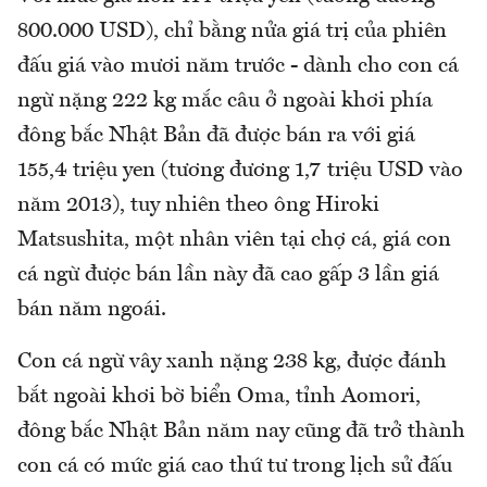
800.000 USD), chỉ bằng nửa giá trị của phiên
đấu giá vào mươi năm trước - dành cho con cá
ngừ nặng 222 kg mắc câu ở ngoài khơi phía
đông bắc Nhật Bản đã được bán ra với giá
155,4 triệu yen (tương đương 1,7 triệu USD vào
năm 2013), tuy nhiên theo ông Hiroki
Matsushita, một nhân viên tại chợ cá, giá con
cá ngừ được bán lần này đã cao gấp 3 lần giá
bán năm ngoái.
Con cá ngừ vây xanh nặng 238 kg, được đánh
bắt ngoài khơi bờ biển Oma, tỉnh Aomori,
đông bắc Nhật Bản năm nay cũng đã trở thành
con cá có mức giá cao thứ tư trong lịch sử đấu