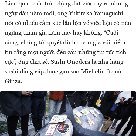
Liên quan đến trận động đất vừa xảy ra những
ngày đầu năm mới, ông Yukitaka Yamaguchi
nói có nhiều cảm xúc lẫn lộn về việc liệu có nên
ngừng tham gia năm nay hay không. “Cuối
cùng, chúng tôi quyết định tham gia với niềm
tin rằng mọi người đều cần những tin tức tích
cực”, ông chia sẻ. Sushi Onodera là nhà hàng
sushi đẳng cấp được gắn sao Michelin ở quận
Ginza.