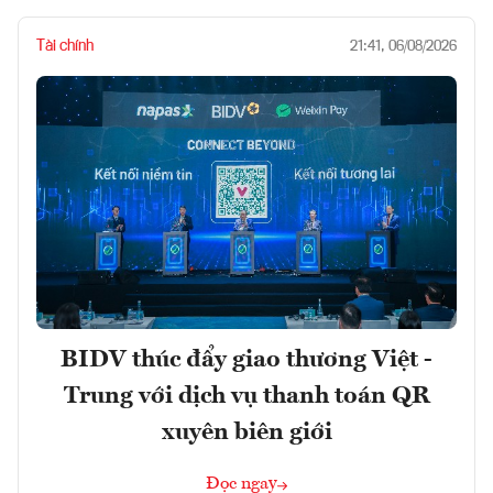
Tài chính
21:41, 06/08/2026
BIDV thúc đẩy giao thương Việt -
Trung với dịch vụ thanh toán QR
xuyên biên giới
Đọc ngay