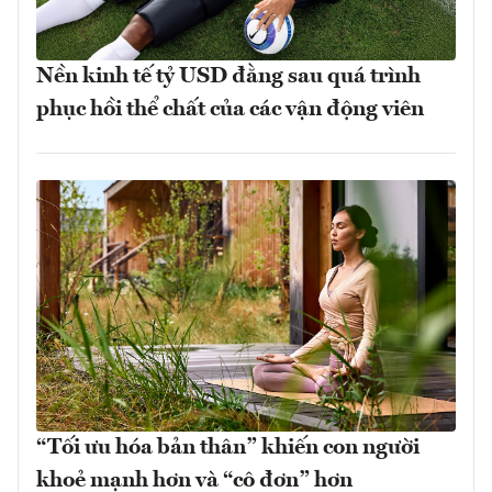
Nền kinh tế tỷ USD đằng sau quá trình
phục hồi thể chất của các vận động viên
“Tối ưu hóa bản thân” khiến con người
khoẻ mạnh hơn và “cô đơn” hơn