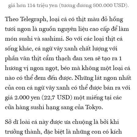
giá hơn 114 triệu yen (tương đương 800.000 USD).
Theo Telegraph, loại cá có thịt màu đỏ hồng
tươi ngon là nguồn nguyên liệu cao cấp để làm
món sushi và sashimi. So với các loại thịt cá
sống khác, cá ngừ vây xanh chất lượng với
phần vân thịt cẩm thạch đan xen sẽ tạo ra 1
hương vị ngon ngọt, béo mà không một loại cá
nào có thể đem đến được. Những lát ngon nhất
của con cá ngừ vây xanh có thể được bán ra với
giá 2.000 yen (22,7 USD) một miếng tại các
cửa hàng sushi hạng sang của Tokyo.
Sở dĩ loài cá này được ưa chuộng là bởi khi
trưởng thành, đặc biệt là những con có kích