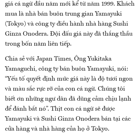
giá cá ngừ đầu năm mới kể từ năm 1999. Khách
mua là nhà bán buôn trung gian Yamayuki
(Tokyo) và công ty điều hành nhà hàng Sushi
Ginza Onodera. Đội đấu giá này đã thắng thầu
trong bốn năm liên tiếp.
Chia sẻ với Japan Times, Ông Yukitaka
Yamaguchi, công ty bán buôn Yamayuki, nói:
“Yếu tố quyết định mức giá này là độ tươi ngon
và màu sắc rực rỡ của con cá ngừ. Chúng tôi
biết ơn những ngư dân đã dũng cảm chịu lạnh
để đánh bắt nó”. Thịt con cá ngừ sẽ được
Yamayuki và Sushi Ginza Onodera bán tại các
cửa hàng và nhà hàng của họ ở Tokyo.