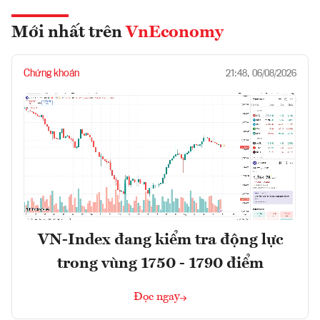
Mới nhất trên
VnEconomy
Chứng khoán
21:48, 06/08/2026
VN-Index đang kiểm tra động lực
trong vùng 1750 - 1790 điểm
Đọc ngay