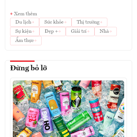
Xem thêm
Du lịch
Sức khỏe
Thị trường
Sự kiện
Đẹp +
Giải trí
Nhà
Ẩm thực
Đừng bỏ lỡ