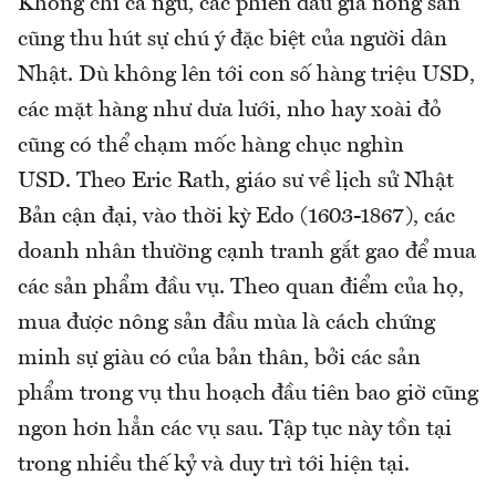
Không chỉ cá ngừ, các phiên đấu giá nông sản
cũng thu hút sự chú ý đặc biệt của người dân
Nhật. Dù không lên tới con số hàng triệu USD,
các mặt hàng như dưa lưới, nho hay xoài đỏ
cũng có thể chạm mốc hàng chục nghìn
USD. Theo Eric Rath, giáo sư về lịch sử Nhật
Bản cận đại, vào thời kỳ Edo (1603-1867), các
doanh nhân thường cạnh tranh gắt gao để mua
các sản phẩm đầu vụ. Theo quan điểm của họ,
mua được nông sản đầu mùa là cách chứng
minh sự giàu có của bản thân, bởi các sản
phẩm trong vụ thu hoạch đầu tiên bao giờ cũng
ngon hơn hẳn các vụ sau. Tập tục này tồn tại
trong nhiều thế kỷ và duy trì tới hiện tại.