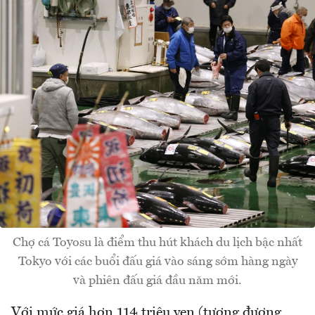
Chợ cá Toyosu là điểm thu hút khách du lịch bậc nhất
Tokyo với các buổi đấu giá vào sáng sớm hàng ngày
và phiên đấu giá đầu năm mới.
Với mức giá hơn 114 triệu yen (tương đương