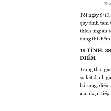
Khá
Tối ngày 8/10
quy định tạm 
thích ứng an t
dụng thí điểm
19 TỈNH, 
ĐIỂM
Trong thời gia
sơ kết đánh g
bổ sung, điều 
giai đoạn tiếp 