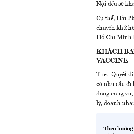
Nội đều sẽ kha
Cụ thể, Hải P
chuyến khứ hồ
Hồ Chí Minh 
KHÁCH BAY
VACCINE
Theo Quyết đị
có nhu cầu đi 
động công vụ,
lý, doanh nhân
Theo hướng 