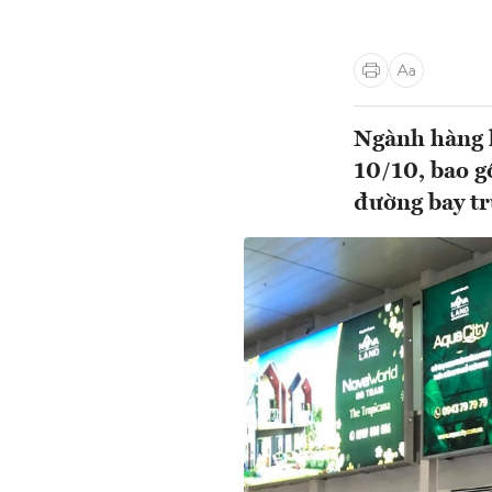
Ngành hàng k
10/10, bao g
đường bay tr