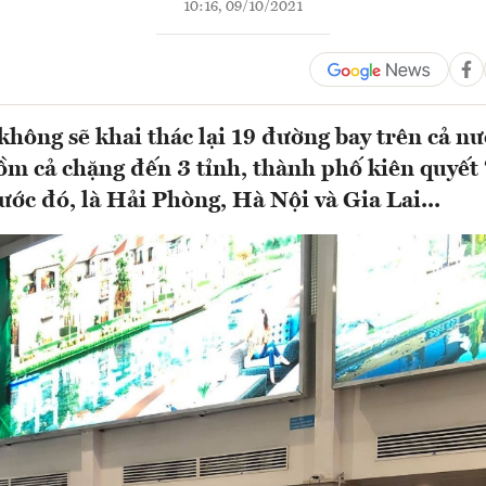
10:16, 09/10/2021
hông sẽ khai thác lại 19 đường bay trên cả nư
ồm cả chặng đến 3 tỉnh, thành phố kiên quyết
ước đó, là Hải Phòng, Hà Nội và Gia Lai...