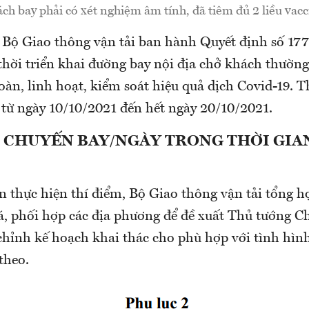
ch bay phải có xét nghiệm âm tính, đã tiêm đủ 2 liều vacc
, Bộ Giao thông vận tải ban hành Quyết định số
thời triển khai đường bay nội địa chở khách thườn
oàn, linh hoạt, kiểm soát hiệu quả dịch Covid-19. T
 từ ngày 10/10/2021 đến hết ngày 20/10/2021.
38 CHUYẾN BAY/NGÀY TRONG THỜI GIA
n thực hiện thí điểm, Bộ Giao thông vận tải tổng h
iá, phối hợp các địa phương để đề xuất Thủ tướng C
chỉnh kế hoạch khai thác cho phù hợp với tình hình
theo.