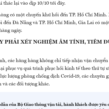
i thác lại vào dịp 10/10 tới đây.
hòng có một chuyến khứ hồi đến TP. Hồ Chí Minh. 
i đến Đà Nẵng và TP. Hồ Chí Minh, Gia Lai có một
hàng ngày.
 PHẢI XÉT NGHIỆM ÂM TÍNH, TIÊM ĐỦ
nh, các hãng hàng không chỉ tiếp nhận vận chuyể
lại phục vụ quá trình phục hồi kinh tế theo thứ tự ư
 lực lượng phòng chống dịch Covid-19, các chuyên g
 và các đối tượng khác.
dẫn của Bộ Giao thông vận tải, hành khách được yêu 