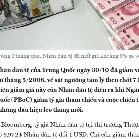
òng 6 tháng qua, Nhân dân tệ đã mất giá khoảng 9% so 
Nhân dân tệ của Trung Quốc ngày 30/10 đã giảm 
từ tháng 5/2008, về sát ngưỡng tâm lý then chốt 7
iên giảm giá này của Nhân dân tệ diễn ra khi Ng
ốc (PBoC) giảm tỷ giá tham chiếu và cuộc chiến 
hững dấu hiệu leo thang mới.
 Bloomberg, tỷ giá Nhân dân tệ tại thị trường Thượ
ò 6,9724 Nhân dân tệ đổi 1 USD. Chỉ cần giảm thê