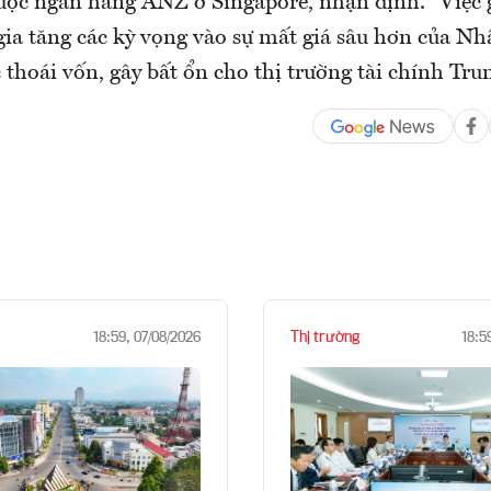
uộc ngân hàng ANZ ở Singapore, nhận định. "Việc 
gia tăng các kỳ vọng vào sự mất giá sâu hơn của Nh
c thoái vốn, gây bất ổn cho thị trường tài chính Tr
Thị trường
18:59, 07/08/2026
18:5