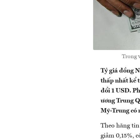
Trong v
Tỷ giá đồng 
thấp nhất kể 
đổi 1 USD. Ph
ương Trung Qu
Mỹ-Trung có n
Theo hãng tin
giảm 0,15%, c