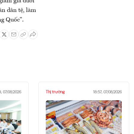
giảm giá dưới
ân dân tệ, làm
ung Quốc".
Thị trường
9, 07/08/2026
18:57, 07/08/2026