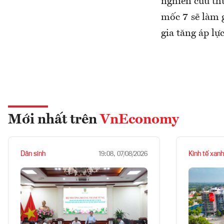
nghiên cứu th
mốc 7 sẽ làm 
gia tăng áp lự
Mới nhất trên
VnEconomy
Dân sinh
Kinh tế xanh
19:08, 07/08/2026