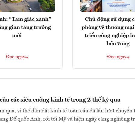
nh: “Tam giác xanh”
Chủ động sử dụng c
ng gian tăng trưởng
phòng vệ thương mại
mới
triển công nghiệp h
bền vững
Đọc ngay
Đọc ngay
của các siêu cường kinh tế trong 2 thế kỷ qua
 qua, vị thế dẫn dắt kinh tế toàn cầu đã lần lượt chuyển 
ng Đế quốc Anh, rồi tới Mỹ và hiện ngày càng nghiêng trở