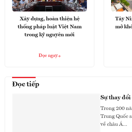
Xây dựng, hoàn thiện hệ
Tây Ni
thống pháp luật Việt Nam
mở khô
trong kỷ nguyên mới
Đọc ngay
Đọc tiếp
Sự thay đổi 
Trong 200 năm
Trung Quốc sa
về châu Á...