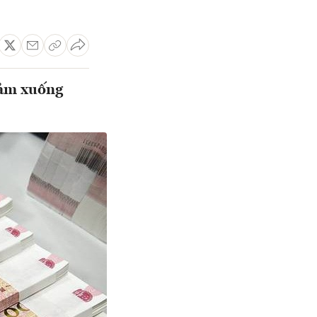
iảm xuống