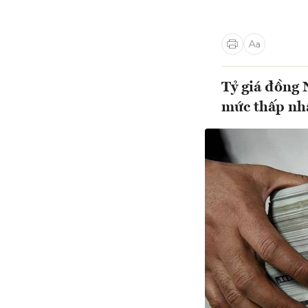
Tỷ giá đồng
mức thấp nhấ