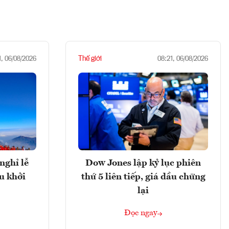
Thế giới
1, 06/08/2026
08:21, 06/08/2026
nghỉ lễ
Dow Jones lập kỷ lục phiên
u khởi
thứ 5 liên tiếp, giá dầu chững
lại
Đọc ngay