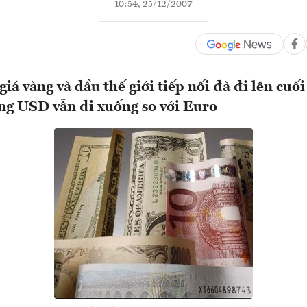
10:54, 25/12/2007
iá vàng và dầu thế giới tiếp nối đà đi lên cuối
ng USD vẫn đi xuống so với Euro