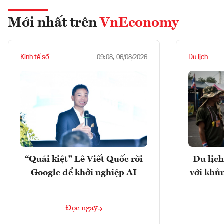
Mới nhất trên
VnEconomy
Kinh tế số
Du lịch
09:08, 06/08/2026
“Quái kiệt” Lê Viết Quốc rời
Du lịch
Google để khởi nghiệp AI
với khủ
Đọc ngay