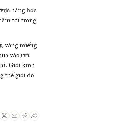
 vực hàng hóa
 năm tới trong
ay, vàng miếng
mua vào) và
hỉ. Giới kinh
g thế giới do