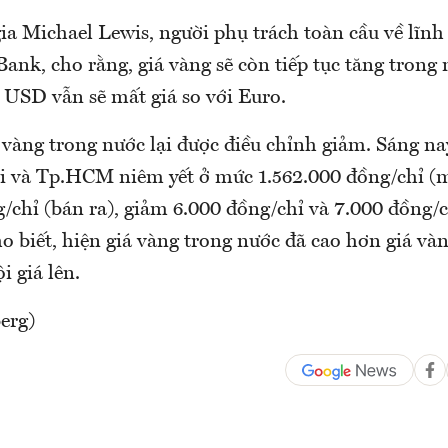
ia Michael Lewis, người phụ trách toàn cầu về lĩnh
ank, cho rằng, giá vàng sẽ còn tiếp tục tăng trong
 USD vẫn sẽ mất giá so với Euro.
 vàng trong nước lại được điều chỉnh giảm. Sáng n
i và Tp.HCM niêm yết ở mức 1.562.000 đồng/chỉ (
/chỉ (bán ra), giảm 6.000 đồng/chỉ và 7.000 đồng/c
 biết, hiện giá vàng trong nước đã cao hơn giá vàn
i giá lên.
erg)