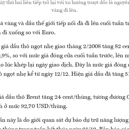
 thứ hai liên tiếp trở lại với xu hướng trượt dốc là nguyê
vàng đi lên.
á vàng và dầu thế giới tiếp nối đà đi lên cuối tuần t
đi xuống so với Euro.
 giá dầu thô ngọt nhẹ giao tháng 2/2008 tăng 82 ce
,9%, so với mức giá đóng cửa cuối tuần trước, lên 
 lúc khép lại ngày giao dịch. Đây là mức giá đóng 
ô ngọt nhẹ kể từ ngày 12/12. Hiện giá dầu đã tăng 5
iá dầu thô Brent tăng 24 cent/thùng, tương đương 0
ch ở mức 92,70 USD/thùng.
ần này là do giới quan sát dự báo dự trữ năng lượn