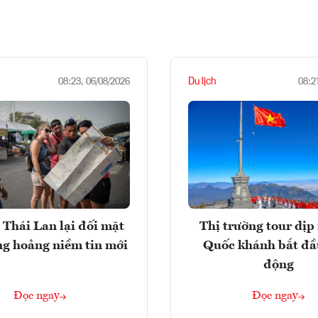
Du lịch
08:23, 06/08/2026
08:2
 Thái Lan lại đối mặt
Thị trường tour dịp 
ng hoảng niềm tin mới
Quốc khánh bắt đầ
động
Đọc ngay
Đọc ngay