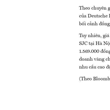
Theo chuyên g
của Deutsche B
bối cảnh đồng
Tuy nhiên, giá
SJC tại Hà Nộ
1.569.000 đồng
doanh vàng cho
nhu cầu cao độ
(Theo Bloomb