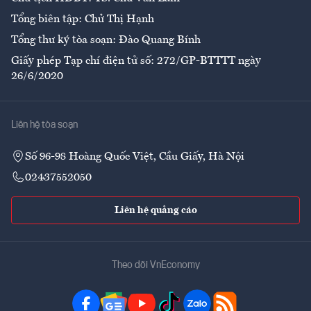
Tổng biên tập: Chử Thị Hạnh
Tổng thư ký tòa soạn: Đào Quang Bính
Giấy phép Tạp chí điện tử số: 272/GP-BTTTT ngày
26/6/2020
Liên hệ tòa soạn
Số 96-98 Hoàng Quốc Việt, Cầu Giấy, Hà Nội
02437552050
Liên hệ quảng cáo
Theo dõi VnEconomy