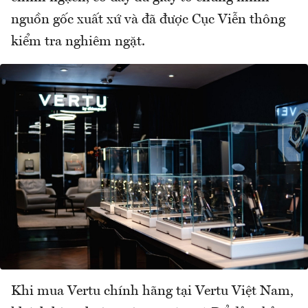
nguồn gốc xuất xứ và đã được Cục Viễn thông
kiểm tra nghiêm ngặt.
Khi mua Vertu chính hãng tại Vertu Việt Nam,