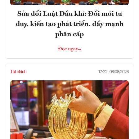
Sửa đổi Luật Dầu khí: Đổi mới tư
duy, kiến tạo phát triển, đẩy mạnh
phân cấp
Đọc ngay
Tài chính
17:22, 08/08/2026