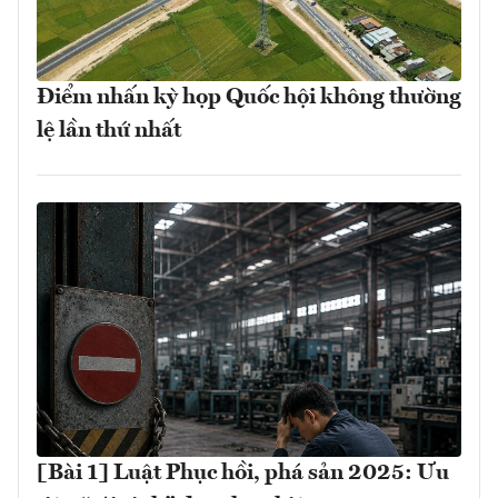
Điểm nhấn kỳ họp Quốc hội không thường
lệ lần thứ nhất
[Bài 1] Luật Phục hồi, phá sản 2025: Ưu