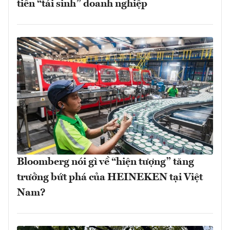
tiên “tái sinh” doanh nghiệp
Bloomberg nói gì về “hiện tượng” tăng
trưởng bứt phá của HEINEKEN tại Việt
Nam?