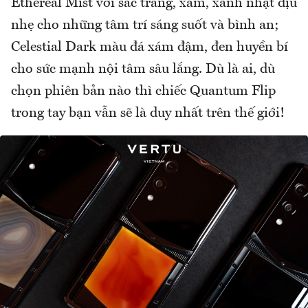
Ethereal Mist với sắc trắng, xám, xanh nhạt dịu
nhẹ cho những tâm trí sáng suốt và bình an;
Celestial Dark màu đá xám đậm, đen huyền bí
cho sức mạnh nội tâm sâu lắng. Dù là ai, dù
chọn phiên bản nào thì chiếc Quantum Flip
trong tay bạn vẫn sẽ là duy nhất trên thế giới!