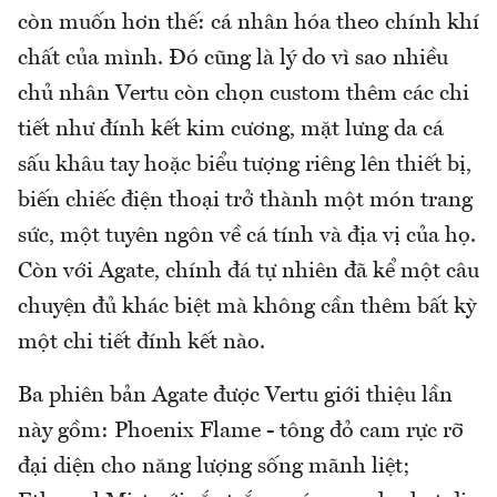
còn muốn hơn thế: cá nhân hóa theo chính khí
chất của mình. Đó cũng là lý do vì sao nhiều
chủ nhân Vertu còn chọn custom thêm các chi
tiết như đính kết kim cương, mặt lưng da cá
sấu khâu tay hoặc biểu tượng riêng lên thiết bị,
biến chiếc điện thoại trở thành một món trang
sức, một tuyên ngôn về cá tính và địa vị của họ.
Còn với Agate, chính đá tự nhiên đã kể một câu
chuyện đủ khác biệt mà không cần thêm bất kỳ
một chi tiết đính kết nào.
Ba phiên bản Agate được Vertu giới thiệu lần
này gồm: Phoenix Flame - tông đỏ cam rực rỡ
đại diện cho năng lượng sống mãnh liệt;