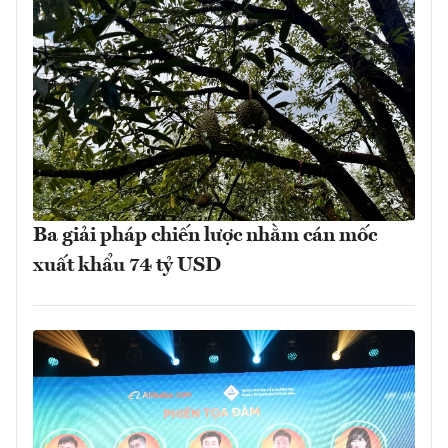
Ba giải pháp chiến lược nhằm cán mốc
xuất khẩu 74 tỷ USD