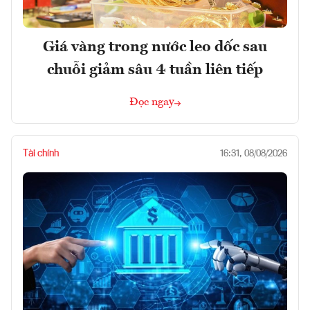
Giá vàng trong nước leo dốc sau
chuỗi giảm sâu 4 tuần liên tiếp
Đọc ngay
Tài chính
16:31, 08/08/2026