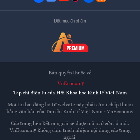
Đặt mua ấn phẩm
Bản quyền thuộc về
VnEconomy
Tạp chí điện tử của Hội Khoa học Kinh tế Việt Nam
Mọi tin bài đăng lại từ website này phải có sự chấp thuận
bằng văn bản của
Tạp chí Kinh tế Việt Nam - VnEconomy
Các trang liên kết ra ngoài sẽ được mở ra ở cửa sổ mới.
VnEconomy không chịu trách nhiệm nội dung các trang
ngoài.