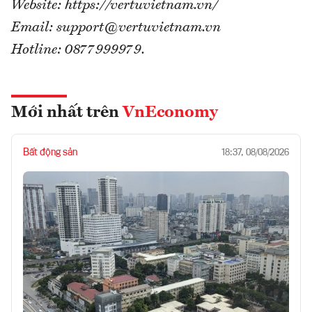
Website: https://vertuvietnam.vn/
Email: support@vertuvietnam.vn
Hotline: 0877999979.
Mới nhất trên
VnEconomy
Bất động sản
18:37, 08/08/2026