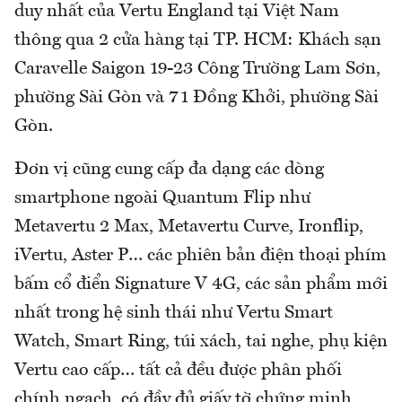
duy nhất của Vertu England tại Việt Nam
thông qua 2 cửa hàng tại TP. HCM: Khách sạn
Caravelle Saigon 19-23 Công Trường Lam Sơn,
phường Sài Gòn và 71 Đồng Khởi, phường Sài
Gòn.
Đơn vị cũng cung cấp đa dạng các dòng
smartphone ngoài Quantum Flip như
Metavertu 2 Max, Metavertu Curve, Ironflip,
iVertu, Aster P… các phiên bản điện thoại phím
bấm cổ điển Signature V 4G, các sản phẩm mới
nhất trong hệ sinh thái như Vertu Smart
Watch, Smart Ring, túi xách, tai nghe, phụ kiện
Vertu cao cấp… tất cả đều được phân phối
chính ngạch, có đầy đủ giấy tờ chứng minh