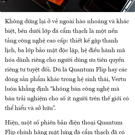
Không dừng lại ở vẻ ngoài hào nhoáng và khác
biệt, bên dưới lớp đá cẩm thạch là một nền
tảng công nghệ cao cấp: thiết kế gập thanh
lịch, ba lớp bảo mật độc lập, hệ điều hành mã
hóa dành riêng cho người dùng ưu tiên quyền
riêng tư tuyệt đối. Dù là Quantum Flip hay các
dòng sản phẩm khác trong hệ sinh thái, Vertu
luôn khẳng định “không bán công nghệ mà
bán trải nghiệm cho số ít người trên thế giới có
thể hiểu và sở hữu”.
Hiện, một số phiên bản điện thoại Quantum
Flip chính hãng mặt lưng đá cẩm thạch đã có