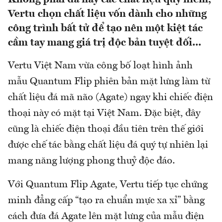
Vertu chọn chất liệu vốn dành cho những
công trình bất tử để tạo nên một kiệt tác
cầm tay mang giá trị độc bản tuyệt đối...
Vertu Việt Nam vừa công bố loạt hình ảnh
mẫu Quantum Flip phiên bản mặt lưng làm từ
chất liệu đá mã não (Agate) ngay khi chiếc điện
thoại này có mặt tại Việt Nam. Đặc biệt, đây
cũng là chiếc điện thoại đầu tiên trên thế giới
được chế tác bằng chất liệu đá quý tự nhiên lại
mang năng lượng phong thuỷ độc đáo.
Với Quantum Flip Agate, Vertu tiếp tục chứng
minh đẳng cấp “tạo ra chuẩn mực xa xỉ” bằng
cách đưa đá Agate lên mặt lưng của mẫu điện