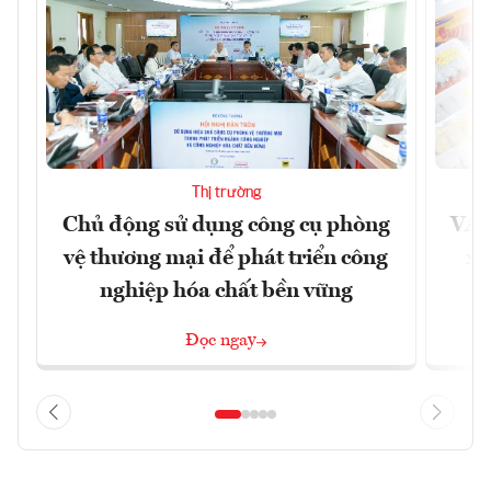
Thị trường
Chủ động sử dụng công cụ phòng
VAS
vệ thương mại để phát triển công
xu
nghiệp hóa chất bền vững
Đọc ngay