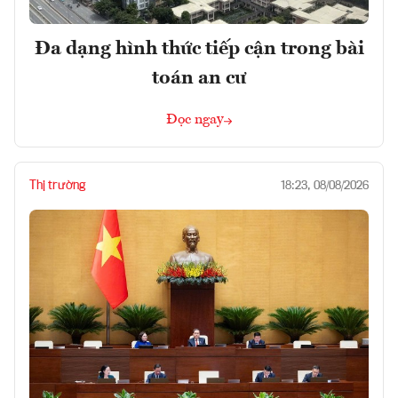
Đa dạng hình thức tiếp cận trong bài
toán an cư
Đọc ngay
Thị trường
18:23, 08/08/2026