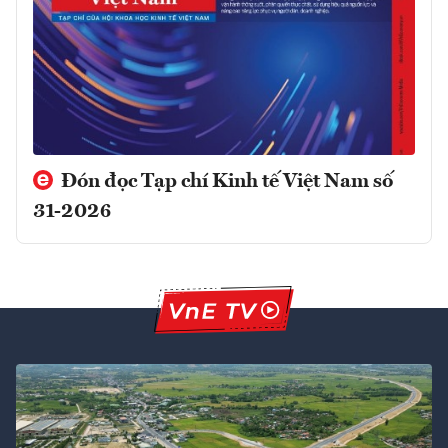
Đón đọc Tạp chí Kinh tế Việt Nam số
31-2026