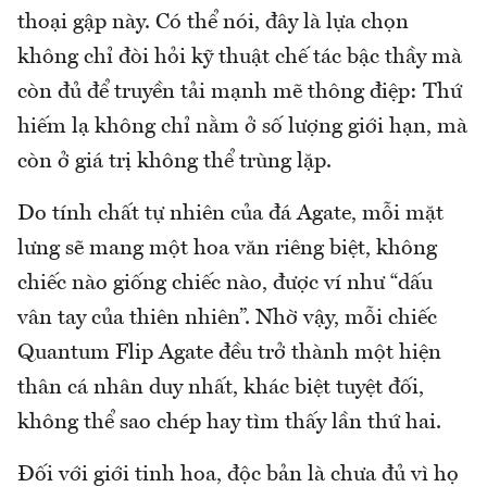
thoại gập này. Có thể nói, đây là lựa chọn
không chỉ đòi hỏi kỹ thuật chế tác bậc thầy mà
còn đủ để truyền tải mạnh mẽ thông điệp: Thứ
hiếm lạ không chỉ nằm ở số lượng giới hạn, mà
còn ở giá trị không thể trùng lặp.
Do tính chất tự nhiên của đá Agate, mỗi mặt
lưng sẽ mang một hoa văn riêng biệt, không
chiếc nào giống chiếc nào, được ví như “dấu
vân tay của thiên nhiên”. Nhờ vậy, mỗi chiếc
Quantum Flip Agate đều trở thành một hiện
thân cá nhân duy nhất, khác biệt tuyệt đối,
không thể sao chép hay tìm thấy lần thứ hai.
Đối với giới tinh hoa, độc bản là chưa đủ vì họ