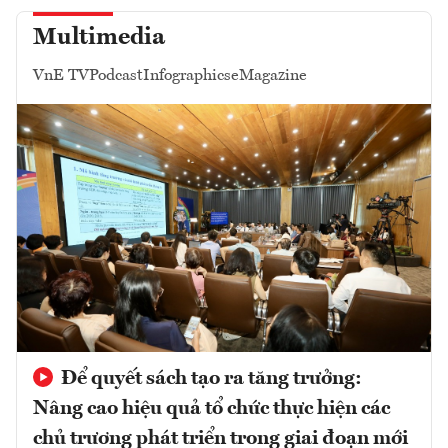
Multimedia
VnE TV
Podcast
Infographics
eMagazine
Để quyết sách tạo ra tăng trưởng:
Nâng cao hiệu quả tổ chức thực hiện các
chủ trương phát triển trong giai đoạn mới