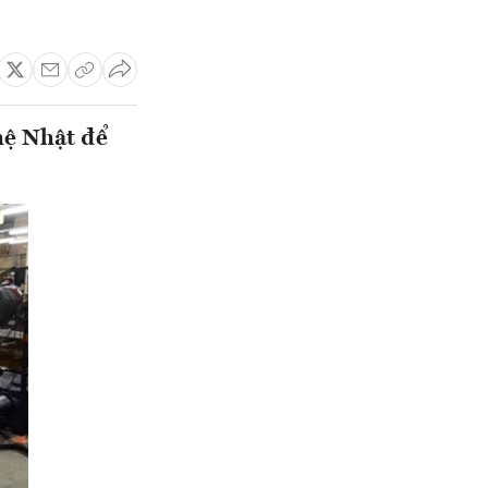
hệ Nhật để