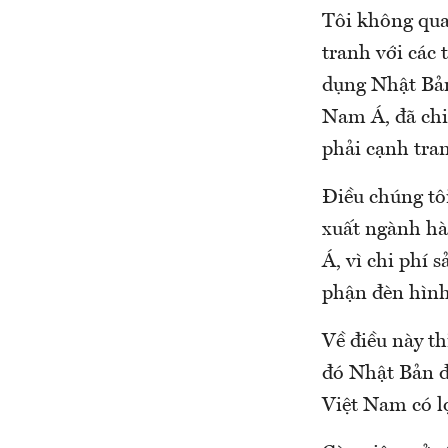
Tôi không qua
tranh với các 
dụng Nhật Bản
Nam Á, đã chi
phải cạnh tra
Điều chúng tôi
xuất ngành hà
Á, vì chi phí s
phận đèn hình
Về điều này t
đó Nhật Bản đ
Việt Nam có lợ