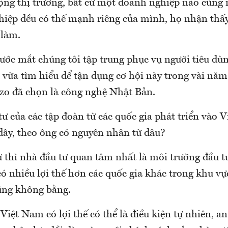
ộng thị trường, bất cứ một doanh nghiệp nào cũng
iệp đều có thế mạnh riêng của mình, họ nhận thấ
 làm.
rước mắt chúng tôi tập trung phục vụ người tiêu dù
 vừa tìm hiểu để tận dụng cơ hội này trong vài năm
o đã chọn là công nghệ Nhật Bản.
ư của các tập đoàn từ các quốc gia phát triển vào 
 đây, theo ông có nguyên nhân từ đâu?
ư thì nhà đầu tư quan tâm nhất là môi trường đầu t
ó nhiều lợi thế hơn các quốc gia khác trong khu vự
ũng không bằng.
Việt Nam có lợi thế có thể là điều kiện tự nhiên, a