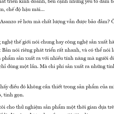
hát triển kinh doanh, bên cạnh những yếu tố đảm 
ẩm, chế độ hậu mãi…
i Asanzo rẻ hơn mà chất lượng vẫn được bảo đảm? Ô
 nghệ thế giới nói chung hay công nghệ sản xuất hà
Bản nói riêng phát triển rất nhanh, và có thể nói l
 phẩm sản xuất ra với nhiều tính năng mà người 
chỉ dùng một lần. Mà chi phí sản xuất ra những tí
hấy điều đó không cần thiết trong sản phẩm của 
ỏ, tinh gọn.
tôi cho thử nghiệm sản phẩm một thời gian dựa tr