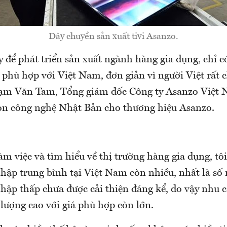
Dây chuyền sản xuất tivi Asanzo.
 để phát triển sản xuất ngành hàng gia dụng, chỉ 
phù hợp với Việt Nam, đơn giản vì người Việt rất
ạm Văn Tam, Tổng giám đốc Công ty Asanzo Việt N
ọn công nghệ Nhật Bản cho thương hiệu Asanzo.
m việc và tìm hiểu về thị trường hàng gia dụng, tô
hập trung bình tại Việt Nam còn nhiều, nhất là số
nhập thấp chưa được cải thiện đáng kể, do vậy nhu 
t lượng cao với giá phù hợp còn lớn.