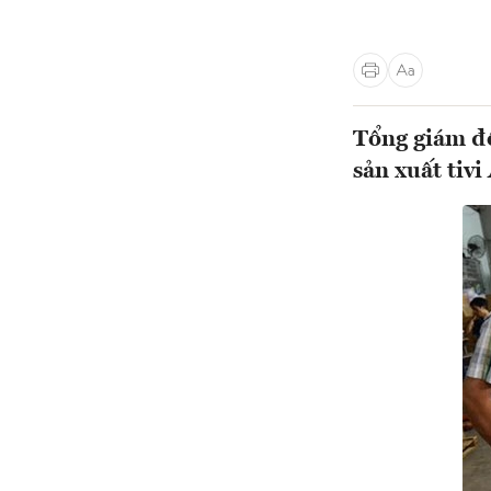
Tổng giám đố
sản xuất tivi