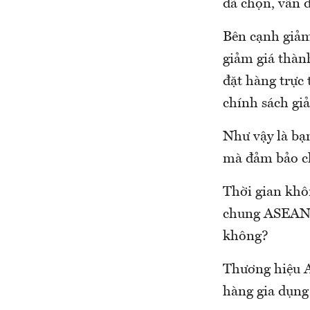
đã chọn, vấn đ
Bên cạnh giảm,
giảm giá thành
đặt hàng trực 
chính sách gi
Như vậy là bạn
mà đảm bảo ch
Thời gian khô
chung ASEAN, 
không?
Thương hiệu A
hàng gia dụng