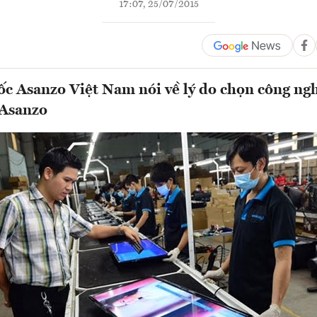
17:07, 25/07/2015
c Asanzo Việt Nam nói về lý do chọn công ng
 Asanzo