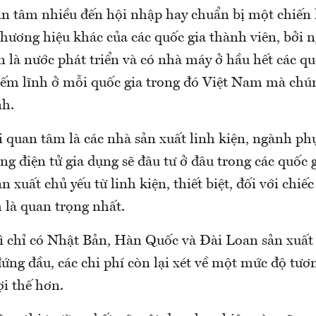
n tâm nhiều đến hội nhập hay chuẩn bị một chiến 
thương hiệu khác của các quốc gia thành viên, bởi 
 là nước phát triển và có nhà máy ở hầu hết các q
ếm lĩnh ở mỗi quốc gia trong đó Việt Nam mà chún
nh.
 quan tâm là các nhà sản xuất linh kiện, ngành ph
ng điện tử gia dụng sẽ đâu tư ở đâu trong các quố
ản xuất chủ yếu từ linh kiện, thiết biệt, đối với chiếc 
 là quan trọng nhất.
hì chỉ có Nhật Bản, Hàn Quốc và Đài Loan sản xuất
ứng đầu, các chi phí còn lại xét về một mức độ tươ
i thế hơn.