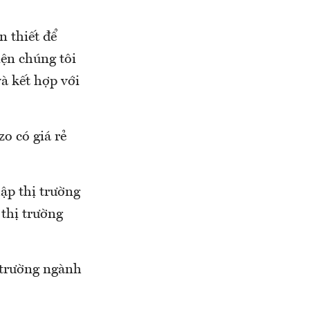
n thiết để
iện chúng tôi
và kết hợp với
zo có giá rẻ
ập thị trường
thị trường
 trường ngành