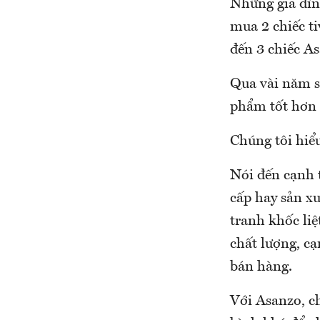
Những gia đìn
mua 2 chiếc ti
đến 3 chiếc A
Qua vài năm s
phẩm tốt hơn 
Chúng tôi hiể
Nói đến cạnh 
cấp hay sản xu
tranh khốc liệ
chất lượng, c
bán hàng.
Với Asanzo, c