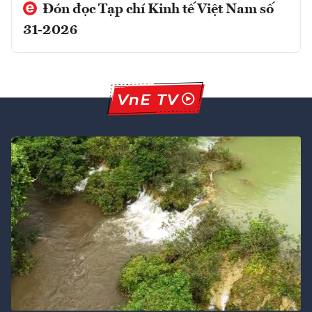
Đón đọc Tạp chí Kinh tế Việt Nam số
31-2026