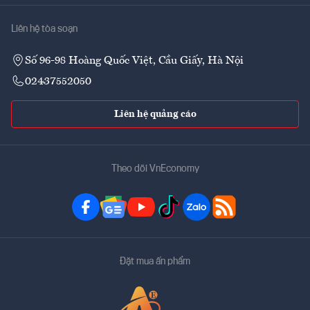
Liên hệ tòa soạn
Số 96-98 Hoàng Quốc Việt, Cầu Giấy, Hà Nội
02437552050
Liên hệ quảng cáo
Theo dõi VnEconomy
Đặt mua ấn phẩm