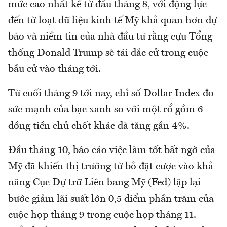
mức cao nhất kể từ đầu tháng 8, với động lực
đến từ loạt dữ liệu kinh tế Mỹ khả quan hơn dự
báo và niềm tin của nhà đầu tư rằng cựu Tổng
thống Donald Trump sẽ tái đắc cử trong cuộc
bầu cử vào tháng tới.
Từ cuối tháng 9 tới nay, chỉ số Dollar Index đo
sức mạnh của bạc xanh so với một rổ gồm 6
đồng tiền chủ chốt khác đã tăng gần 4%.
Đầu tháng 10, báo cáo việc làm tốt bất ngờ của
Mỹ đã khiến thị trường từ bỏ đặt cược vào khả
năng Cục Dự trữ Liên bang Mỹ (Fed) lặp lại
bước giảm lãi suất lớn 0,5 điểm phần trăm của
cuộc họp tháng 9 trong cuộc họp tháng 11.