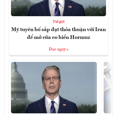
Thế giới
Mỹ tuyên bố sắp đạt thỏa thuận với Iran
để mở cửa eo biển Hormuz
Đọc ngay