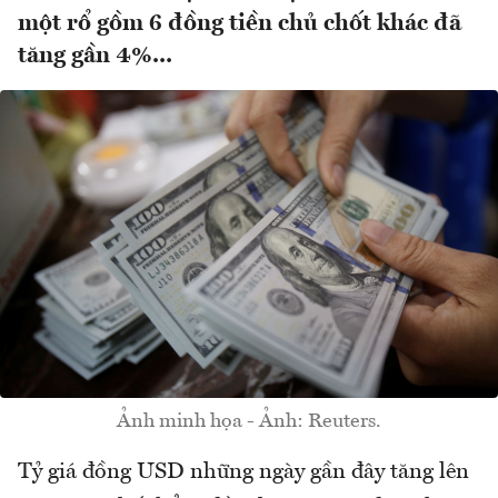
một rổ gồm 6 đồng tiền chủ chốt khác đã
tăng gần 4%...
Ảnh minh họa - Ảnh: Reuters.
Tỷ giá đồng USD những ngày gần đây tăng lên