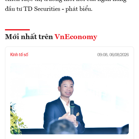
đầu tư TD Securities - phát biểu.
Mới nhất trên
VnEconomy
Kinh tế số
09:08, 06/08/2026