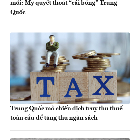
mới: Mỹ quyết thoát “cái bóng” Trung
Quốc
Trung Quốc mở chiến dịch truy thu thuế
toàn cầu để tăng thu ngân sách