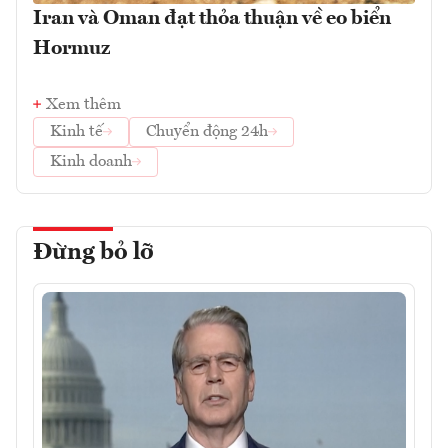
Iran và Oman đạt thỏa thuận về eo biển
Hormuz
Xem thêm
Kinh tế
Chuyển động 24h
Kinh doanh
Đừng bỏ lỡ