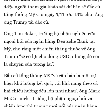
46% người tham gia khảo sát dự báo sẽ đắc cử
tổng thống Mỹ vào ngày 5/11 tới. 43% cho rằng
ông Trump tái đắc cử.
Ông Tim Baker, trưởng bộ phận nghiên cứu
ngoại hối của ngân hàng Deutsche Bank tại
Mỹ, cho rằng một chiến thắng thuộc về ông
Trump “sẽ có lợi cho đồng USD, nhưng đó còn
là chuyện của tương lai”.
Bầu cử tổng thống Mỹ “về căn bản là một sự
kiện khó lường kết quả, với khả năng theo cả
hai chiều hướng đều lớn như nhau”, ông Mark
McCormick - trưởng bộ phận ngoại hối và
chiến lược thị trường mới nổi của ngân hàng