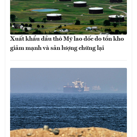
Xuất khẩu dầu thô Mỹ lao dốc do tồn kho
giảm mạnh và sản lượng chững lại