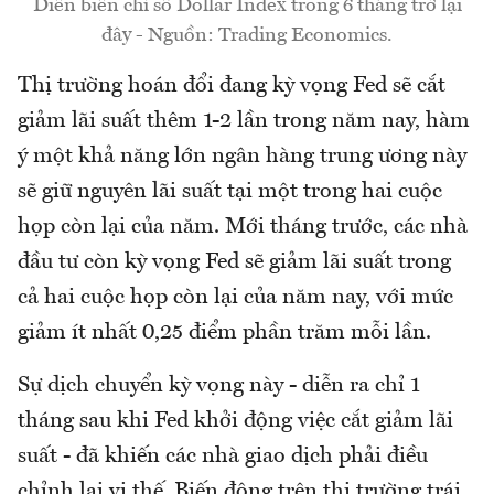
Diễn biến chỉ số Dollar Index trong 6 tháng trở lại
đây - Nguồn: Trading Economics.
Thị trường hoán đổi đang kỳ vọng Fed sẽ cắt
giảm lãi suất thêm 1-2 lần trong năm nay, hàm
ý một khả năng lớn ngân hàng trung ương này
sẽ giữ nguyên lãi suất tại một trong hai cuộc
họp còn lại của năm. Mới tháng trước, các nhà
đầu tư còn kỳ vọng Fed sẽ giảm lãi suất trong
cả hai cuộc họp còn lại của năm nay, với mức
giảm ít nhất 0,25 điểm phần trăm mỗi lần.
Sự dịch chuyển kỳ vọng này - diễn ra chỉ 1
tháng sau khi Fed khởi động việc cắt giảm lãi
suất - đã khiến các nhà giao dịch phải điều
chỉnh lại vị thế. Biến động trên thị trường trái