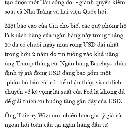
tạo được một “làn sóng đỏ” - giành quyền kiểm
soát cả Nhà Trắng và hai viện Quốc hội.
Một báo cáo của Citi cho biết các quỹ phòng hộ
là khách hàng của ngân hàng này trong tháng
10 đã có chuỗi ngày mua ròng USD dài nhất
trong hơn 2 năm do tin tưởng vào khả năng
ông Trump thắng cử. Ngân hàng Barclays nhận
định tỷ giá đồng USD đang bao gồm một
“phần bù bầu cử” có thể nhận thấy, và sự dịch
chuyển về kỳ vọng lãi suất của Fed là không đủ
để giải thích xu hướng tăng gần đây của USD.
Ông Thierry Wizman, chiến lược gia tỷ giá và
ngoại hối toàn cầu tại ngân hàng đầu tư