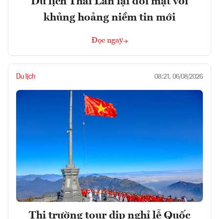
Du lịch Thái Lan lại đối mặt với
khủng hoảng niềm tin mới
Đọc ngay
Du lịch
08:21, 06/08/2026
Thị trường tour dịp nghỉ lễ Quốc