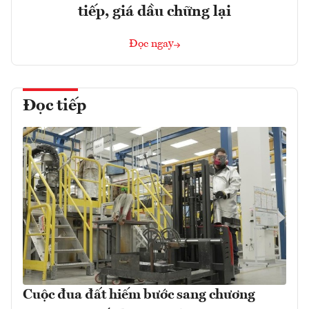
tiếp, giá dầu chững lại
Đọc ngay
Đọc tiếp
Cuộc đua đất hiếm bước sang chương