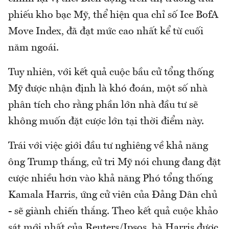
phiếu kho bạc Mỹ, thể hiện qua chỉ số Ice BofA
Move Index, đã đạt mức cao nhất kể từ cuối
năm ngoái.
Tuy nhiên, với kết quả cuộc bầu cử tổng thống
Mỹ được nhận định là khó đoán, một số nhà
phân tích cho rằng phần lớn nhà đầu tư sẽ
không muốn đặt cược lớn tại thời điểm này.
Trái với việc giới đầu tư nghiêng về khả năng
ông Trump thắng, cử tri Mỹ nói chung đang đặt
cược nhiều hơn vào khả năng Phó tổng thống
Kamala Harris, ứng cử viên của Đảng Dân chủ
- sẽ giành chiến thắng. Theo kết quả cuộc khảo
sát mới nhất của Reuters/Ipsos, bà Harris được