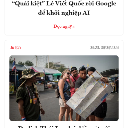
“Quái kiệt” Lê Viết Quốc rời Google
để khởi nghiệp AI
Đọc ngay
Du lịch
08:23, 06/08/2026