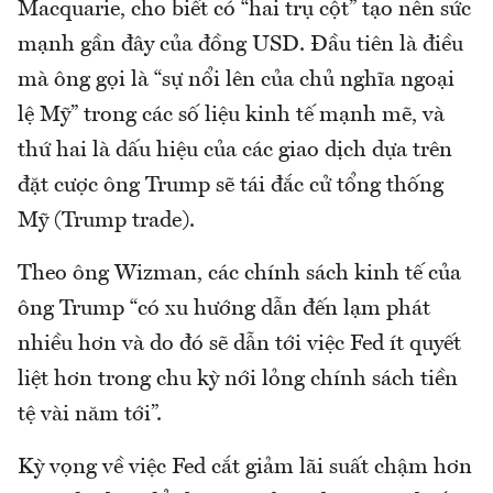
Macquarie, cho biết có “hai trụ cột” tạo nên sức
mạnh gần đây của đồng USD. Đầu tiên là điều
mà ông gọi là “sự nổi lên của chủ nghĩa ngoại
lệ Mỹ” trong các số liệu kinh tế mạnh mẽ, và
thứ hai là dấu hiệu của các giao dịch dựa trên
đặt cược ông Trump sẽ tái đắc cử tổng thống
Mỹ (Trump trade).
Theo ông Wizman, các chính sách kinh tế của
ông Trump “có xu hướng dẫn đến lạm phát
nhiều hơn và do đó sẽ dẫn tới việc Fed ít quyết
liệt hơn trong chu kỳ nới lỏng chính sách tiền
tệ vài năm tới”.
Kỳ vọng về việc Fed cắt giảm lãi suất chậm hơn