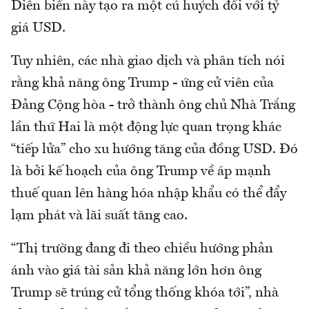
Diễn biến này tạo ra một cú huých đối với tỷ
giá USD.
Tuy nhiên, các nhà giao dịch và phân tích nói
rằng khả năng ông Trump - ứng cử viên của
Đảng Cộng hòa - trở thành ông chủ Nhà Trắng
lần thứ Hai là một động lực quan trọng khác
“tiếp lửa” cho xu hướng tăng của đồng USD. Đó
là bởi kế hoạch của ông Trump về áp mạnh
thuế quan lên hàng hóa nhập khẩu có thể đẩy
lạm phát và lãi suất tăng cao.
“Thị trường đang đi theo chiều hướng phản
ánh vào giá tài sản khả năng lớn hơn ông
Trump sẽ trúng cử tổng thống khóa tới”, nhà