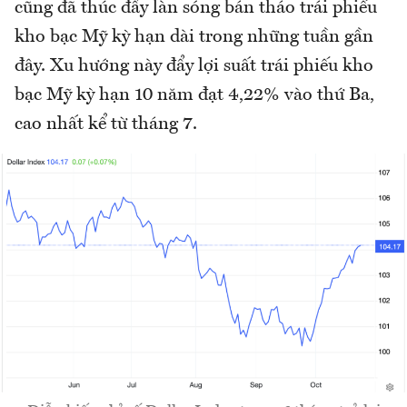
cũng đã thúc đẩy làn sóng bán tháo trái phiếu
kho bạc Mỹ kỳ hạn dài trong những tuần gần
đây. Xu hướng này đẩy lợi suất trái phiếu kho
bạc Mỹ kỳ hạn 10 năm đạt 4,22% vào thứ Ba,
cao nhất kể từ tháng 7.