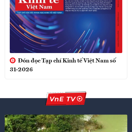
Đón đọc Tạp chí Kinh tế Việt Nam số
31-2026