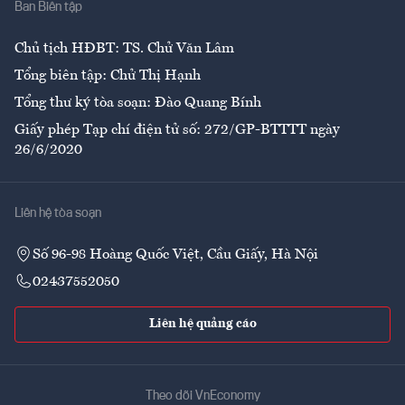
Ban Biên tập
Ẩm thực
Chủ tịch HĐBT: TS. Chử Văn Lâm
Tổng biên tập: Chử Thị Hạnh
Tổng thư ký tòa soạn: Đào Quang Bính
Giấy phép Tạp chí điện tử số: 272/GP-BTTTT ngày
26/6/2020
Liên hệ tòa soạn
Số 96-98 Hoàng Quốc Việt, Cầu Giấy, Hà Nội
02437552050
Liên hệ quảng cáo
Theo dõi VnEconomy