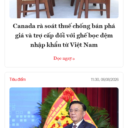
Canada rà soát thuế chống bán phá
giá và trợ cấp đối với ghế bọc đệm
nhập khẩu từ Việt Nam
Đọc ngay
Tiêu điểm
11:30, 06/08/2026