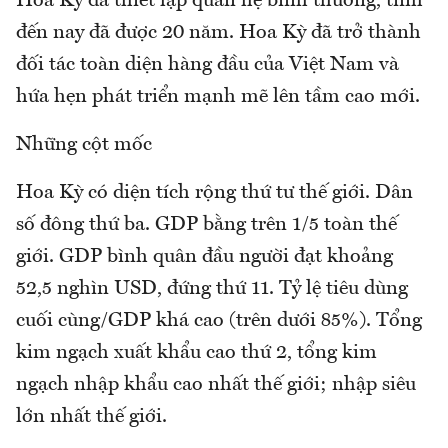
Hoa Kỳ đã thiết lập quan hệ bình thường, tính
đến nay đã được 20 năm. Hoa Kỳ đã trở thành
đối tác toàn diện hàng đầu của Việt Nam và
hứa hẹn phát triển mạnh mẽ lên tầm cao mới.
Những cột mốc
Hoa Kỳ có diện tích rộng thứ tư thế giới. Dân
số đông thứ ba. GDP bằng trên 1/5 toàn thế
giới. GDP bình quân đầu người đạt khoảng
52,5 nghìn USD, đứng thứ 11. Tỷ lệ tiêu dùng
cuối cùng/GDP khá cao (trên dưới 85%). Tổng
kim ngạch xuất khẩu cao thứ 2, tổng kim
ngạch nhập khẩu cao nhất thế giới; nhập siêu
lớn nhất thế giới.