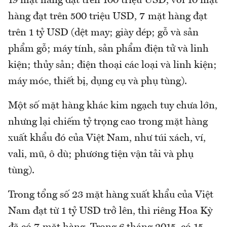
19 mặt hàng đạt trên 100 triệu USD, với 10 mặt
hàng đạt trên 500 triệu USD, 7 mặt hàng đạt
trên 1 tỷ USD (dệt may; giày dép; gỗ và sản
phẩm gỗ; máy tính, sản phẩm điện tử và linh
kiện; thủy sản; điện thoại các loại và linh kiện;
máy móc, thiết bị, dụng cụ và phụ tùng).
Một số mặt hàng khác kim ngạch tuy chưa lớn,
nhưng lại chiếm tỷ trọng cao trong mặt hàng
xuất khẩu đó của Việt Nam, như túi xách, ví,
vali, mũ, ô dù; phương tiện vận tải và phụ
tùng).
Trong tổng số 23 mặt hàng xuất khẩu của Việt
Nam đạt từ 1 tỷ USD trở lên, thì riêng Hoa Kỳ