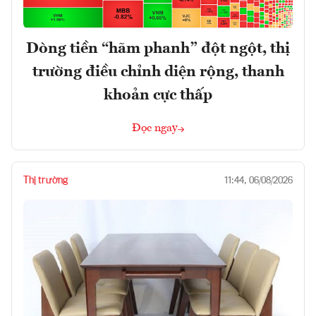
Dòng tiền “hãm phanh” đột ngột, thị
trường điều chỉnh diện rộng, thanh
khoản cực thấp
Đọc ngay
Thị trường
11:44, 06/08/2026