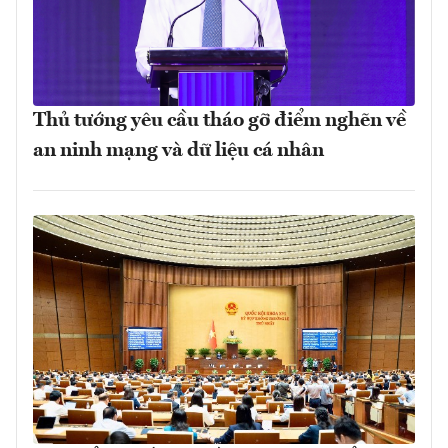
Thủ tướng yêu cầu tháo gỡ điểm nghẽn về
an ninh mạng và dữ liệu cá nhân