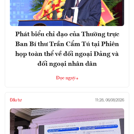
Phát biểu chỉ đạo của Thường trực
Ban Bí thư Trần Cẩm Tú tại Phiên
họp toàn thể về đối ngoại Đảng và
đối ngoại nhân dân
Đọc ngay
Đầu tư
11:28, 06/08/2026