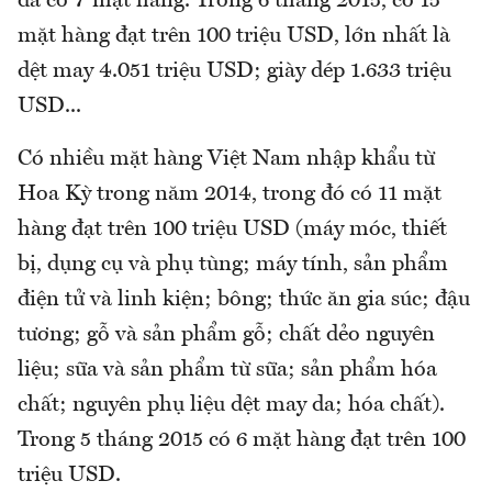
đã có 7 mặt hàng. Trong 6 tháng 2015, có 15
mặt hàng đạt trên 100 triệu USD, lớn nhất là
dệt may 4.051 triệu USD; giày dép 1.633 triệu
USD...
Có nhiều mặt hàng Việt Nam nhập khẩu từ
Hoa Kỳ trong năm 2014, trong đó có 11 mặt
hàng đạt trên 100 triệu USD (máy móc, thiết
bị, dụng cụ và phụ tùng; máy tính, sản phẩm
điện tử và linh kiện; bông; thức ăn gia súc; đậu
tương; gỗ và sản phẩm gỗ; chất dẻo nguyên
liệu; sữa và sản phẩm từ sữa; sản phẩm hóa
chất; nguyên phụ liệu dệt may da; hóa chất).
Trong 5 tháng 2015 có 6 mặt hàng đạt trên 100
triệu USD.