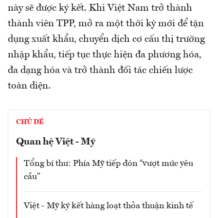
này sẽ được ký kết. Khi Việt Nam trở thành
thành viên TPP, mở ra một thời kỳ mới để tận
dụng xuất khẩu, chuyển dịch cơ cấu thị trường
nhập khẩu, tiếp tục thực hiện đa phương hóa,
đa dạng hóa và trở thành đối tác chiến lược
toàn diện.
CHỦ ĐỀ
Quan hệ Việt - Mỹ
Tổng bí thư: Phía Mỹ tiếp đón “vượt mức yêu
cầu”
Việt - Mỹ ký kết hàng loạt thỏa thuận kinh tế