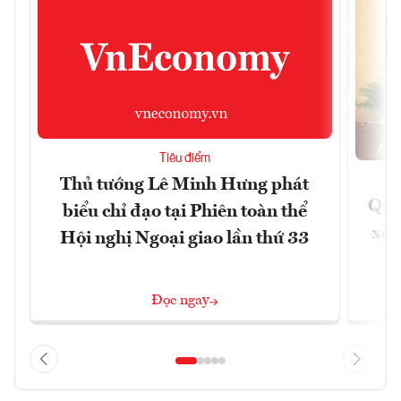
Tiêu điểm
Thủ tướng Lê Minh Hưng phát
Quốc
biểu chỉ đạo tại Phiên toàn thể
xem
Hội nghị Ngoại giao lần thứ 33
Đọc ngay