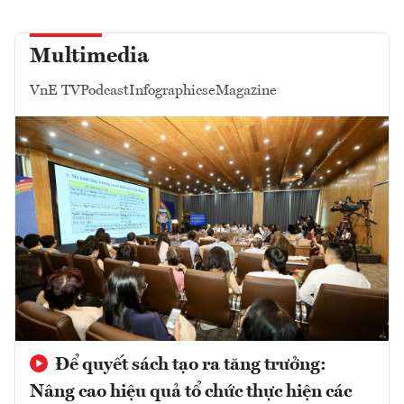
Multimedia
VnE TV
Podcast
Infographics
eMagazine
Để quyết sách tạo ra tăng trưởng:
Nâng cao hiệu quả tổ chức thực hiện các