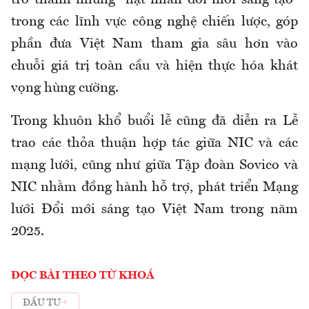
trở thành những “hạt nhân đổi mới sáng tạo”
trong các lĩnh vực công nghệ chiến lược, góp
phần đưa Việt Nam tham gia sâu hơn vào
chuỗi giá trị toàn cầu và hiện thực hóa khát
vọng hùng cường.
Trong khuôn khổ buổi lễ cũng đã diễn ra Lễ
trao các thỏa thuận hợp tác giữa NIC và các
mạng lưới, cũng như giữa Tập đoàn Sovico và
NIC nhằm đồng hành hỗ trợ, phát triển Mạng
lưới Đổi mới sáng tạo Việt Nam trong năm
2025.
ĐỌC BÀI THEO TỪ KHOÁ
ĐẦU TƯ