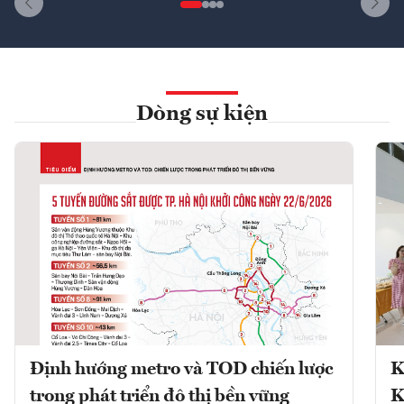
Dòng sự kiện
Định hướng metro và TOD chiến lược
K
trong phát triển đô thị bền vững
K