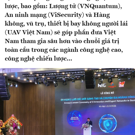
lược, bao gồm: Lượng tử (VNQuantum),
An ninh mạng (ViSecurity) và Hàng
không, vũ trụ, thiết bị bay không người lái
(UAV Việt Nam) sẽ góp phần đưa Việt
Nam tham gia sâu hơn vào chuỗi giá trị
toàn cầu trong các ngành công nghệ cao,
công nghệ chiến lược…