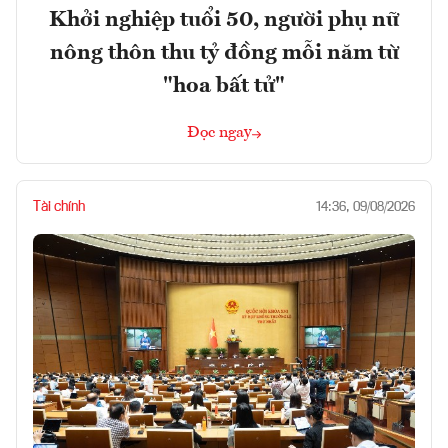
Khởi nghiệp tuổi 50, người phụ nữ
nông thôn thu tỷ đồng mỗi năm từ
"hoa bất tử"
Đọc ngay
Tài chính
14:36, 09/08/2026