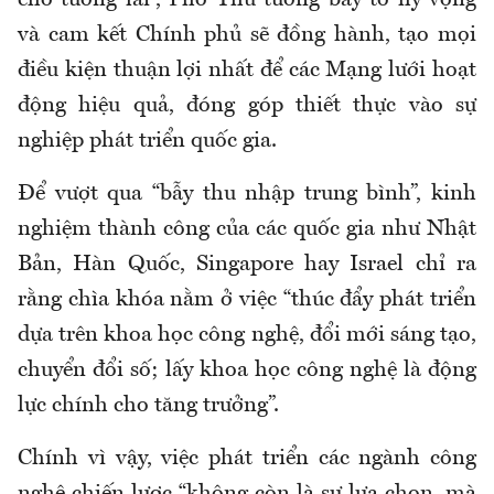
cho tương lai”, Phó Thủ tướng bày tỏ hy vọng
và cam kết Chính phủ sẽ đồng hành, tạo mọi
điều kiện thuận lợi nhất để các Mạng lưới hoạt
động hiệu quả, đóng góp thiết thực vào sự
nghiệp phát triển quốc gia.
Để vượt qua “bẫy thu nhập trung bình”, kinh
nghiệm thành công của các quốc gia như Nhật
Bản, Hàn Quốc, Singapore hay Israel chỉ ra
rằng chìa khóa nằm ở việc “thúc đẩy phát triển
dựa trên khoa học công nghệ, đổi mới sáng tạo,
chuyển đổi số; lấy khoa học công nghệ là động
lực chính cho tăng trưởng”.
Chính vì vậy, việc phát triển các ngành công