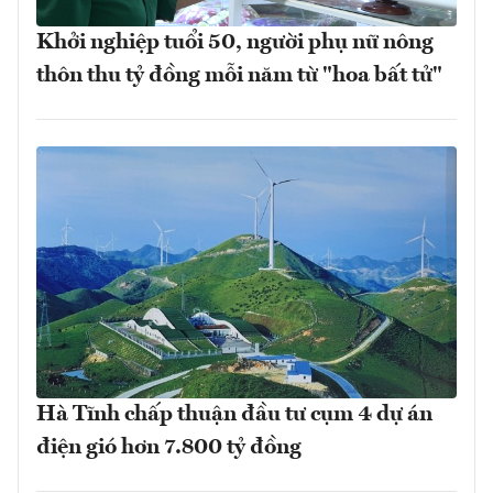
Khởi nghiệp tuổi 50, người phụ nữ nông
thôn thu tỷ đồng mỗi năm từ "hoa bất tử"
Hà Tĩnh chấp thuận đầu tư cụm 4 dự án
điện gió hơn 7.800 tỷ đồng