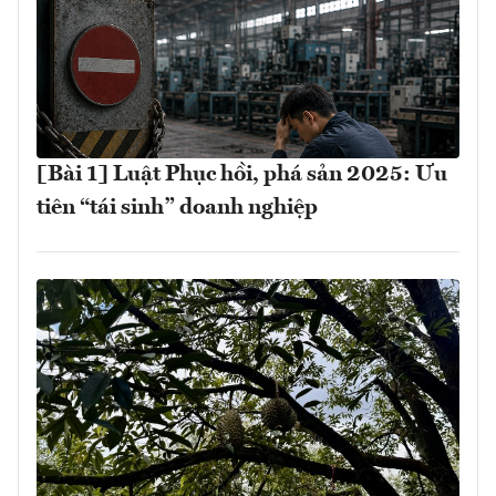
[Bài 1] Luật Phục hồi, phá sản 2025: Ưu
tiên “tái sinh” doanh nghiệp