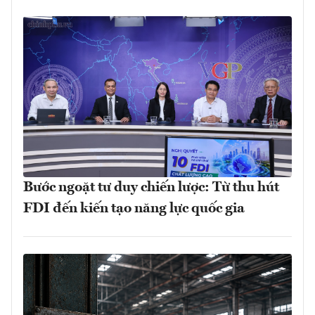
Bước ngoặt tư duy chiến lược: Từ thu hút
FDI đến kiến tạo năng lực quốc gia