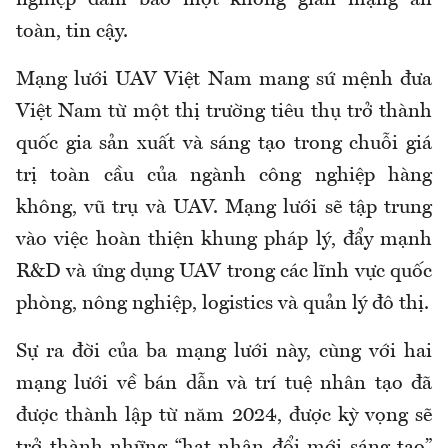
nghiệp đảm bảo một không gian mạng an
toàn, tin cậy.
Mạng lưới UAV Việt Nam mang sứ mệnh đưa
Việt Nam từ một thị trường tiêu thụ trở thành
quốc gia sản xuất và sáng tạo trong chuỗi giá
trị toàn cầu của ngành công nghiệp hàng
không, vũ trụ và UAV. Mạng lưới sẽ tập trung
vào việc hoàn thiện khung pháp lý, đẩy mạnh
R&D và ứng dụng UAV trong các lĩnh vực quốc
phòng, nông nghiệp, logistics và quản lý đô thị.
Sự ra đời của ba mạng lưới này, cùng với hai
mạng lưới về bán dẫn và trí tuệ nhân tạo đã
được thành lập từ năm 2024, được kỳ vọng sẽ