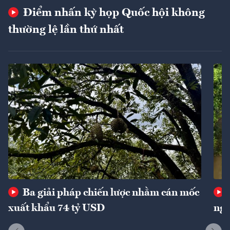
Điểm nhấn kỳ họp Quốc hội không
thường lệ lần thứ nhất
Ba giải pháp chiến lược nhằm cán mốc
xuất khẩu 74 tỷ USD
ngu