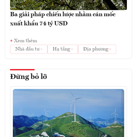
Ba giải pháp chiến lược nhằm cán mốc
xuất khẩu 74 tỷ USD
Xem thêm
Nhà đầu tư
Hạ tầng
Địa phương
Đừng bỏ lỡ