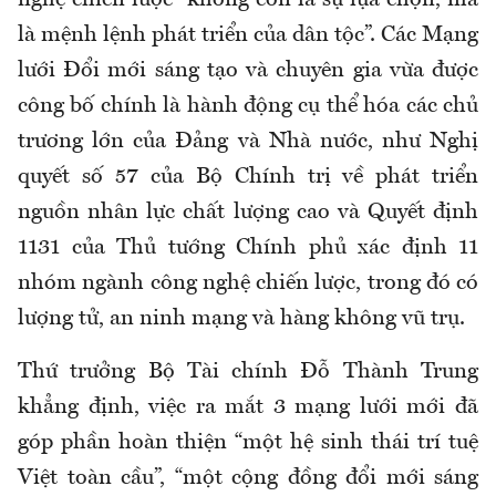
nghệ chiến lược “không còn là sự lựa chọn, mà
là mệnh lệnh phát triển của dân tộc”. Các Mạng
lưới Đổi mới sáng tạo và chuyên gia vừa được
công bố chính là hành động cụ thể hóa các chủ
trương lớn của Đảng và Nhà nước, như Nghị
quyết số 57 của Bộ Chính trị về phát triển
nguồn nhân lực chất lượng cao và Quyết định
1131 của Thủ tướng Chính phủ xác định 11
nhóm ngành công nghệ chiến lược, trong đó có
lượng tử, an ninh mạng và hàng không vũ trụ.
Thứ trưởng Bộ Tài chính Đỗ Thành Trung
khẳng định, việc ra mắt 3 mạng lưới mới đã
góp phần hoàn thiện “một hệ sinh thái trí tuệ
Việt toàn cầu”, “một cộng đồng đổi mới sáng