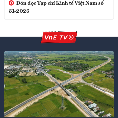
Đón đọc Tạp chí Kinh tế Việt Nam số
31-2026