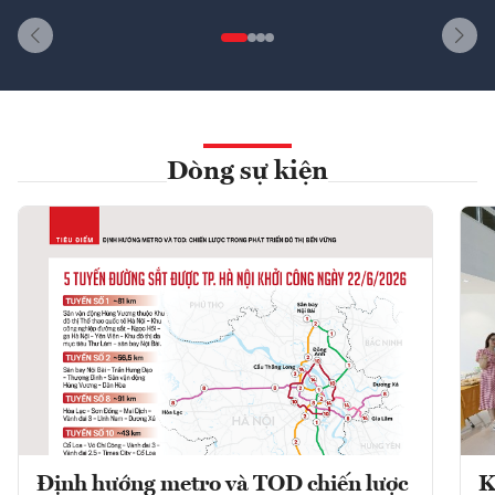
Dòng sự kiện
Định hướng metro và TOD chiến lược
K