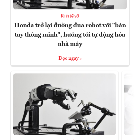
Kinh tế số
Honda trở lại đường đua robot với "bàn
tay thông minh", hướng tới tự động hóa
nhà máy
Đọc ngay