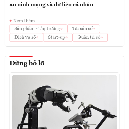
an ninh mạng và dữ liệu cá nhân
Xem thêm
Sản phẩm - Thị trường
Tài sản số
Dịch vụ số
Start-up
Quản trị số
Đừng bỏ lỡ