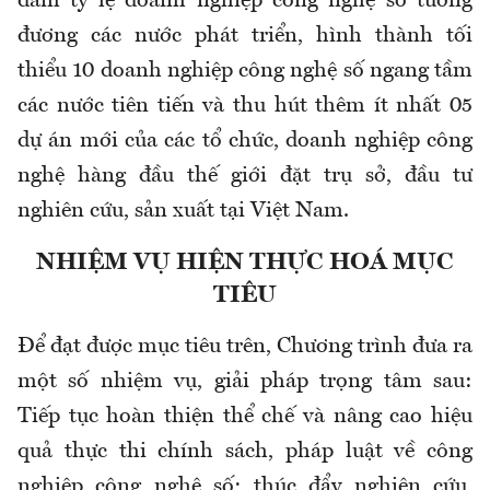
đảm tỷ lệ doanh nghiệp công nghệ số tương
đương các nước phát triển, hình thành tối
thiểu 10 doanh nghiệp công nghệ số ngang tầm
các nước tiên tiến và thu hút thêm ít nhất 05
dự án mới của các tổ chức, doanh nghiệp công
nghệ hàng đầu thế giới đặt trụ sở, đầu tư
nghiên cứu, sản xuất tại Việt Nam.
NHIỆM VỤ HIỆN THỰC HOÁ MỤC
TIÊU
Để đạt được mục tiêu trên, Chương trình đưa ra
một số nhiệm vụ, giải pháp trọng tâm sau:
Tiếp tục hoàn thiện thể chế và nâng cao hiệu
quả thực thi chính sách, pháp luật về công
nghiệp công nghệ số; thúc đẩy nghiên cứu,