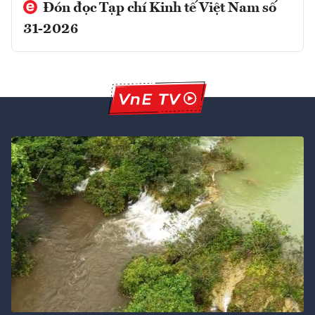
Đón đọc Tạp chí Kinh tế Việt Nam số
31-2026