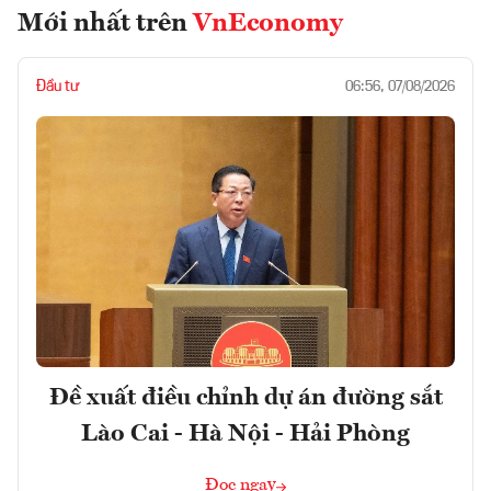
Mới nhất trên
VnEconomy
Đầu tư
06:56, 07/08/2026
Đề xuất điều chỉnh dự án đường sắt
Lào Cai - Hà Nội - Hải Phòng
Đọc ngay