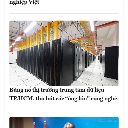
nghiệp Việt
Bùng nổ thị trường trung tâm dữ liệu
TP.HCM, thu hút các “ông lớn” công nghệ