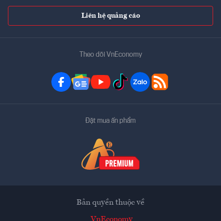
Liên hệ quảng cáo
Theo dõi VnEconomy
Đặt mua ấn phẩm
Bản quyền thuộc về
VnEconomy