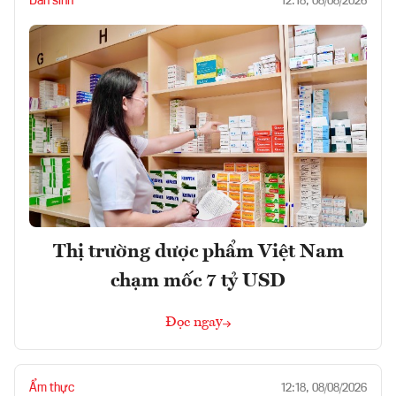
Dân sinh
12:18, 08/08/2026
Thị trường dược phẩm Việt Nam
chạm mốc 7 tỷ USD
Đọc ngay
Ẩm thực
12:18, 08/08/2026