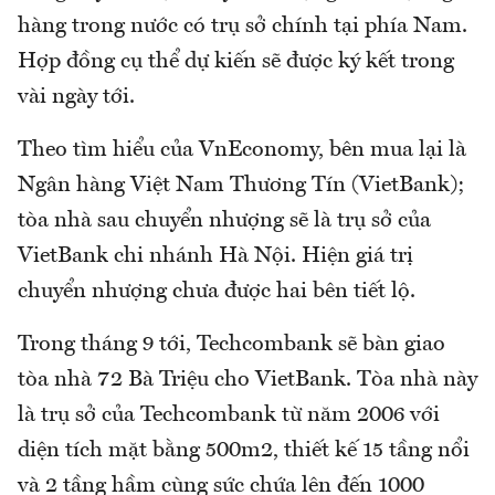
hàng trong nước có trụ sở chính tại phía Nam.
Hợp đồng cụ thể dự kiến sẽ được ký kết trong
vài ngày tới.
Theo tìm hiểu của VnEconomy, bên mua lại là
Ngân hàng Việt Nam Thương Tín (VietBank);
tòa nhà sau chuyển nhượng sẽ là trụ sở của
VietBank chi nhánh Hà Nội. Hiện giá trị
chuyển nhượng chưa được hai bên tiết lộ.
Trong tháng 9 tới, Techcombank sẽ bàn giao
tòa nhà 72 Bà Triệu cho VietBank. Tòa nhà này
là trụ sở của Techcombank từ năm 2006 với
diện tích mặt bằng 500m2, thiết kế 15 tầng nổi
và 2 tầng hầm cùng sức chứa lên đến 1000