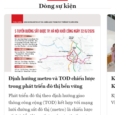
Dòng sự kiện
Định hướng metro và TOD chiến lược
K
trong phát triển đô thị bền vững
K
Phát triển đô thị theo định hướng giao
K
thông công cộng (TOD) kết hợp với mạng
V
lưới đường sắt đô thị (metro) là chiến lược