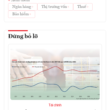
Xem thêm
Ngân hàng
Thị trường vốn
Thuế
Bảo hiểm
Đừng bỏ lỡ
Tài chính