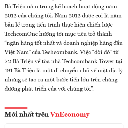
Bà Triệu nằm trong kế hoạch hoạt động năm
2012 của chúng tôi. Năm 2012 được coi là năm
bản lề trong tiến trình thực hiện chiến lược
TechcomOne hướng tới mục tiêu trở thành
“ngân hàng tốt nhất và doanh nghiệp hàng đầu
Việt Nam” của Techcombank. Việc “dời đô” từ
72 Bà Triệu về tòa nhà Techcombank Tower tại
191 Bà Triệu là một di chuyển nhỏ về mặt địa lý
nhưng sẽ tạo ra một bước tiến lớn trên chặng
đường phát triển của với chúng tôi”.
Mới nhất trên
VnEconomy