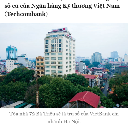
sở cũ của Ngân hàng Kỹ thương Việt Nam
(Techcombank)
Tòa nhà 72 Bà Triệu sẽ là trụ sở của VietBank chi
nhánh Hà Nội.