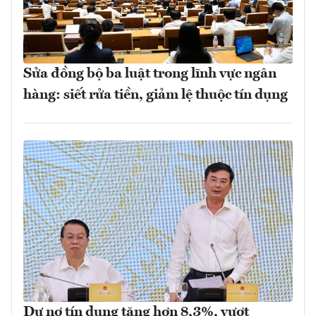
Sửa đồng bộ ba luật trong lĩnh vực ngân
hàng: siết rửa tiền, giảm lệ thuộc tín dụng
Dư nợ tín dụng tăng hơn 8,3%, vượt