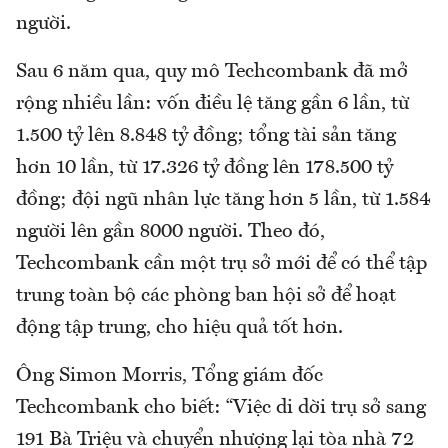
người.
Sau 6 năm qua, quy mô Techcombank đã mở
rộng nhiều lần: vốn điều lệ tăng gần 6 lần, từ
1.500 tỷ lên 8.848 tỷ đồng; tổng tài sản tăng
hơn 10 lần, từ 17.326 tỷ đồng lên 178.500 tỷ
đồng; đội ngũ nhân lực tăng hơn 5 lần, từ 1.584
người lên gần 8000 người. Theo đó,
Techcombank cần một trụ sở mới để có thể tập
trung toàn bộ các phòng ban hội sở để hoạt
động tập trung, cho hiệu quả tốt hơn.
Ông Simon Morris, Tổng giám đốc
Techcombank cho biết: “Việc di dời trụ sở sang
191 Bà Triệu và chuyển nhượng lại tòa nhà 72