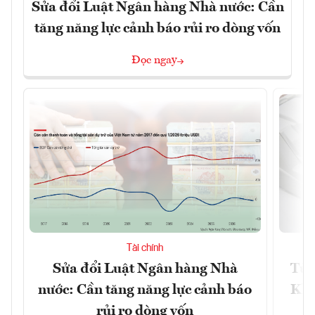
Sửa đổi Luật Ngân hàng Nhà nước: Cần
tăng năng lực cảnh báo rủi ro dòng vốn
Đọc ngay
Tài chính
Sửa đổi Luật Ngân hàng Nhà
Từ 
nước: Cần tăng năng lực cảnh báo
Kho
rủi ro dòng vốn