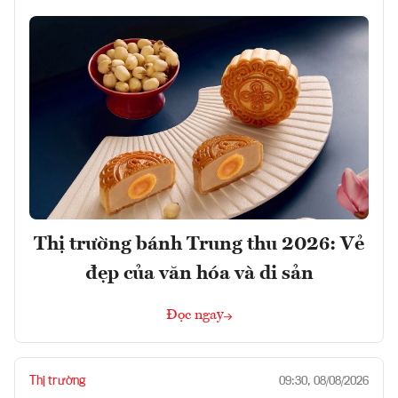
Thị trường bánh Trung thu 2026: Vẻ
đẹp của văn hóa và di sản
Đọc ngay
Thị trường
09:30, 08/08/2026