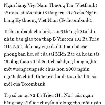
Ngân hàng Việt Nam Thương Tín (VietBank)
sẽ mua lại tòa nhà 15 tầng trụ sở cũ của Ngân
hàng Kỹ thương Việt Nam (Techcombank).
Techcombank cho biết, sau 6 tháng kể từ khi
nhận bàn giao tòa tháp B Vincom 191 Bà Triệu
(Hà Nội), đến nay việc di dời toàn bộ các
phòng ban hội sở của tại Miền Bắc đã hoàn tất.
15 tầng tháp với diện tích sử dụng hàng nghìn
mét vuông cùng sức chứa hơn 2000 nghìn
người đã chính thức trở thành tòa nhà hội sở
mới của Tecombank.
Trụ sở cũ tại 72 Bà Triệu (Hà Nội) của ngân
hàng này sẽ được chuyển nhượng cho một ngân