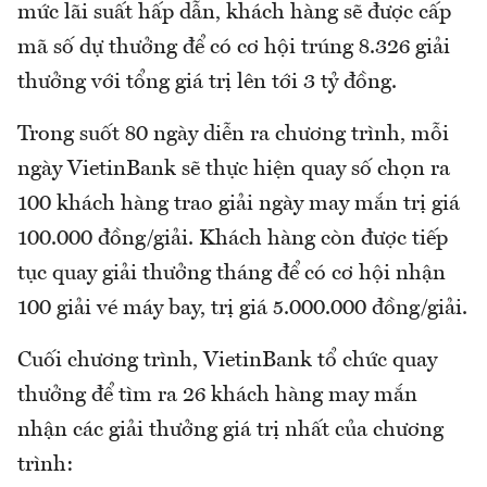
mức lãi suất hấp dẫn, khách hàng sẽ được cấp
mã số dự thưởng để có cơ hội trúng 8.326 giải
thưởng với tổng giá trị lên tới 3 tỷ đồng.
Trong suốt 80 ngày diễn ra chương trình, mỗi
ngày VietinBank sẽ thực hiện quay số chọn ra
100 khách hàng trao giải ngày may mắn trị giá
100.000 đồng/giải. Khách hàng còn được tiếp
tục quay giải thưởng tháng để có cơ hội nhận
100 giải vé máy bay, trị giá 5.000.000 đồng/giải.
Cuối chương trình, VietinBank tổ chức quay
thưởng để tìm ra 26 khách hàng may mắn
nhận các giải thưởng giá trị nhất của chương
trình: