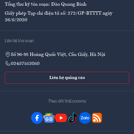
Tổng thư ký tòa soạn: Đào Quang Bính
Giấy phép Tạp chí điện tử số: 272/GP-BTTTT ngày
26/6/2020
Liên hệ tòa soạn
Số 96-98 Hoàng Quốc Việt, Cầu Giấy, Hà Nội
02437552050
Liên hệ quảng cáo
Theo dõi VnEconomy