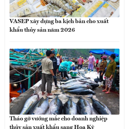
VASEP xây dựng ba kịch bản cho xuất
khẩu thủy sản năm 2026
Tháo gỡ vướng mắc cho doanh nghiệp
thủy sản xuất khẩu sang Hoa Kỳ