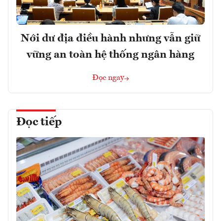
Nới dư địa điều hành nhưng vẫn giữ
vững an toàn hệ thống ngân hàng
Đọc ngay
Đọc tiếp