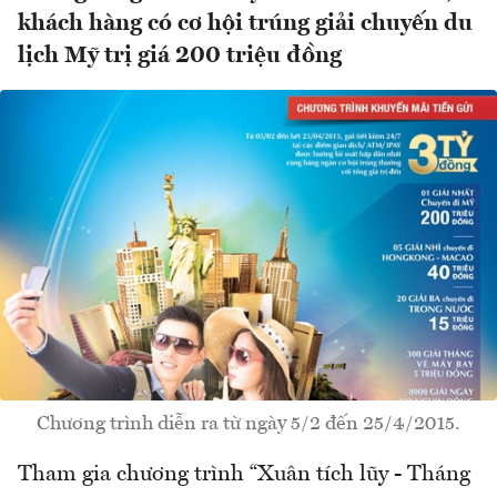
khách hàng có cơ hội trúng giải chuyến du
lịch Mỹ trị giá 200 triệu đồng
Chương trình diễn ra từ ngày 5/2 đến 25/4/2015.
Tham gia chương trình “Xuân tích lũy - Tháng