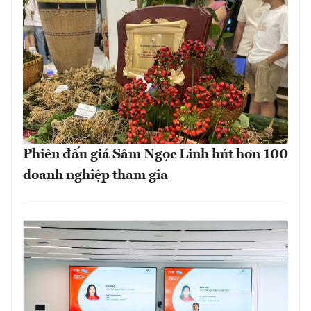
Phiên đấu giá Sâm Ngọc Linh hút hơn 100
doanh nghiệp tham gia