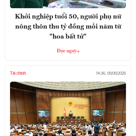
Khởi nghiệp tuổi 50, người phụ nữ
nông thôn thu tỷ đồng mỗi năm từ
"hoa bất tử"
Đọc ngay
Tài chính
14:36, 09/08/2026