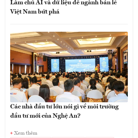
Làm chủ AI và dữ liệu để ngành bán lẻ
Việt Nam bứt phá
Các nhà đầu tư lớn nói gì về môi trường
đầu tư mới của Nghệ An?
Xem thêm