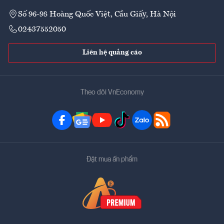
Số 96-98 Hoàng Quốc Việt, Cầu Giấy, Hà Nội
02437552050
Liên hệ quảng cáo
Theo dõi VnEconomy
Đặt mua ấn phẩm