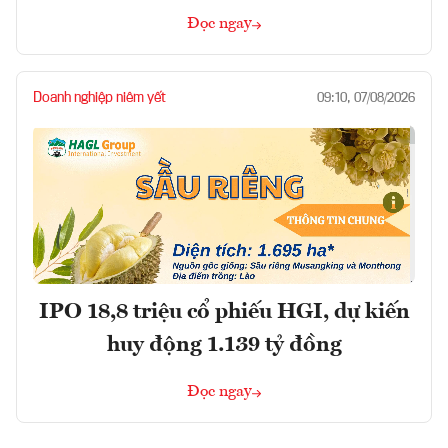
Đọc ngay
Doanh nghiệp niêm yết
09:10, 07/08/2026
IPO 18,8 triệu cổ phiếu HGI, dự kiến
huy động 1.139 tỷ đồng
Đọc ngay