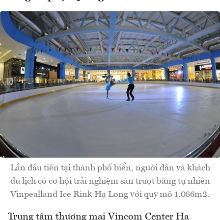
Lần đầu tiên tại thành phố biển, người dân và khách
du lịch có cơ hội trải nghiệm sàn trượt băng tự nhiên
Vinpealland Ice Rink Hạ Long với quy mô 1.086m2.
Trung tâm thương mại Vincom Center Hạ