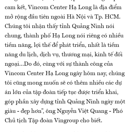
cam kết, Vincom Center Hạ Long là địa điểm
mở rộng đầu tiên ngoài Hà Nội và Tp. HCM.
Chúng tôi nhận thấy tỉnh Quảng Ninh nói
chung, thành phố Hạ Long nói riêng có nhiều
tiềm năng, lợi thế để phát triển, nhất là tiềm
năng du lịch, dịch vụ, thương mại, kinh tế đối
ngoại…Do đó, cùng với sự thành công của
Vincom Center Hạ Long ngày hôm nay, chúng
tôi cũng mong muốn sẽ có thêm nhiều các dự
án lớn của tập đoàn tiếp tục được triển khai,
góp phần xây dựng tỉnh Quảng Ninh ngày một
giàu - đẹp hơn”, ông Nguyễn Việt Quang - Phó
Chủ tịch Tập đoàn Vingroup cho biết.