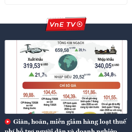
Giãn, hoãn, miễn giảm hàng loạt thuế
phí hỗ trợ người dân và doanh nghiệp