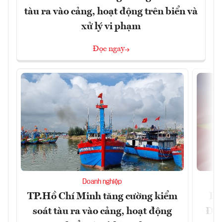
tàu ra vào cảng, hoạt động trên biển và
xử lý vi phạm
Đọc ngay
Doanh nghiệp
TP.Hồ Chí Minh tăng cường kiểm
Dấ
soát tàu ra vào cảng, hoạt động
Đưa