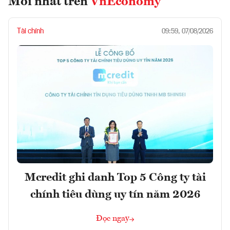
Mới nhất trên
VnEconomy
Tài chính
09:59, 07/08/2026
Mcredit ghi danh Top 5 Công ty tài
chính tiêu dùng uy tín năm 2026
Đọc ngay