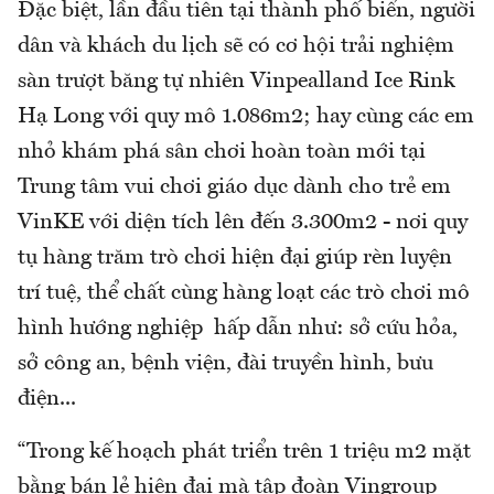
Đặc biệt, lần đầu tiên tại thành phố biển, người
dân và khách du lịch sẽ có cơ hội trải nghiệm
sàn trượt băng tự nhiên Vinpealland Ice Rink
Hạ Long với quy mô 1.086m2; hay cùng các em
nhỏ khám phá sân chơi hoàn toàn mới tại
Trung tâm vui chơi giáo dục dành cho trẻ em
VinKE với diện tích lên đến 3.300m2 - nơi quy
tụ hàng trăm trò chơi hiện đại giúp rèn luyện
trí tuệ, thể chất cùng hàng loạt các trò chơi mô
hình hướng nghiệp hấp dẫn như: sở cứu hỏa,
sở công an, bệnh viện, đài truyền hình, bưu
điện...
“Trong kế hoạch phát triển trên 1 triệu m2 mặt
bằng bán lẻ hiện đại mà tập đoàn Vingroup