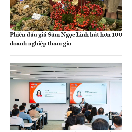
Phiên đấu giá Sâm Ngọc Linh hút hơn 100
doanh nghiệp tham gia