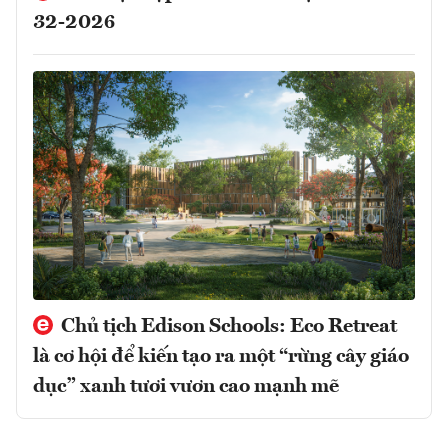
32-2026
Chủ tịch Edison Schools: Eco Retreat
là cơ hội để kiến tạo ra một “rừng cây giáo
dục” xanh tươi vươn cao mạnh mẽ