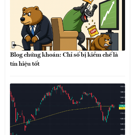
Blog chứng khoán: Chỉ số bị kiềm chế là
tín hiệu tốt