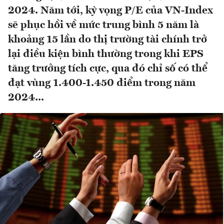
2024. Năm tới, kỳ vọng P/E của VN-Index
sẽ phục hồi về mức trung bình 5 năm là
khoảng 15 lần do thị trường tài chính trở
lại điều kiện bình thường trong khi EPS
tăng trưởng tích cực, qua đó chỉ số có thể
đạt vùng 1.400-1.450 điểm trong năm
2024...