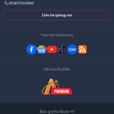
02437552050
Liên hệ quảng cáo
Theo dõi VnEconomy
Đặt mua ấn phẩm
Bản quyền thuộc về