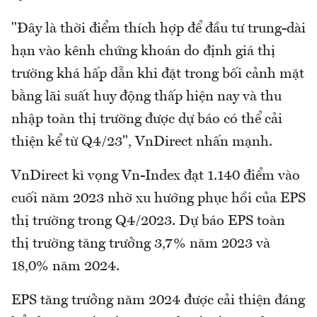
"Đây là thời điểm thích hợp để đầu tư trung-dài
hạn vào kênh chứng khoán do định giá thị
trường khá hấp dẫn khi đặt trong bối cảnh mặt
bằng lãi suất huy động thấp hiện nay và thu
nhập toàn thị trường được dự báo có thể cải
thiện kể từ Q4/23", VnDirect nhấn mạnh.
VnDirect kì vọng Vn-Index đạt 1.140 điểm vào
cuối năm 2023 nhờ xu hướng phục hồi của EPS
thị trường trong Q4/2023. Dự báo EPS toàn
thị trường tăng trưởng 3,7% năm 2023 và
18,0% năm 2024.
EPS tăng trưởng năm 2024 được cải thiện đáng