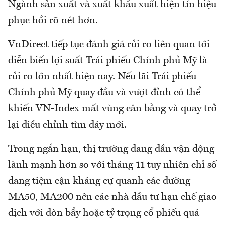
Ngành sản xuất và xuất khẩu xuất hiện tín hiệu
phục hồi rõ nét hơn.
VnDirect tiếp tục đánh giá rủi ro liên quan tới
diễn biến lợi suất Trái phiếu Chính phủ Mỹ là
rủi ro lớn nhất hiện nay. Nếu lãi Trái phiếu
Chính phủ Mỹ quay đầu và vượt đỉnh có thể
khiến VN-Index mất vùng cân bằng và quay trở
lại điều chỉnh tìm đáy mới.
Trong ngắn hạn, thị trường đang dần vận động
lành mạnh hơn so với tháng 11 tuy nhiên chỉ số
đang tiệm cận kháng cự quanh các đường
MA50, MA200 nên các nhà đầu tư hạn chế giao
dịch với đòn bẩy hoặc tỷ trọng cổ phiếu quá