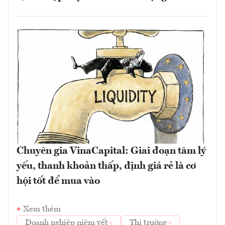
Chuyên gia VinaCapital: Giai đoạn tâm lý
yếu, thanh khoản thấp, định giá rẻ là cơ
hội tốt để mua vào
Xem thêm
Doanh nghiệp niêm yết
Thị trường