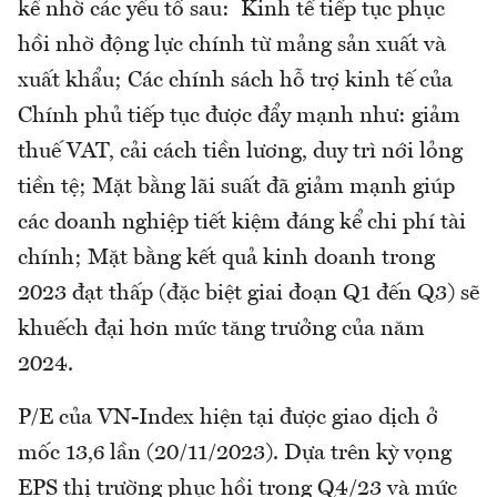
kể nhờ các yếu tố sau: Kinh tế tiếp tục phục
hồi nhờ động lực chính từ mảng sản xuất và
xuất khẩu; Các chính sách hỗ trợ kinh tế của
Chính phủ tiếp tục được đẩy mạnh như: giảm
thuế VAT, cải cách tiền lương, duy trì nới lỏng
tiền tệ; Mặt bằng lãi suất đã giảm mạnh giúp
các doanh nghiệp tiết kiệm đáng kể chi phí tài
chính; Mặt bằng kết quả kinh doanh trong
2023 đạt thấp (đặc biệt giai đoạn Q1 đến Q3) sẽ
khuếch đại hơn mức tăng trưởng của năm
2024.
P/E của VN-Index hiện tại được giao dịch ở
mốc 13,6 lần (20/11/2023). Dựa trên kỳ vọng
EPS thị trường phục hồi trong Q4/23 và mức