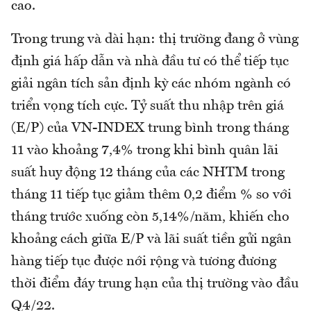
cao.
Trong trung và dài hạn: thị trường đang ở vùng
định giá hấp dẫn và nhà đầu tư có thể tiếp tục
giải ngân tích sản định kỳ các nhóm ngành có
triển vọng tích cực. Tỷ suất thu nhập trên giá
(E/P) của VN-INDEX trung bình trong tháng
11 vào khoảng 7,4% trong khi bình quân lãi
suất huy động 12 tháng của các NHTM trong
tháng 11 tiếp tục giảm thêm 0,2 điểm % so với
tháng trước xuống còn 5,14%/năm, khiến cho
khoảng cách giữa E/P và lãi suất tiền gửi ngân
hàng tiếp tục được nới rộng và tương đương
thời điểm đáy trung hạn của thị trường vào đầu
Q4/22.