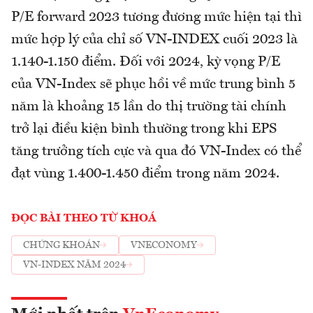
P/E forward 2023 tương đương mức hiện tại thì
mức hợp lý của chỉ số VN-INDEX cuối 2023 là
1.140-1.150 điểm. Đối với 2024, kỳ vọng P/E
của VN-Index sẽ phục hồi về mức trung bình 5
năm là khoảng 15 lần do thị trường tài chính
trở lại điều kiện bình thường trong khi EPS
tăng trưởng tích cực và qua đó VN-Index có thể
đạt vùng 1.400-1.450 điểm trong năm 2024.
ĐỌC BÀI THEO TỪ KHOÁ
CHỨNG KHOÁN
VNECONOMY
VN-INDEX NĂM 2024