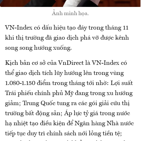
Ảnh minh họa.
VN-Index có dấu hiệu tạo đáy trong tháng 11
khi thị trường đã giao dịch phá vỡ được kênh
song song hướng xuống.
Kịch bản cơ sở của VnDirect là VN-Index có
thể giao dịch tích lũy hướng lên trong vùng
1.080-1.150 điểm trong tháng tới nhờ: Lợi suất
Trái phiếu chính phủ Mỹ đang trong xu hướng
giảm; Trung Quốc tung ra các gói giải cứu thị
trường bất động sản; Áp lực tỷ giá trong nước
hạ nhiệt tạo điều kiện để Ngân hàng Nhà nước
tiếp tục duy trì chính sách nới lỏng tiền tệ;