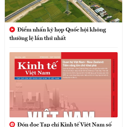
Điểm nhấn kỳ họp Quốc hội không
thường lệ lần thứ nhất
Đón đọc Tạp chí Kinh tế Việt Nam số