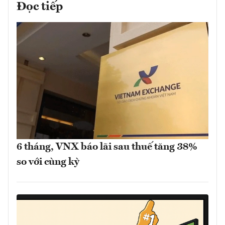
Đọc tiếp
6 tháng, VNX báo lãi sau thuế tăng 38%
so với cùng kỳ