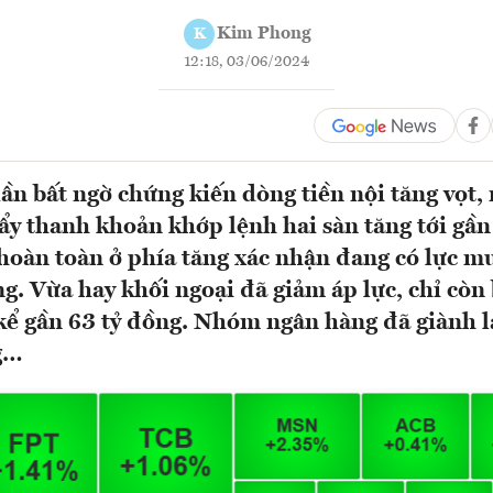
Kim Phong
K
12:18, 03/06/2024
ần bất ngờ chứng kiến dòng tiền nội tăng vọt,
y thanh khoản khớp lệnh hai sàn tăng tới gầ
hoàn toàn ở phía tăng xác nhận đang có lực m
ng. Vừa hay khối ngoại đã giảm áp lực, chỉ còn
ể gần 63 tỷ đồng. Nhóm ngân hàng đã giành lại
g…