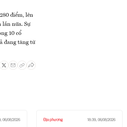
280 điểm, lên
 lần nữa. Sự
ong 10 cổ
ả đang tăng từ
Địa phương
9, 06/08/2026
18:39, 06/08/2026