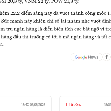
SSI 20,3 tỷ, VNM 22 tỷ, POW 21,3 tỷ.
hêm 22,2 điểm sáng nay đã vượt thành công mốc 1.
. Sức mạnh này khiến chỉ số lại nhăm nhe vượt đỉnh
óm trụ ngân hàng là diễn biến tích cực bất ngờ vì tr
hàng đầu thị trường có tới 5 mã ngân hàng và tất c
%.
Thị trường
18:47, 06/08/2026
18:3