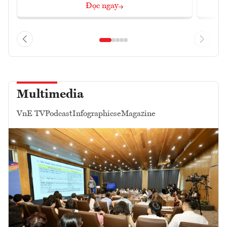
Đọc ngay
Multimedia
VnE TV
Podcast
Infographics
eMagazine