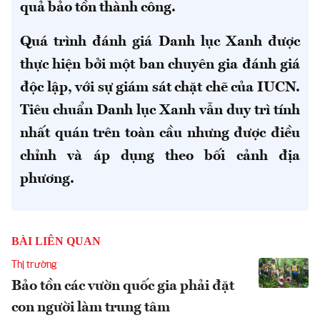
quả bảo tồn thành công.
Quá trình đánh giá Danh lục Xanh được
thực hiện bởi một ban chuyên gia đánh giá
độc lập, với sự giám sát chặt chẽ của IUCN.
Tiêu chuẩn Danh lục Xanh vẫn duy trì tính
nhất quán trên toàn cầu nhưng được điều
chỉnh và áp dụng theo bối cảnh địa
phương.
BÀI LIÊN QUAN
Thị trường
Bảo tồn các vườn quốc gia phải đặt
con người làm trung tâm