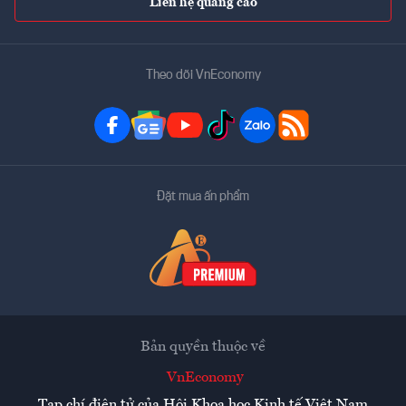
Liên hệ quảng cáo
Theo dõi VnEconomy
Đặt mua ấn phẩm
Bản quyền thuộc về
VnEconomy
Tạp chí điện tử của Hội Khoa học Kinh tế Việt Nam