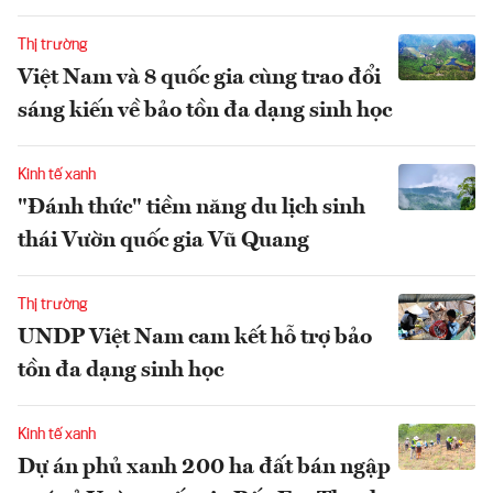
Thị trường
Việt Nam và 8 quốc gia cùng trao đổi
sáng kiến về bảo tồn đa dạng sinh học
Kinh tế xanh
"Đánh thức" tiềm năng du lịch sinh
thái Vườn quốc gia Vũ Quang
Thị trường
UNDP Việt Nam cam kết hỗ trợ bảo
tồn đa dạng sinh học
Kinh tế xanh
Dự án phủ xanh 200 ha đất bán ngập