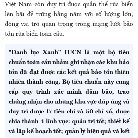
Việt Nam còn duy trì được quần thể rùa biển
lên bãi đẻ trứng hằng năm với số lượng lớn,
đóng vai trò quan trọng trong mạng lưới bảo
tồn rùa biển toàn cầu.
"Danh lục Xanh" IUCN là một bộ tiêu
chuẩn toàn cầu nhằm ghi nhận các khu bảo
tồn đã đạt được các kết quả bảo tồn thiên
nhiên thành công. Bộ tiêu chuẩn này cung
cấp quy trình xác minh đảm bảo, trao
chứng nhận cho những khu vực đáp ứng và
duy trì được 17 tiêu chí và 50 chỉ số, được
chia thành 4 lĩnh vực: quản trị tốt; thiết kế
và lập kế hoạch tốt; quản lý hiệu quả và kết