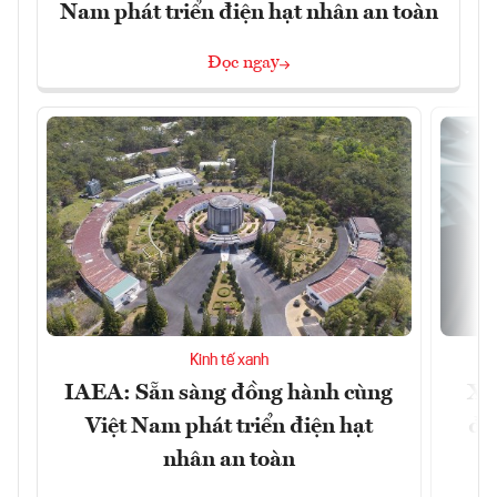
Nam phát triển điện hạt nhân an toàn
Đọc ngay
Kinh tế xanh
IAEA: Sẵn sàng đồng hành cùng
Xe
Việt Nam phát triển điện hạt
đu
nhân an toàn