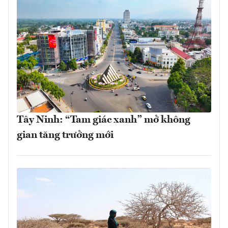
Tây Ninh: “Tam giác xanh” mở không
gian tăng trưởng mới