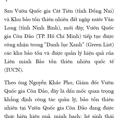
Sau Vườn Quốc gia Cát Tiên (tỉnh Đồng Nai)
và Khu bảo tồn thiên nhiên đất ngập nước Vân
Long (tỉnh Ninh Bình), mới đây, Vườn Quốc
gia Côn Đảo (TP. Hồ Chí Minh) tiếp tục được
công nhận trong "Danh lục Xanh" (Green List)
các khu bảo tồn và được quản lý hiệu quả của
Liên minh Bảo tồn thiên nhiên quốc tế
(IUCN).
Theo ông Nguyễn Khắc Pho, Giám đốc Vườn
Quốc gia Côn Đảo, đây là dấu mốc quan trọng
khẳng định công tác quản lý, bảo tồn thiên
nhiên tại Vườn Quốc gia Côn Đảo đang được
thực hiện hiệu quả, minh bạch; hệ sinh thái