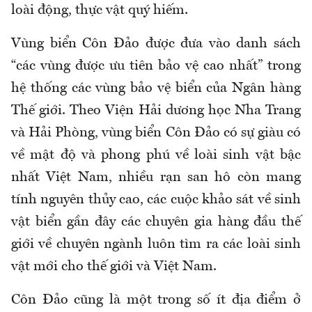
loài động, thực vật quý hiếm.
Vùng biển Côn Đảo được đưa vào danh sách
“các vùng được ưu tiên bảo vệ cao nhất” trong
hệ thống các vùng bảo vệ biển của Ngân hàng
Thế giới. Theo Viện Hải dương học Nha Trang
và Hải Phòng, vùng biển Côn Đảo có sự giàu có
về mật độ và phong phú về loài sinh vật bậc
nhất Việt Nam, nhiều rạn san hô còn mang
tính nguyên thủy cao, các cuộc khảo sát về sinh
vật biển gần đây các chuyên gia hàng đầu thế
giới về chuyên ngành luôn tìm ra các loài sinh
vật mới cho thế giới và Việt Nam.
Côn Đảo cũng là một trong số ít địa điểm ở