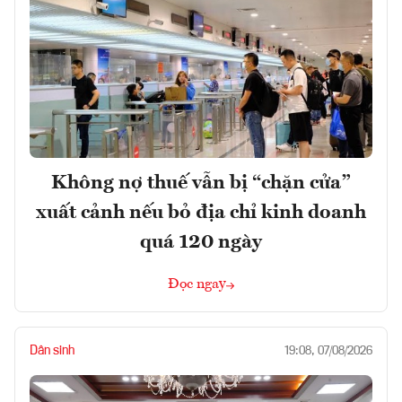
Không nợ thuế vẫn bị “chặn cửa”
xuất cảnh nếu bỏ địa chỉ kinh doanh
quá 120 ngày
Đọc ngay
Dân sinh
19:08, 07/08/2026