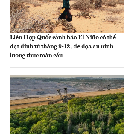
Liên Hợp Quốc cảnh báo El Niño có thể
đạt đỉnh từ tháng 9-12, đe dọa an ninh
lương thực toàn cầu