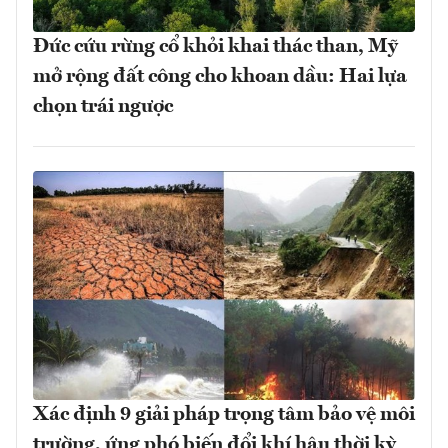
Đức cứu rừng cổ khỏi khai thác than, Mỹ
mở rộng đất công cho khoan dầu: Hai lựa
chọn trái ngược
Xác định 9 giải pháp trọng tâm bảo vệ môi
trường, ứng phó biến đổi khí hậu thời kỳ