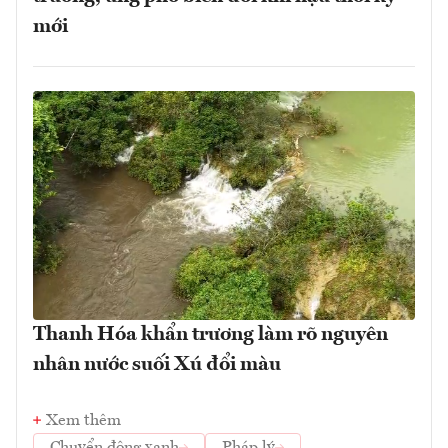
mới
Thanh Hóa khẩn trương làm rõ nguyên
nhân nước suối Xú đổi màu
Xem thêm