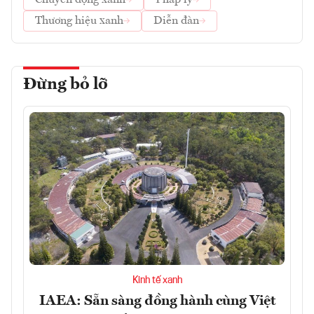
Chuyển động xanh
Pháp lý
Thương hiệu xanh
Diễn đàn
Đừng bỏ lỡ
Kinh tế xanh
IAEA: Sẵn sàng đồng hành cùng Việt