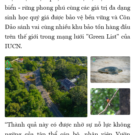
biển - rừng phong phú cùng các giá trị đa dạng
sinh học quý giá được bảo vệ bền vững và Côn
Đảo sánh vai cùng nhiều khu bảo tồn hàng đầu
trên thế giới trong mạng lưới "Green List" của
IUCN.
“Thành quả này có được nhờ sự nỗ lực không
ngừng của tập thể cán bộ, nhân viên Vườn