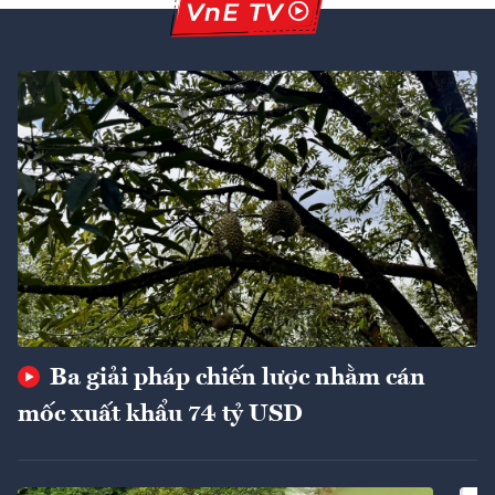
Ba giải pháp chiến lược nhằm cán
mốc xuất khẩu 74 tỷ USD