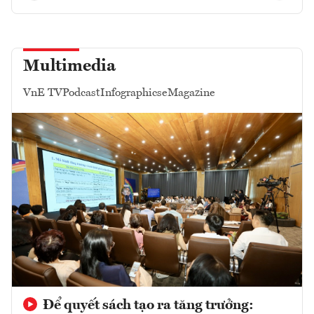
Multimedia
VnE TV
Podcast
Infographics
eMagazine
Để quyết sách tạo ra tăng trưởng: