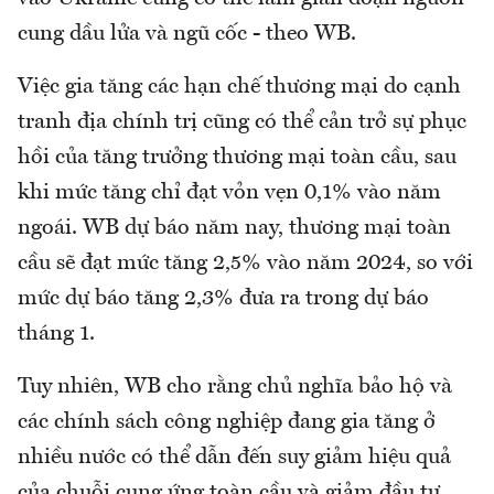
cung dầu lửa và ngũ cốc - theo WB.
Việc gia tăng các hạn chế thương mại do cạnh
tranh địa chính trị cũng có thể cản trở sự phục
hồi của tăng trưởng thương mại toàn cầu, sau
khi mức tăng chỉ đạt vỏn vẹn 0,1% vào năm
ngoái. WB dự báo năm nay, thương mại toàn
cầu sẽ đạt mức tăng 2,5% vào năm 2024, so với
mức dự báo tăng 2,3% đưa ra trong dự báo
tháng 1.
Tuy nhiên, WB cho rằng chủ nghĩa bảo hộ và
các chính sách công nghiệp đang gia tăng ở
nhiều nước có thể dẫn đến suy giảm hiệu quả
của chuỗi cung ứng toàn cầu và giảm đầu tư