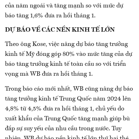
của năm ngoái và tăng mạnh so với mức dự
báo tăng 1,6% đưa ra hồi tháng 1.
DỰ BÁO VỀ CÁC NỀN KINH TẾ LỚN
Theo ông Kose, việc nâng dự báo tăng trưởng
kinh tế Mỹ đóng góp 80% vào mức tăng của dự
báo tăng trưởng kinh tế toàn cầu so với triển
vọng mà WB đưa ra hồi tháng 1.
Trong báo cáo mới nhất, WB cũng nâng dự báo
tăng trưởng kinh tế Trung Quốc năm 2024 lên
4,8% từ 4,5% đưa ra hồi tháng 1, chủ yếu do
xuất khẩu của Trung Quốc tăng mạnh giúp bù
đắp sự suy yếu của nhu cầu trong nước. Tuy
nhiên, WB dự báo nền kinh tế lớn thứ hai thé