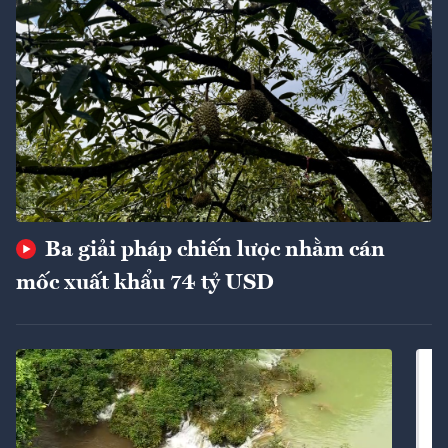
Ba giải pháp chiến lược nhằm cán
mốc xuất khẩu 74 tỷ USD