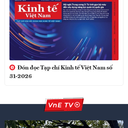
Đón đọc Tạp chí Kinh tế Việt Nam số
31-2026