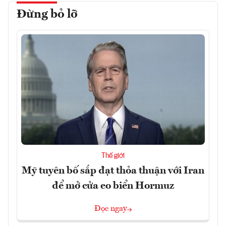
Đừng bỏ lỡ
Thế giới
Mỹ tuyên bố sắp đạt thỏa thuận với Iran
để mở cửa eo biển Hormuz
Đọc ngay