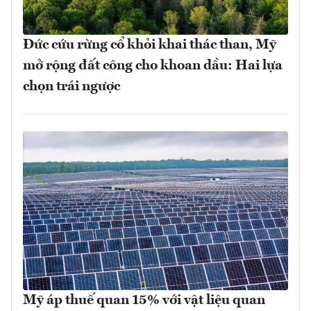
Đức cứu rừng cổ khỏi khai thác than, Mỹ
mở rộng đất công cho khoan dầu: Hai lựa
chọn trái ngược
Mỹ áp thuế quan 15% với vật liệu quan