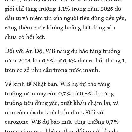
giới chỉ tăng trưởng 4,1% trong năm 2025 do
đầu tư và niềm tin của người tiêu dùng đều yếu,
cộng thêm cuộc khủng hoảng bất động sản
chưa có hồi kết.
Đối với Ấn Độ, WB nâng dự báo tăng trưởng
năm 2024 lên 6,6% từ 6,4% đưa ra hồi tháng 1,
trên cơ sở nhu cầu trong nước mạnh.
Về kinh tế Nhật bản, WB hạ dự báo tăng
trưởng năm nay còn 0,7% từ 0,8% do tăng
trưởng tiêu dùng yếu, xuất khẩu chậm lại, và
nhu cầu của du khách ổn định. Đối với
eurozone, WB dự báo mức tăng trưởng 0,7%
trong năm nay, không thay đổi so với lần dự