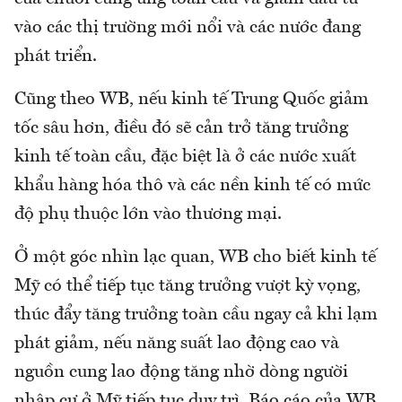
vào các thị trường mới nổi và các nước đang
phát triển.
Cũng theo WB, nếu kinh tế Trung Quốc giảm
tốc sâu hơn, điều đó sẽ cản trở tăng trưởng
kinh tế toàn cầu, đặc biệt là ở các nước xuất
khẩu hàng hóa thô và các nền kinh tế có mức
độ phụ thuộc lớn vào thương mại.
Ở một góc nhìn lạc quan, WB cho biết kinh tế
Mỹ có thể tiếp tục tăng trưởng vượt kỳ vọng,
thúc đẩy tăng trưởng toàn cầu ngay cả khi lạm
phát giảm, nếu năng suất lao động cao và
nguồn cung lao động tăng nhờ dòng người
nhập cư ở Mỹ tiếp tục duy trì. Báo cáo của WB