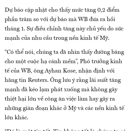
Dự báo cập nhật cho thấy mức tăng 0,2 điểm
phần trăm so với dự báo mà WB đưa ra hồi
tháng 1. Sự điều chỉnh tăng này chủ yếu do sức
mạnh của nhu cầu trong nền kinh tế Mỹ.
“Có thể nói, chúng ta đã nhìn thấy đường băng
cho một cuộc hạ cánh mềm”, Phó trưởng kinh
tế của WB, ông Ayhan Kose, nhận định với
hãng tin Reuters. Ông lưu ý rằng lãi suất tăng
mạnh đã kéo lạm phát xuống mà không gây
thiệt hại lớn về công ăn việc làm hay gây ra
những gián đoạn khác ở Mỹ và các nền kinh tế
lớn khác.