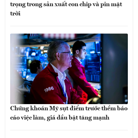
trọng trong sản xuất con chip và pin mặt
trời
Chứng khoán Mỹ sụt điểm trước thềm báo
cáo việc làm, giá dầu bật tăng mạnh