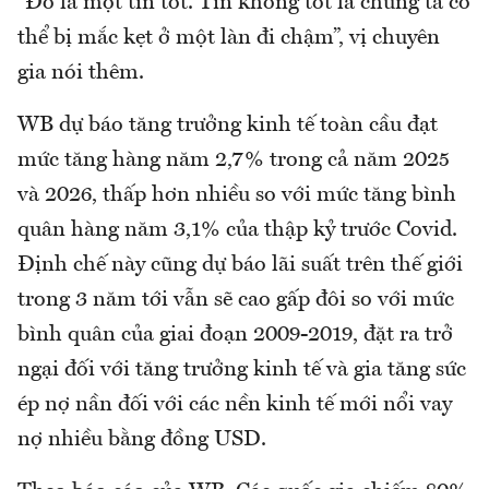
“Đó là một tin tốt. Tin không tốt là chúng ta có
thể bị mắc kẹt ở một làn đi chậm”, vị chuyên
gia nói thêm.
WB dự báo tăng trưởng kinh tế toàn cầu đạt
mức tăng hàng năm 2,7% trong cả năm 2025
và 2026, thấp hơn nhiều so với mức tăng bình
quân hàng năm 3,1% của thập kỷ trước Covid.
Định chế này cũng dự báo lãi suất trên thế giới
trong 3 năm tới vẫn sẽ cao gấp đôi so với mức
bình quân của giai đoạn 2009-2019, đặt ra trở
ngại đối với tăng trưởng kinh tế và gia tăng sức
ép nợ nần đối với các nền kinh tế mới nổi vay
nợ nhiều bằng đồng USD.