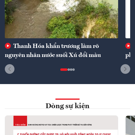
Thanh Hóa khẩn trương làm rõ
nguyên nhân nước suối Xú đổi màu
phí
Dòng sự kiện