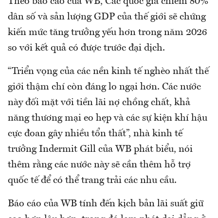
Theo báo cáo của WB, Các quốc gia chiếm 80%
dân số và sản lượng GDP của thế giới sẽ chứng
kiến mức tăng trưởng yếu hơn trong năm 2026
so với kết quả có được trước đại dịch.
“Triển vọng của các nền kinh tế nghèo nhất thế
giới thậm chí còn đáng lo ngại hơn. Các nước
này đối mặt với tiền lãi nợ chồng chất, khả
năng thương mại eo hẹp và các sự kiện khí hậu
cực đoan gây nhiều tổn thất”, nhà kinh tế
trưởng Indermit Gill của WB phát biểu, nói
thêm rằng các nước này sẽ cần thêm hỗ trợ
quốc tế để có thể trang trải các nhu cầu.
Báo cáo của WB tính đến kịch bản lãi suất giữ