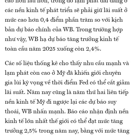
cao hơn lâu hơn, trong đó lạm phát dai dẳng ở
các nền kinh tế phát triển sẽ phải giữ lãi suất ở
mức cao hơn 0,4 điểm phần trăm so với kịch
bản dự báo chính của WB. Trong trường hợp
như vậy, WB hạ dự báo tăng trưởng kinh tế
toàn cầu năm 2025 xuống còn 2,4%.
Các số liệu thống kê cho thấy nhu cầu mạnh và
lạm phát còn cao ở Mỹ đã khiến giới chuyên
gia lùi kỳ vọng về thời điểm Fed có thể cắt giảm
lãi suất. Năm nay cũng là năm thứ hai liên tiếp
nền kinh tế Mỹ đi ngược lại các dự báo suy
thoái, WB nhấn mạnh. Báo cáo nhận định nền
kinh tế lớn nhất thế giới có thể đạt mức tăng
trưởng 2,5% trong năm nay, bằng với mức tăng