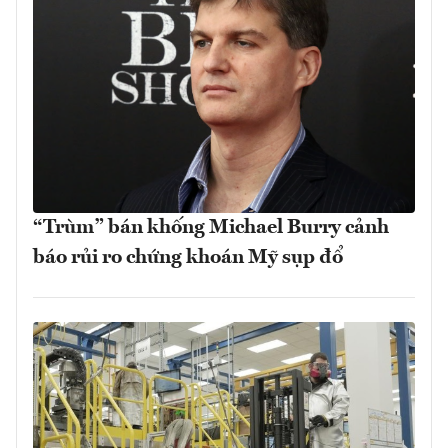
“Trùm” bán khống Michael Burry cảnh
báo rủi ro chứng khoán Mỹ sụp đổ