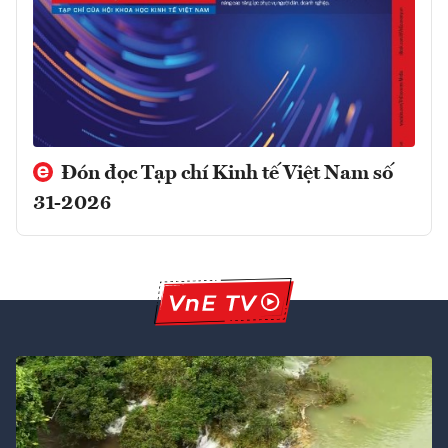
Đón đọc Tạp chí Kinh tế Việt Nam số
31-2026