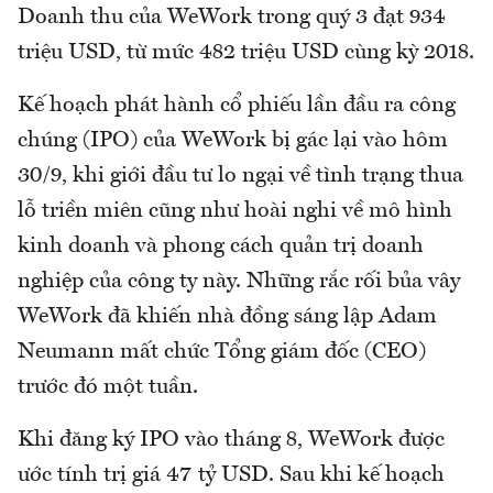
Doanh thu của WeWork trong quý 3 đạt 934
triệu USD, từ mức 482 triệu USD cùng kỳ 2018.
Kế hoạch phát hành cổ phiếu lần đầu ra công
chúng (IPO) của WeWork bị gác lại vào hôm
30/9, khi giới đầu tư lo ngại về tình trạng thua
lỗ triền miên cũng như hoài nghi về mô hình
kinh doanh và phong cách quản trị doanh
nghiệp của công ty này. Những rắc rối bủa vây
WeWork đã khiến nhà đồng sáng lập Adam
Neumann mất chức Tổng giám đốc (CEO)
trước đó một tuần.
Khi đăng ký IPO vào tháng 8, WeWork được
ước tính trị giá 47 tỷ USD. Sau khi kế hoạch