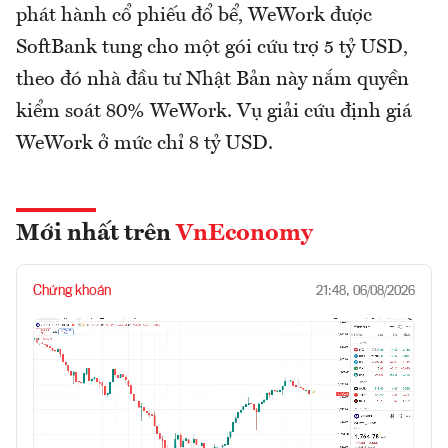
phát hành cổ phiếu đổ bể, WeWork được
SoftBank tung cho một gói cứu trợ 5 tỷ USD,
theo đó nhà đầu tư Nhật Bản này nắm quyền
kiểm soát 80% WeWork. Vụ giải cứu định giá
WeWork ở mức chỉ 8 tỷ USD.
Mới nhất trên
VnEconomy
Chứng khoán
21:48, 06/08/2026