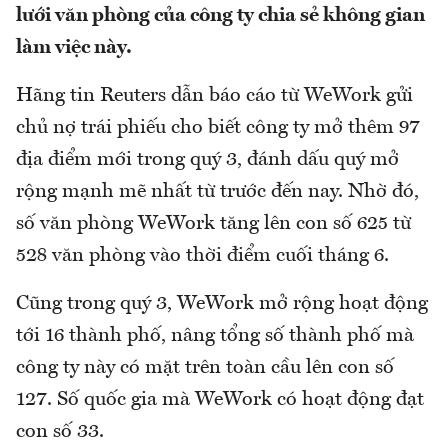
lưới văn phòng của công ty chia sẻ không gian
làm việc này.
Hãng tin Reuters dẫn báo cáo từ WeWork gửi
chủ nợ trái phiếu cho biết công ty mở thêm 97
địa điểm mới trong quý 3, đánh dấu quý mở
rộng mạnh mẽ nhất từ trước đến nay. Nhờ đó,
số văn phòng WeWork tăng lên con số 625 từ
528 văn phòng vào thời điểm cuối tháng 6.
Cũng trong quý 3, WeWork mở rộng hoạt động
tới 16 thành phố, nâng tổng số thành phố mà
công ty này có mặt trên toàn cầu lên con số
127. Số quốc gia mà WeWork có hoạt động đạt
con số 33.