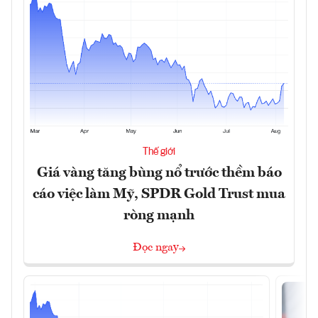
Thế giới
Giá vàng tăng bùng nổ trước thềm báo
cáo việc làm Mỹ, SPDR Gold Trust mua
ròng mạnh
Đọc ngay