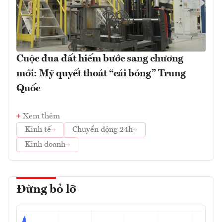
Cuộc đua đất hiếm bước sang chương
mới: Mỹ quyết thoát “cái bóng” Trung
Quốc
Xem thêm
Kinh tế
Chuyển động 24h
Kinh doanh
Đừng bỏ lỡ