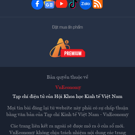
Đặt mua ấn phẩm
Bản quyền thuộc về
VnEconomy
Tạp chí điện tử của Hội Khoa học Kinh tế Việt Nam
Mọi tin bài đăng lại từ website này phải có sự chấp thuận
bằng văn bản của
Tạp chí Kinh tế Việt Nam - VnEconomy
Các trang liên kết ra ngoài sẽ được mở ra ở cửa sổ mới.
VnEconomy không chịu trách nhiệm nội dung các trang