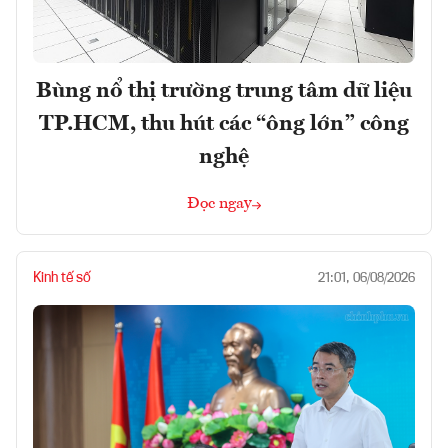
Bùng nổ thị trường trung tâm dữ liệu
TP.HCM, thu hút các “ông lớn” công
nghệ
Đọc ngay
Kinh tế số
21:01, 06/08/2026