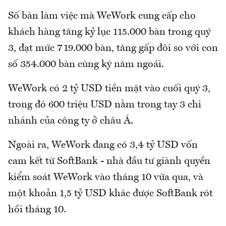
Số bàn làm việc mà WeWork cung cấp cho
khách hàng tăng kỷ lục 115.000 bàn trong quý
3, đạt mức 719.000 bàn, tăng gấp đôi so với con
số 354.000 bàn cùng kỳ năm ngoái.
WeWork có 2 tỷ USD tiền mặt vào cuối quý 3,
trong đó 600 triệu USD nằm trong tay 3 chi
nhánh của công ty ở châu Á.
Ngoài ra, WeWork đang có 3,4 tỷ USD vốn
cam kết từ SoftBank - nhà đầu tư giành quyền
kiểm soát WeWork vào tháng 10 vừa qua, và
một khoản 1,5 tỷ USD khác được SoftBank rót
hồi tháng 10.