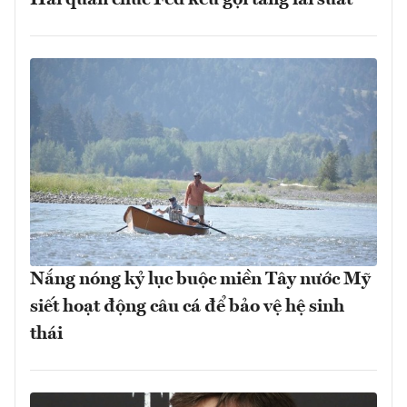
Hai quan chức Fed kêu gọi tăng lãi suất
Nắng nóng kỷ lục buộc miền Tây nước Mỹ
siết hoạt động câu cá để bảo vệ hệ sinh
thái