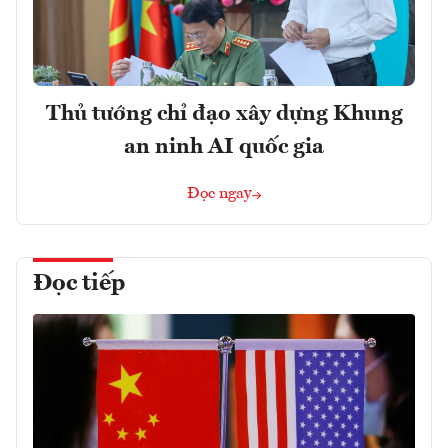
Thủ tướng chỉ đạo xây dựng Khung
an ninh AI quốc gia
Đọc ngay
Đọc tiếp