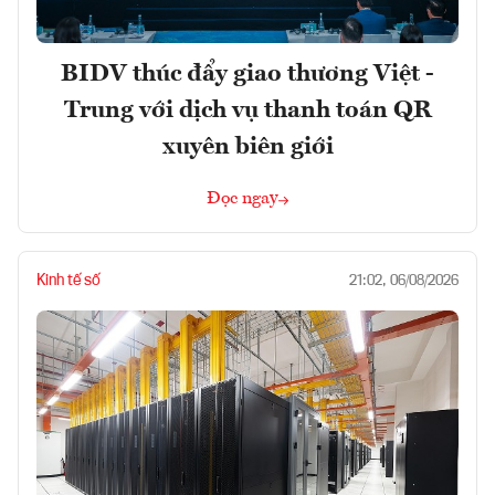
BIDV thúc đẩy giao thương Việt -
Trung với dịch vụ thanh toán QR
xuyên biên giới
Đọc ngay
Kinh tế số
21:02, 06/08/2026