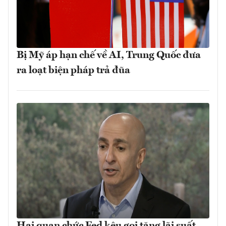
Bị Mỹ áp hạn chế về AI, Trung Quốc đưa
ra loạt biện pháp trả đũa