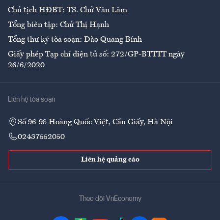
Chủ tịch HĐBT: TS. Chử Văn Lâm
Tổng biên tập: Chử Thị Hạnh
Tổng thư ký tòa soạn: Đào Quang Bính
Giấy phép Tạp chí điện tử số: 272/GP-BTTTT ngày
26/6/2020
Liên hệ tòa soạn
Số 96-98 Hoàng Quốc Việt, Cầu Giấy, Hà Nội
02437552050
Liên hệ quảng cáo
Theo dõi VnEconomy