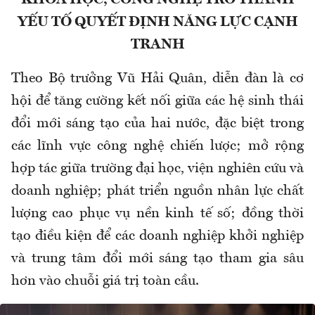
KHOA HỌC, CÔNG NGHỆ TRỞ THÀNH
YẾU TỐ QUYẾT ĐỊNH NĂNG LỰC CẠNH
TRANH
Theo Bộ trưởng Vũ Hải Quân, diễn đàn là cơ
hội để tăng cường kết nối giữa các hệ sinh thái
đổi mới sáng tạo của hai nước, đặc biệt trong
các lĩnh vực công nghệ chiến lược; mở rộng
hợp tác giữa trường đại học, viện nghiên cứu và
doanh nghiệp; phát triển nguồn nhân lực chất
lượng cao phục vụ nền kinh tế số; đồng thời
tạo điều kiện để các doanh nghiệp khởi nghiệp
và trung tâm đổi mới sáng tạo tham gia sâu
hơn vào chuỗi giá trị toàn cầu.