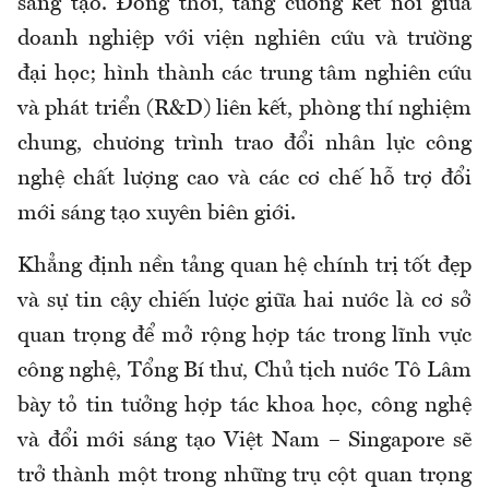
sáng tạo. Đồng thời, tăng cường kết nối giữa
doanh nghiệp với viện nghiên cứu và trường
đại học; hình thành các trung tâm nghiên cứu
và phát triển (R&D) liên kết, phòng thí nghiệm
chung, chương trình trao đổi nhân lực công
nghệ chất lượng cao và các cơ chế hỗ trợ đổi
mới sáng tạo xuyên biên giới.
Khẳng định nền tảng quan hệ chính trị tốt đẹp
và sự tin cậy chiến lược giữa hai nước là cơ sở
quan trọng để mở rộng hợp tác trong lĩnh vực
công nghệ, Tổng Bí thư, Chủ tịch nước Tô Lâm
bày tỏ tin tưởng hợp tác khoa học, công nghệ
và đổi mới sáng tạo Việt Nam – Singapore sẽ
trở thành một trong những trụ cột quan trọng