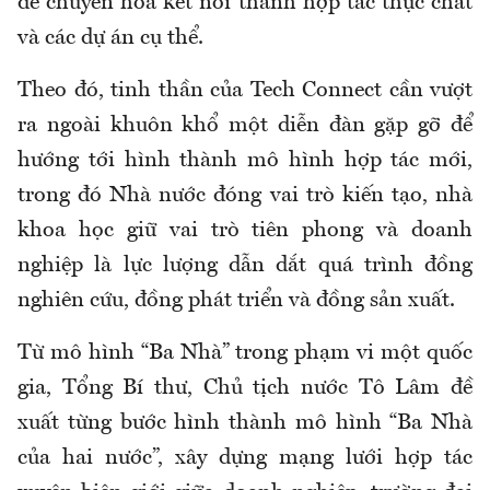
để chuyển hóa kết nối thành hợp tác thực chất
và các dự án cụ thể.
Theo đó, tinh thần của Tech Connect cần vượt
ra ngoài khuôn khổ một diễn đàn gặp gỡ để
hướng tới hình thành mô hình hợp tác mới,
trong đó Nhà nước đóng vai trò kiến tạo, nhà
khoa học giữ vai trò tiên phong và doanh
nghiệp là lực lượng dẫn dắt quá trình đồng
nghiên cứu, đồng phát triển và đồng sản xuất.
Từ mô hình “Ba Nhà” trong phạm vi một quốc
gia, Tổng Bí thư, Chủ tịch nước Tô Lâm đề
xuất từng bước hình thành mô hình “Ba Nhà
của hai nước”, xây dựng mạng lưới hợp tác