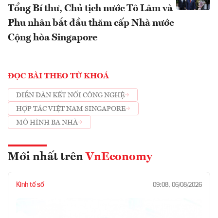
Tổng Bí thư, Chủ tịch nước Tô Lâm và
Phu nhân bắt đầu thăm cấp Nhà nước
Cộng hòa Singapore
ĐỌC BÀI THEO TỪ KHOÁ
DIỄN ĐÀN KẾT NỐI CÔNG NGHỆ
HỢP TÁC VIỆT NAM SINGAPORE
MÔ HÌNH BA NHÀ
Mới nhất trên
VnEconomy
Kinh tế số
09:08, 06/08/2026