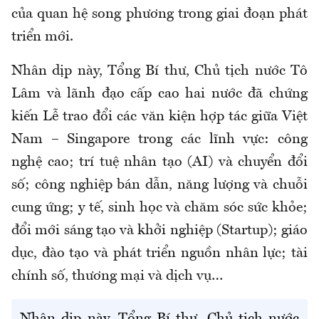
của quan hệ song phương trong giai đoạn phát
triển mới.
Nhân dịp này, Tổng Bí thư, Chủ tịch nước Tô
Lâm và lãnh đạo cấp cao hai nước đã chứng
kiến Lễ trao đổi các văn kiện hợp tác giữa Việt
Nam – Singapore trong các lĩnh vực: công
nghệ cao; trí tuệ nhân tạo (AI) và chuyển đổi
số; công nghiệp bán dẫn, năng lượng và chuỗi
cung ứng; y tế, sinh học và chăm sóc sức khỏe;
đổi mới sáng tạo và khởi nghiệp (Startup); giáo
dục, đào tạo và phát triển nguồn nhân lực; tài
chính số, thương mại và dịch vụ…