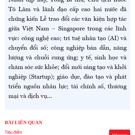
Nhân dịp này, Tổng Bí thư, Chủ tịch nước
Tô Lâm và lãnh đạo cấp cao hai nước đã
chứng kiến Lễ trao đổi các văn kiện hợp tác
giữa Việt Nam – Singapore trong các lĩnh
vực: công nghệ cao; trí tuệ nhân tạo (AI) và
chuyển đổi số; công nghiệp bán dẫn, năng
lượng và chuỗi cung ứng; y tế, sinh học và
chăm sóc sức khỏe; đổi mới sáng tạo và khởi
nghiệp (Startup); giáo dục, đào tạo và phát
triển nguồn nhân lực; tài chính số, thương
mại và dịch vụ…
BÀI LIÊN QUAN
Tiêu điểm