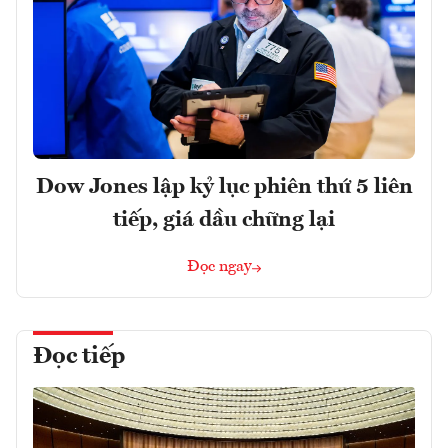
Dow Jones lập kỷ lục phiên thứ 5 liên
tiếp, giá dầu chững lại
Đọc ngay
Đọc tiếp