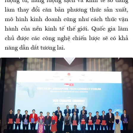
lượng tử, năng lượng sạch và kinh tế số đang
làm thay đổi căn bản phương thức sản xuất,
mô hình kinh doanh cũng như cách thức vận
hành của nền kinh tế thế giới. Quốc gia làm
chủ được các công nghệ chiến lược sẽ có khả
năng dẫn dắt tương lai.