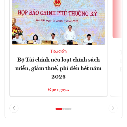
Tiêu điểm
Th
Bộ Tài chính nêu loạt chính sách
bi
miễn, giảm thuế, phí đến hết năm
Hộ
2026
Đọc ngay