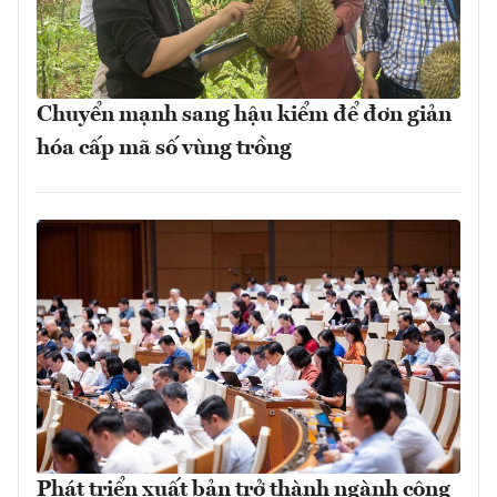
Chuyển mạnh sang hậu kiểm để đơn giản
hóa cấp mã số vùng trồng
Phát triển xuất bản trở thành ngành công