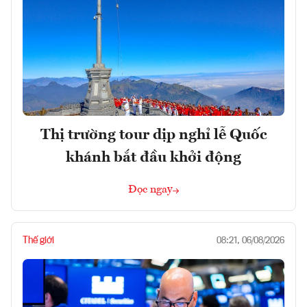
Thị trường tour dịp nghỉ lễ Quốc
khánh bắt đầu khởi động
Đọc ngay
Thế giới
08:21, 06/08/2026