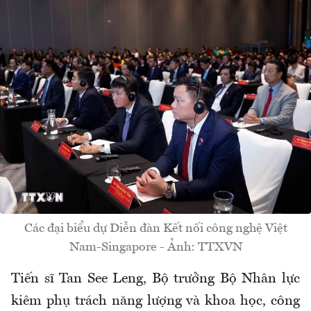
Các đại biểu dự Diễn đàn Kết nối công nghệ Việt
Nam-Singapore - Ảnh: TTXVN
Tiến sĩ Tan See Leng, Bộ trưởng Bộ Nhân lực
kiêm phụ trách năng lượng và khoa học, công