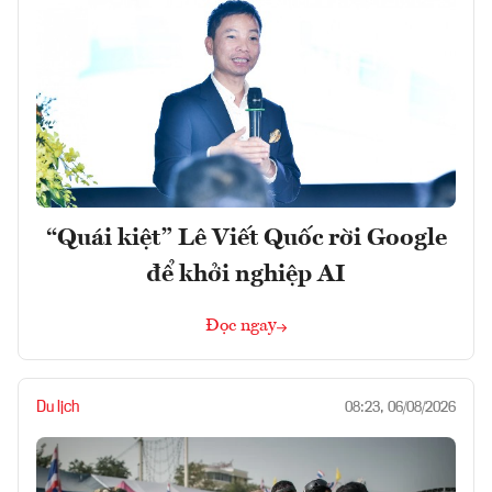
“Quái kiệt” Lê Viết Quốc rời Google
để khởi nghiệp AI
Đọc ngay
Du lịch
08:23, 06/08/2026