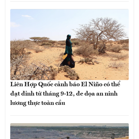
Liên Hợp Quốc cảnh báo El Niño có thể
đạt đỉnh từ tháng 9-12, đe dọa an ninh
lương thực toàn cầu