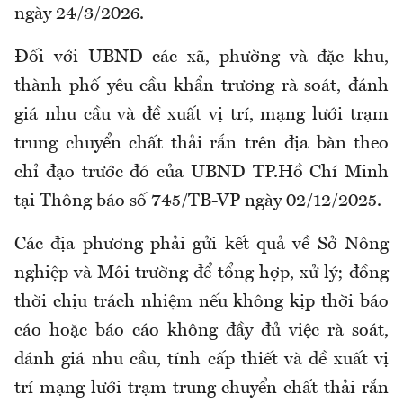
ngày 24/3/2026.
Đối với UBND các xã, phường và đặc khu,
thành phố yêu cầu khẩn trương rà soát, đánh
giá nhu cầu và đề xuất vị trí, mạng lưới trạm
trung chuyển chất thải rắn trên địa bàn theo
chỉ đạo trước đó của UBND TP.Hồ Chí Minh
tại Thông báo số 745/TB-VP ngày 02/12/2025.
Các địa phương phải gửi kết quả về Sở Nông
nghiệp và Môi trường để tổng hợp, xử lý; đồng
thời chịu trách nhiệm nếu không kịp thời báo
cáo hoặc báo cáo không đầy đủ việc rà soát,
đánh giá nhu cầu, tính cấp thiết và đề xuất vị
trí mạng lưới trạm trung chuyển chất thải rắn