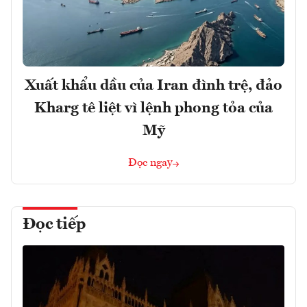
Xuất khẩu dầu của Iran đình trệ, đảo
Kharg tê liệt vì lệnh phong tỏa của
Mỹ
Đọc ngay
Đọc tiếp