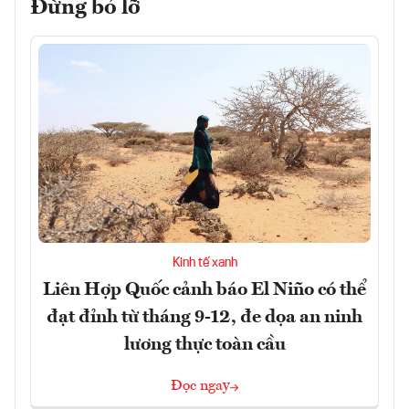
Đừng bỏ lỡ
Kinh tế xanh
Liên Hợp Quốc cảnh báo El Niño có thể
đạt đỉnh từ tháng 9-12, đe dọa an ninh
lương thực toàn cầu
Đọc ngay