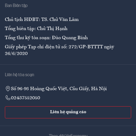
Ban Biên tập
Ẩm thực
Chủ tịch HĐBT: TS. Chử Văn Lâm
Tổng biên tập: Chử Thị Hạnh
Tổng thư ký tòa soạn: Đào Quang Bính
Giấy phép Tạp chí điện tử số: 272/GP-BTTTT ngày
26/6/2020
Liên hệ tòa soạn
Số 96-98 Hoàng Quốc Việt, Cầu Giấy, Hà Nội
02437552050
Liên hệ quảng cáo