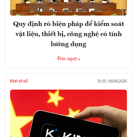
Quy định rõ biện pháp để kiểm soát
vật liệu, thiết bị, công nghệ có tính
lưỡng dụng
Đọc ngay
Kinh tế số
15:18, 08/08/2026