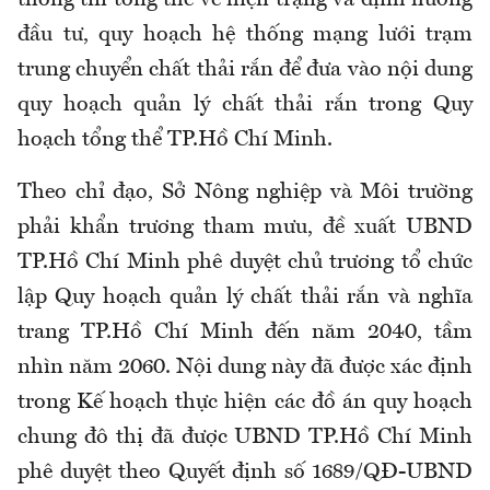
thông tin tổng thể về hiện trạng và định hướng
đầu tư, quy hoạch hệ thống mạng lưới trạm
trung chuyển chất thải rắn để đưa vào nội dung
quy hoạch quản lý chất thải rắn trong Quy
hoạch tổng thể TP.Hồ Chí Minh.
Theo chỉ đạo, Sở Nông nghiệp và Môi trường
phải khẩn trương tham mưu, đề xuất UBND
TP.Hồ Chí Minh phê duyệt chủ trương tổ chức
lập Quy hoạch quản lý chất thải rắn và nghĩa
trang TP.Hồ Chí Minh đến năm 2040, tầm
nhìn năm 2060. Nội dung này đã được xác định
trong Kế hoạch thực hiện các đồ án quy hoạch
chung đô thị đã được UBND TP.Hồ Chí Minh
phê duyệt theo Quyết định số 1689/QĐ-UBND