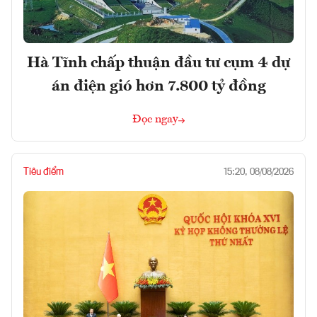
Hà Tĩnh chấp thuận đầu tư cụm 4 dự
án điện gió hơn 7.800 tỷ đồng
Đọc ngay
Tiêu điểm
15:20, 08/08/2026