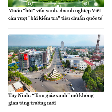
Muốn "hút" vốn xanh, doanh nghiệp Việt
cần vượt "bài kiểm tra" tiêu chuẩn quốc tế
Tây Ninh: “Tam giác xanh” mở không
gian tăng trưởng mới