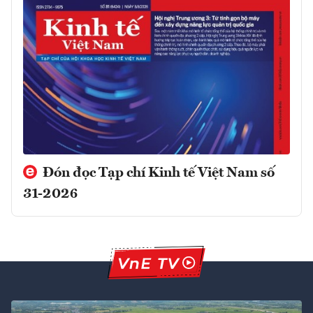
Đón đọc Tạp chí Kinh tế Việt Nam số
31-2026