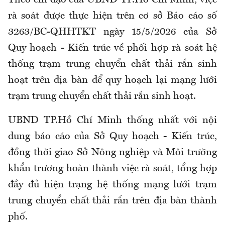
Theo chỉ đạo của UBND TP.Hồ Chí Minh, việc
rà soát được thực hiện trên cơ sở Báo cáo số
3263/BC-QHHTKT ngày 15/5/2026 của Sở
Quy hoạch - Kiến trúc về phối hợp rà soát hệ
thống trạm trung chuyển chất thải rắn sinh
hoạt trên địa bàn để quy hoạch lại mạng lưới
trạm trung chuyển chất thải rắn sinh hoạt.
UBND TP.Hồ Chí Minh thống nhất với nội
dung báo cáo của Sở Quy hoạch - Kiến trúc,
đồng thời giao Sở Nông nghiệp và Môi trường
khẩn trương hoàn thành việc rà soát, tổng hợp
đầy đủ hiện trạng hệ thống mạng lưới trạm
trung chuyển chất thải rắn trên địa bàn thành
phố.