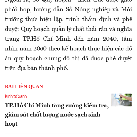
Ngoài ra, Sở Quy hoạch - Kiến trúc được giao
phối hợp, hướng dẫn Sở Nông nghiệp và Môi
trường thực hiện lập, trình thẩm định và phê
duyệt Quy hoạch quản lý chất thải rắn và nghĩa
trang TP.Hồ Chí Minh đến năm 2040, tầm
nhìn năm 2060 theo kế hoạch thực hiện các đồ
án quy hoạch chung đô thị đã được phê duyệt
trên địa bàn thành phố.
BÀI LIÊN QUAN
Kinh tế xanh
TP.Hồ Chí Minh tăng cường kiểm tra,
giám sát chất lượng nước sạch sinh
hoạt