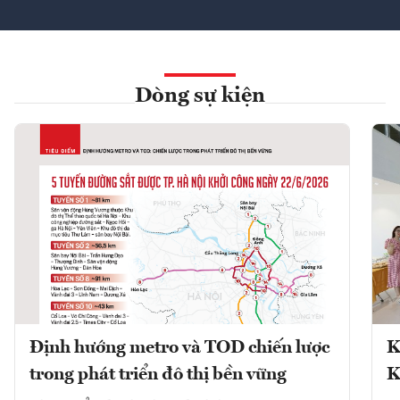
Dòng sự kiện
Định hướng metro và TOD chiến lược
K
trong phát triển đô thị bền vững
K