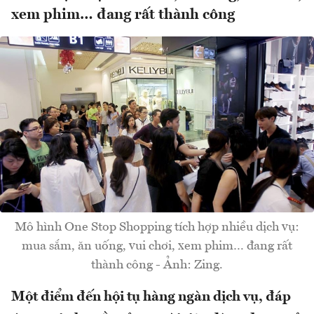
xem phim… đang rất thành công
Mô hình One Stop Shopping tích hợp nhiều dịch vụ:
mua sắm, ăn uống, vui chơi, xem phim… đang rất
thành công - Ảnh: Zing.
Một điểm đến hội tụ hàng ngàn dịch vụ, đáp