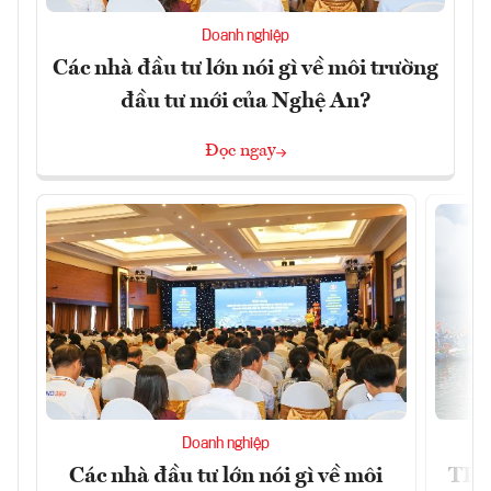
Doanh nghiệp
Các nhà đầu tư lớn nói gì về môi trường
đầu tư mới của Nghệ An?
Đọc ngay
Doanh nghiệp
Các nhà đầu tư lớn nói gì về môi
TP.