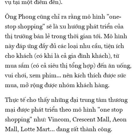
vụ tại một điểm đến).
Ông Phong cũng chỉ ra rằng mô hình "one-
stop shopping" sẽ là xu hướng phát triển của
thị trường bán lẻ trong thời gian tới. Mô hình
này đáp ứng đầy đủ các loại nhu cầu, tiện ích
cho khách (có khi là cả gia đình khách), từ
mua sắm (có cả siêu thị tổng hợp) đến ăn uống,
vui chơi, xem phim... nên kích thích được sức
mua, mở rộng được nhóm khách hàng.
Thực tế cho thấy những đại trung tâm thương
mại được phát triển theo mô hình "one stop
shopping" như: Vincom, Crescent Mall, Aeon
Mall, Lotte Mart… đang rất thành công.