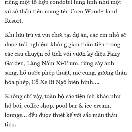
riêng một tổ hợp condotel lung linh như một
xứ sở thần tiên mang tên Coco Wonderland
Resort.
Khi lưu trú và vui chơi tại dự án, các em nhỏ sẽ
được trải nghiệm không gian thần tiên trong
các câu chuyện cổ tích với vườn kỳ diệu Fairy
Garden, Làng Nấm Xì-Trum, rừng cây ánh
sáng, hồ nước phép thuật, mê cung, gương thần
hóa phép, Cỗ Xe Bí Ngô biến hình….
Không chỉ vậy, toàn bộ các tiện ích khác như
hồ bơi, coffee shop, pool bar & ice-cream,
lounge… đều được thiết kế với sắc màu thần
tiên.