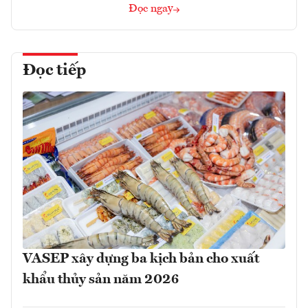
Đọc ngay
Đọc tiếp
VASEP xây dựng ba kịch bản cho xuất
khẩu thủy sản năm 2026