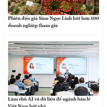
Phiên đấu giá Sâm Ngọc Linh hút hơn 100
doanh nghiệp tham gia
Làm chủ AI và dữ liệu để ngành bán lẻ
Việt Nam bứt phá