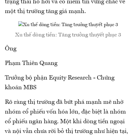
trạng thái hồ hởi và có niềm tin vững chắc về
một thị trường tăng giá mạnh.
Xu thế dòng tiền: Tăng trưởng thuyết phục 3
Ông
Phạm Thiên Quang
Trưởng bộ phận Equity Research - Chứng
khoán MBS
Rõ ràng thị trường đã bứt phá mạnh mẽ nhờ
nhóm cổ phiếu vốn hóa lớn, đặc biệt là nhóm
cổ phiếu ngân hàng. Một khi dòng tiền ngoại
và nội vẫn chưa rời bỏ thị trường như hiện tại,