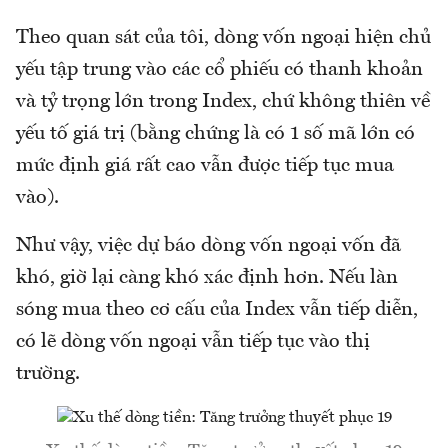
Theo quan sát của tôi, dòng vốn ngoại hiện chủ
yếu tập trung vào các cổ phiếu có thanh khoản
và tỷ trọng lớn trong Index, chứ không thiên về
yếu tố giá trị (bằng chứng là có 1 số mã lớn có
mức định giá rất cao vẫn được tiếp tục mua
vào).
Như vậy, việc dự báo dòng vốn ngoại vốn đã
khó, giờ lại càng khó xác định hơn. Nếu làn
sóng mua theo cơ cấu của Index vẫn tiếp diễn,
có lẽ dòng vốn ngoại vẫn tiếp tục vào thị
trường.