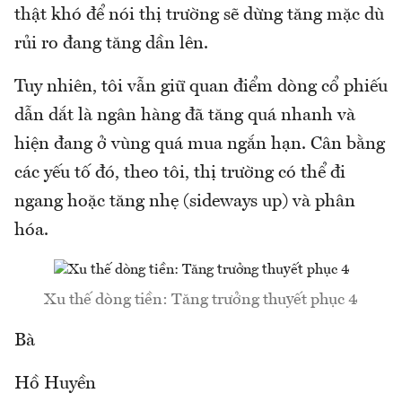
thật khó để nói thị trường sẽ dừng tăng mặc dù
rủi ro đang tăng dần lên.
Tuy nhiên, tôi vẫn giữ quan điểm dòng cổ phiếu
dẫn dắt là ngân hàng đã tăng quá nhanh và
hiện đang ở vùng quá mua ngắn hạn. Cân bằng
các yếu tố đó, theo tôi, thị trường có thể đi
ngang hoặc tăng nhẹ (sideways up) và phân
hóa.
Xu thế dòng tiền: Tăng trưởng thuyết phục 4
Bà
Hồ Huyền