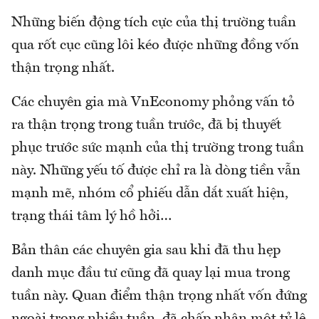
Những biến động tích cực của thị trường tuần
qua rốt cục cũng lôi kéo được những đồng vốn
thận trọng nhất.
Các chuyên gia mà VnEconomy phỏng vấn tỏ
ra thận trọng trong tuần trước, đã bị thuyết
phục trước sức mạnh của thị trường trong tuần
này. Những yếu tố được chỉ ra là dòng tiền vẫn
mạnh mẽ, nhóm cổ phiếu dẫn dắt xuất hiện,
trạng thái tâm lý hồ hởi…
Bản thân các chuyên gia sau khi đã thu hẹp
danh mục đầu tư cũng đã quay lại mua trong
tuần này. Quan điểm thận trọng nhất vốn đứng
ngoài trong nhiều tuần, đã chấp nhận một tỷ lệ