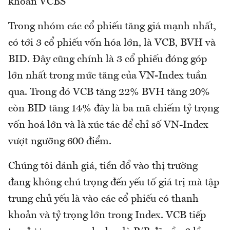
khoán VCBS
Trong nhóm các cổ phiếu tăng giá mạnh nhất,
có tới 3 cổ phiếu vốn hóa lớn, là VCB, BVH và
BID. Đây cũng chính là 3 cổ phiếu đóng góp
lớn nhất trong mức tăng của VN-Index tuần
qua. Trong đó VCB tăng 22% BVH tăng 20%
còn BID tăng 14% đây là ba mã chiếm tỷ trọng
vốn hoá lớn và là xúc tác để chỉ số VN-Index
vượt ngưỡng 600 điểm.
Chúng tôi đánh giá, tiền đổ vào thị trường
đang không chú trọng đến yếu tố giá trị mà tập
trung chủ yếu là vào các cổ phiếu có thanh
khoản và tỷ trọng lớn trong Index. VCB tiếp