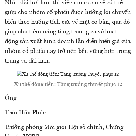
Nhìn dài hơi hơn thì việc mở room sẽ có thể
giúp cho nhóm cổ phiếu được hưởng lợi chuyển
biến theo hướng tích cực về mặt cơ bản, qua đó
giúp cho tiềm năng tăng trưởng cả về hoạt
động sản xuất kinh doanh lẫn diễn biến giá của
nhóm cổ phiếu này trở nên bền vững hơn trong
trung và dài hạn.
Xu thế dòng tiền: Tăng trưởng thuyết phục 12
Ông
Trần Hữu Phúc
Trưởng phòng Môi giới Hội sở chính, Chứng