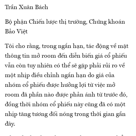
Trần Xuân Bách
Bộ phận Chiến lược thị trường, Chứng khoán
Bảo Việt
Tôi cho rằng, trong ngắn hạn, tác động về mặt
thông tin mở room đến diễn biến giá cổ phiếu
vẫn còn tuy nhiên có thể sẽ gặp phải rủi ro về
một nhịp điều chỉnh ngắn hạn do giá của
nhóm cổ phiếu được hưởng lợi từ việc mở
room đã phần nào được phản ánh từ trước đó,
đồng thời nhóm cổ phiếu này cũng đã có một
nhịp tăng tương đối nóng trong thời gian gần
đây.