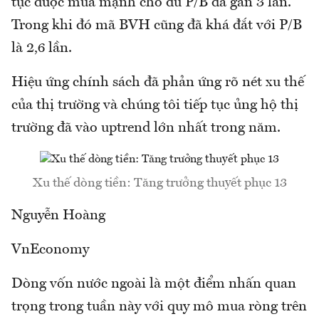
tục được mua mạnh cho dù P/B đã gần 3 lần.
Trong khi đó mã BVH cũng đã khá đắt với P/B
là 2,6 lần.
Hiệu ứng chính sách đã phản ứng rõ nét xu thế
của thị trường và chúng tôi tiếp tục ủng hộ thị
trường đã vào uptrend lớn nhất trong năm.
Xu thế dòng tiền: Tăng trưởng thuyết phục 13
Nguyễn Hoàng
VnEconomy
Dòng vốn nước ngoài là một điểm nhấn quan
trọng trong tuần này với quy mô mua ròng trên