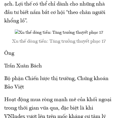
ạch. Lợi thế có thể chỉ dành cho những nhà
đầu tư biết nắm bắt cơ hội “theo chân người
khổng lồ”.
Xu thế dòng tiền: Tăng trưởng thuyết phục 17
Ông
Trần Xuân Bách
Bộ phận Chiến lược thị trường, Chứng khoán
Bảo Việt
Hoạt động mua ròng mạnh mẽ của khối ngoại
trong thời gian vừa qua, đặc biệt là khi
VNIndex vượt lên trên mốc kháng cự tâm lý