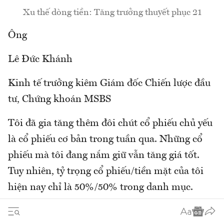
Xu thế dòng tiền: Tăng trưởng thuyết phục 21
Ông
Lê Đức Khánh
Kinh tế trưởng kiêm Giám đốc Chiến lược đầu
tư, Chứng khoán MSBS
Tôi đã gia tăng thêm đôi chút cổ phiếu chủ yếu
là cổ phiếu cơ bản trong tuần qua. Những cổ
phiếu mà tôi đang nắm giữ vẫn tăng giá tốt.
Tuy nhiên, tỷ trọng cổ phiếu/tiền mặt của tôi
hiện nay chỉ là 50%/50% trong danh mục.
Thị trường đang diễn biến tích cực nhưng vẫn