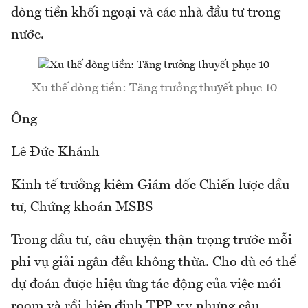
dòng tiền khối ngoại và các nhà đầu tư trong
nước.
Xu thế dòng tiền: Tăng trưởng thuyết phục 10
Ông
Lê Đức Khánh
Kinh tế trưởng kiêm Giám đốc Chiến lược đầu
tư, Chứng khoán MSBS
Trong đầu tư, câu chuyện thận trọng trước mỗi
phi vụ giải ngân đều không thừa. Cho dù có thể
dự đoán được hiệu ứng tác động của việc mới
room và rồi hiệp định TPP..v.v nhưng câu