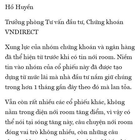
Hồ Huyền
Trưởng phòng Tư vấn đầu tư, Chứng khoán
VNDIRECT
Xung lực của nhóm chứng khoán và ngân hàng
đã thể hiện từ trước khi có tin nới room. Niềm
tin vào nhóm của cổ phiếu này đã được tạo
dựng từ mức lãi mà nhà đầu tư nắm giữ chúng
trong hơn 1 tháng gần đây theo đó mà lan tỏa.
Vẫn còn rất nhiều các cổ phiếu khác, không
nằm trong diện nới room tăng điểm, vì vậy có
thể nói tại sóng tăng này, câu chuyện nới room
đóng vai trò không nhiều, còn những câu