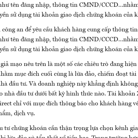
như tên đăng nhập, thông tin CMND/CCCD…nhằm
yền sử dụng tài khoản giao dịch chứng khoán của 
 công an để yêu cầu khách hàng cung cấp thông tin
như tên đăng nhập, thông tin CMND/CCCD…nhằm
yền sử dụng tài khoản giao dịch chứng khoán của 
giả mạo nêu trên là một số các chiêu trò đang hiệ
hằm mục đích cuối cùng là lừa đảo, chiếm đoạt tài 
 nhà đầu tư. Và doanh nghiệp này khẳng định không 
 nhà đầu tư dưới bất kỳ hình thức nào. Tài khoản 
rect chỉ với mục đích thông báo cho khách hàng về 
hẩm, dịch vụ.
u tư chứng khoán cần thận trọng lựa chọn kênh gi