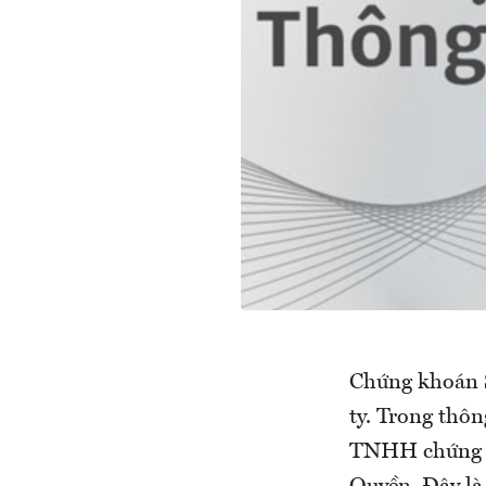
Chứng khoán S
ty. Trong thôn
TNHH chứng kh