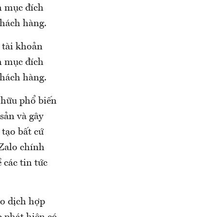
 mục đích
khách hàng.
 tài khoản
 mục đích
khách hàng.
n hữu phổ biến
sản và gây
tạo bất cứ
Zalo chính
các tin tức
ao dịch hợp