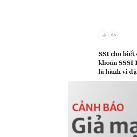
SSI cho biết
khoán SSSI H
là hành vi đặ