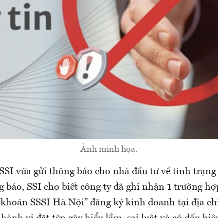
Ảnh minh họa.
SI vừa gửi thông báo cho nhà đầu tư về tình trạng
g báo, SSI cho biết công ty đã ghi nhận 1 trường hợ
oán SSSI Hà Nội” đăng ký kinh doanh tại địa ch