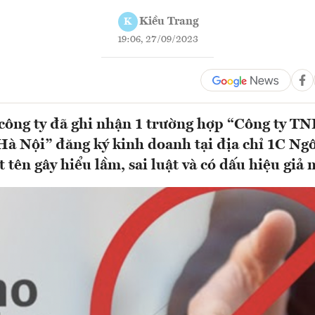
Kiều Trang
K
19:06, 27/09/2023
 công ty đã ghi nhận 1 trường hợp “Công ty 
à Nội” đăng ký kinh doanh tại địa chỉ 1C Ng
t tên gây hiểu lầm, sai luật và có dấu hiệu giả 