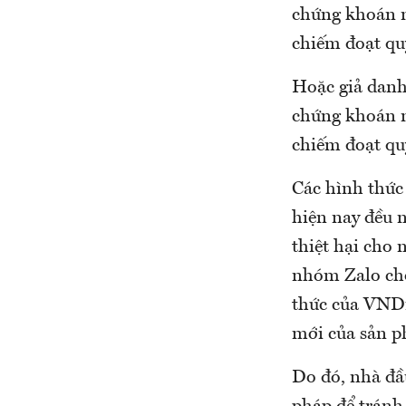
chứng khoán 
chiếm đoạt qu
Hoặc giả danh
chứng khoán 
chiếm đoạt qu
Các hình thức 
hiện nay đều n
thiệt hại cho
nhóm Zalo cho
thức của VNDi
mới của sản p
Do đó, nhà đầ