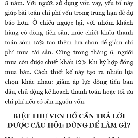
3 năm. Với người sử dụng vốn vay, yếu tố này
giúp bài toán chi phí vốn trong trung hạn dễ dự
báo hơn. Ở chiều ngược lại, với nhóm khách
hàng có dòng tiền sẵn, mức chiết khấu thanh
toán sớm 15% tạo thêm lựa chọn để giảm chi
phí mua tài sản. Cũng trong tháng 6, người
mua còn được chiết khấu 12% khi ký hợp đồng
mua bán. Cách thiết kế này tạo ra nhiều lựa
chọn khác nhau: giảm áp lực dòng tiền ban
đầu, chủ động kế hoạch thanh toán hoặc tối ưu
chi phí nếu có sẵn nguồn vốn.
BIỆT THỰ VEN HỒ CẦN TRẢ LỜI
ĐƯỢC CÂU HỎI: DÙNG ĐỂ LÀM GÌ?