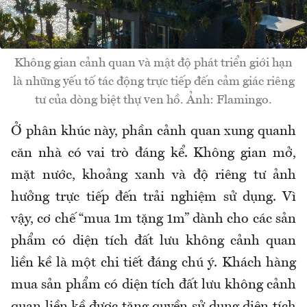
Không gian cảnh quan và mật độ phát triển giới hạn
là những yếu tố tác động trực tiếp đến cảm giác riêng
tư của dòng biệt thự ven hồ. Ảnh: Flamingo.
Ở phân khúc này, phần cảnh quan xung quanh
căn nhà có vai trò đáng kể. Không gian mở,
mặt nước, khoảng xanh và độ riêng tư ảnh
hưởng trực tiếp đến trải nghiệm sử dụng. Vì
vậy, cơ chế “mua 1m tặng 1m” dành cho các sản
phẩm có diện tích đất lưu không cảnh quan
liền kề là một chi tiết đáng chú ý. Khách hàng
mua sản phẩm có diện tích đất lưu không cảnh