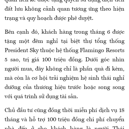
quan liền kề được tặng quyền sử dụng diện tích
đất lưu không cảnh quan tương ứng theo hiện
trạng và quy hoạch được phê duyệt.
Bên cạnh đó, khách hàng trong tháng 6 được
tặng một đêm nghỉ tại biệt thự tổng thống
President Sky thuộc hệ thống Flamingo Resorts
5 sao, trị giá 100 triệu đồng. Dưới góc nhìn
người mua, đây không chỉ là phần quà đi kèm,
mà còn là cơ hội trải nghiệm hệ sinh thái nghỉ
dưỡng của thương hiệu trước hoặc song song
với quá trình sử dụng tài sản.
Chủ đầu tư cũng đồng thời miễn phí dịch vụ 18
tháng và hỗ trợ 100 triệu đồng chi phí chuyển