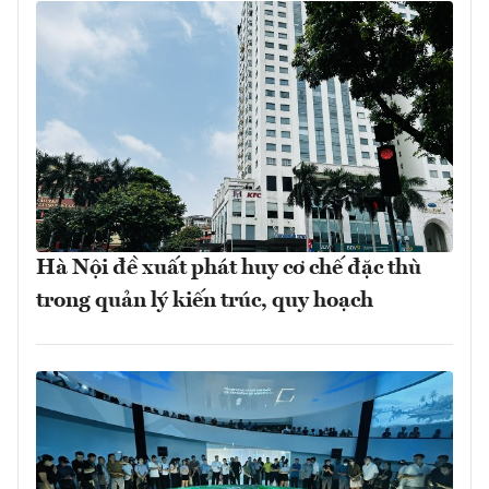
Hà Nội đề xuất phát huy cơ chế đặc thù
trong quản lý kiến trúc, quy hoạch