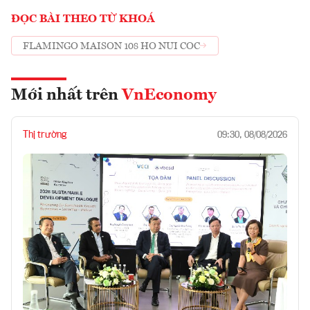
ĐỌC BÀI THEO TỪ KHOÁ
FLAMINGO MAISON 108 HO NUI COC
Mới nhất trên
VnEconomy
Thị trường
09:30, 08/08/2026