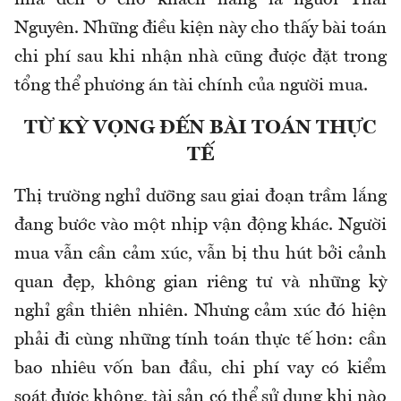
nhà đến ở cho khách hàng là người Thái
Nguyên. Những điều kiện này cho thấy bài toán
chi phí sau khi nhận nhà cũng được đặt trong
tổng thể phương án tài chính của người mua.
TỪ KỲ VỌNG ĐẾN BÀI TOÁN THỰC
TẾ
Thị trường nghỉ dưỡng sau giai đoạn trầm lắng
đang bước vào một nhịp vận động khác. Người
mua vẫn cần cảm xúc, vẫn bị thu hút bởi cảnh
quan đẹp, không gian riêng tư và những kỳ
nghỉ gần thiên nhiên. Nhưng cảm xúc đó hiện
phải đi cùng những tính toán thực tế hơn: cần
bao nhiêu vốn ban đầu, chi phí vay có kiểm
soát được không, tài sản có thể sử dụng khi nào