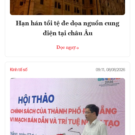
Hạn hán tồi tệ đe dọa nguồn cung
điện tại châu Âu
Đọc ngay
Kinh tế số
09:11, 08/08/2026