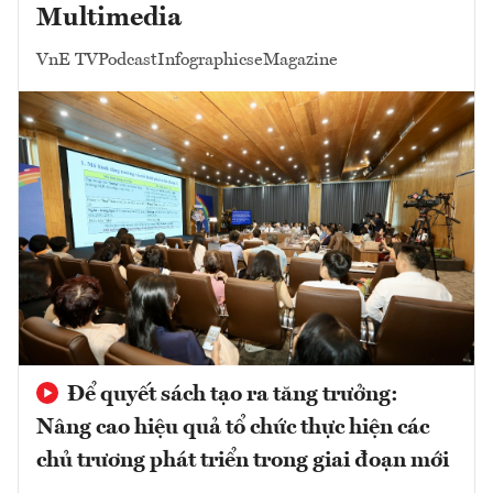
Multimedia
VnE TV
Podcast
Infographics
eMagazine
Để quyết sách tạo ra tăng trưởng:
Nâng cao hiệu quả tổ chức thực hiện các
chủ trương phát triển trong giai đoạn mới