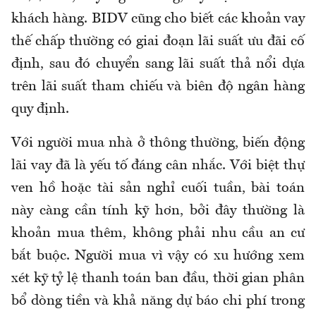
khách hàng. BIDV cũng cho biết các khoản vay
thế chấp thường có giai đoạn lãi suất ưu đãi cố
định, sau đó chuyển sang lãi suất thả nổi dựa
trên lãi suất tham chiếu và biên độ ngân hàng
quy định.
Với người mua nhà ở thông thường, biến động
lãi vay đã là yếu tố đáng cân nhắc. Với biệt thự
ven hồ hoặc tài sản nghỉ cuối tuần, bài toán
này càng cần tính kỹ hơn, bởi đây thường là
khoản mua thêm, không phải nhu cầu an cư
bắt buộc. Người mua vì vậy có xu hướng xem
xét kỹ tỷ lệ thanh toán ban đầu, thời gian phân
bổ dòng tiền và khả năng dự báo chi phí trong