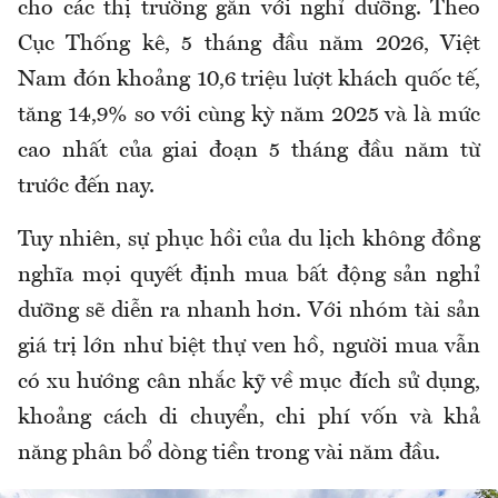
cho các thị trường gắn với nghỉ dưỡng. Theo
Cục Thống kê, 5 tháng đầu năm 2026, Việt
Nam đón khoảng 10,6 triệu lượt khách quốc tế,
tăng 14,9% so với cùng kỳ năm 2025 và là mức
cao nhất của giai đoạn 5 tháng đầu năm từ
trước đến nay.
Tuy nhiên, sự phục hồi của du lịch không đồng
nghĩa mọi quyết định mua bất động sản nghỉ
dưỡng sẽ diễn ra nhanh hơn. Với nhóm tài sản
giá trị lớn như biệt thự ven hồ, người mua vẫn
có xu hướng cân nhắc kỹ về mục đích sử dụng,
khoảng cách di chuyển, chi phí vốn và khả
năng phân bổ dòng tiền trong vài năm đầu.