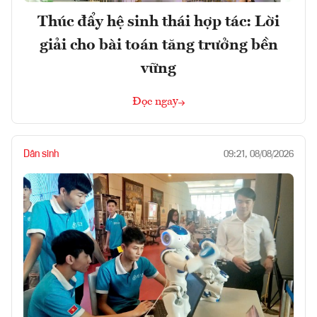
Thúc đẩy hệ sinh thái hợp tác: Lời
giải cho bài toán tăng trưởng bền
vững
Đọc ngay
Dân sinh
09:21, 08/08/2026