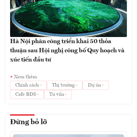
Hà Nội phân công triển khai 50 thỏa
thuận sau Hội nghị công bố Quy hoạch và
xúc tiến đầu tư
Xem thêm
Chính sách
Thị trường
Dự án
Cafe BĐS
Tư vấn
Đừng bỏ lỡ