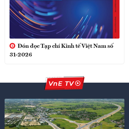
Đón đọc Tạp chí Kinh tế Việt Nam số
31-2026