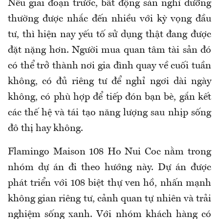
Nếu giai đoạn trước, bất động sản nghỉ dưỡng
thường được nhắc đến nhiều với kỳ vọng đầu
tư, thì hiện nay yếu tố sử dụng thật đang được
đặt nặng hơn. Người mua quan tâm tài sản đó
có thể trở thành nơi gia đình quay về cuối tuần
không, có đủ riêng tư để nghỉ ngơi dài ngày
không, có phù hợp để tiếp đón bạn bè, gắn kết
các thế hệ và tái tạo năng lượng sau nhịp sống
đô thị hay không.
Flamingo Maison 108 Ho Nui Coc nằm trong
nhóm dự án đi theo hướng này. Dự án được
phát triển với 108 biệt thự ven hồ, nhấn mạnh
không gian riêng tư, cảnh quan tự nhiên và trải
nghiệm sống xanh. Với nhóm khách hàng có