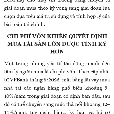
Điều này cho thấy thị trường đang chuyển từ
giai đoạn mua theo kỳ vọng sang giai đoạn lựa
chọn dựa trên giá trị sử dụng và tính hợp lý của
bài toán tài chính.
CHI PHÍ VỐN KHIẾN QUYẾT ĐỊNH
MUA TÀI SẢN LỚN ĐƯỢC TÍNH KỸ
HƠN
Một trong những yếu tố tác động mạnh đến
tâm lý người mua là chi phí vốn. Theo cập nhật
từ VPBank tháng 5/2026, mặt bằng lãi vay mua
nhà tại các ngân hàng phổ biến khoảng 8–
10%/năm trong giai đoạn cố định ban đầu, sau
đó có thể chuyển sang mức thả nổi khoảng 12–
14%/năm, tùy ngân hàng, kỳ hạn và hồ sơ